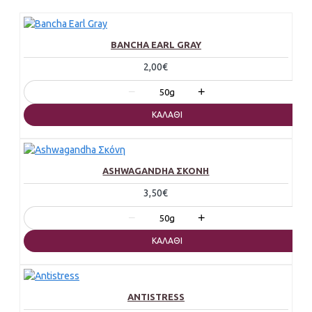
BANCHA EARL GRAY
2,00€
−
+
50g
ΚΑΛΆΘΙ
ASHWAGANDHA ΣΚΌΝΗ
3,50€
−
+
50g
ΚΑΛΆΘΙ
ANTISTRESS