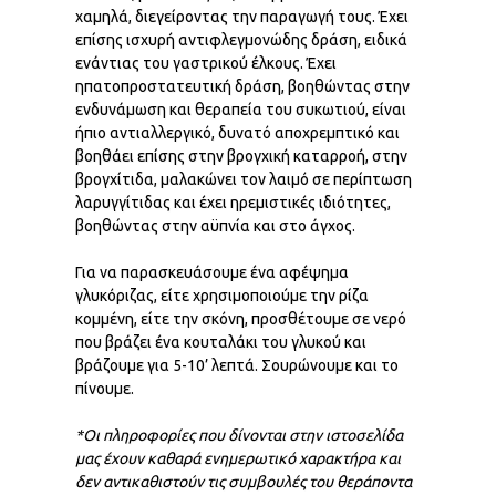
χαμηλά, διεγείροντας την παραγωγή τους. Έχει
επίσης ισχυρή αντιφλεγμονώδης δράση, ειδικά
ενάντιας του γαστρικού έλκους. Έχει
ηπατοπροστατευτική δράση, βοηθώντας στην
ενδυνάμωση και θεραπεία του συκωτιού, είναι
ήπιο αντιαλλεργικό, δυνατό αποχρεμπτικό και
βοηθάει επίσης στην βρογχική καταρροή, στην
βρογχίτιδα, μαλακώνει τον λαιμό σε περίπτωση
λαρυγγίτιδας και έχει ηρεμιστικές ιδιότητες,
βοηθώντας στην αϋπνία και στο άγχος.
Για να παρασκευάσουμε ένα αφέψημα
γλυκόριζας, είτε χρησιμοποιούμε την ρίζα
κομμένη, είτε την σκόνη, προσθέτουμε σε νερό
που βράζει ένα κουταλάκι του γλυκού και
βράζουμε για 5-10’ λεπτά. Σουρώνουμε και το
πίνουμε.
*Οι πληροφορίες που δίνονται στην ιστοσελίδα
μας έχουν καθαρά ενημερωτικό χαρακτήρα και
δεν αντικαθιστούν τις συμβουλές του θεράποντα