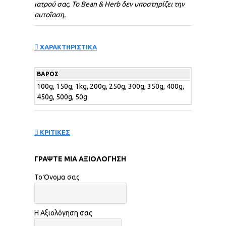
ιατρού σας. Το
Bean
&
Herb
δεν υποστηρίζει την
αυτοΐαση.
ΧΑΡΑΚΤΗΡΙΣΤΙΚΑ
ΒΆΡΟΣ
100g, 150g, 1kg, 200g, 250g, 300g, 350g, 400g,
450g, 500g, 50g
ΚΡΙΤΙΚΕΣ
ΓΡΆΨΤΕ ΜΙΑ ΑΞΙΟΛΌΓΗΣΗ
Το Όνομα σας
Η Αξιολόγηση σας