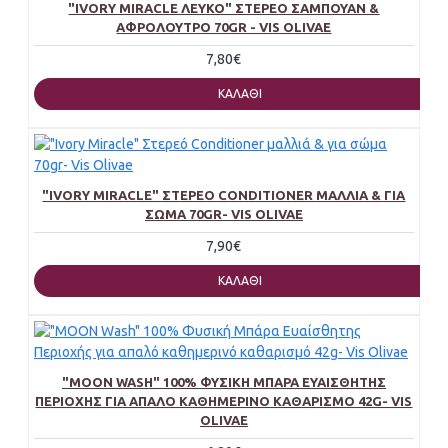
"IVORY MIRACLE ΛΕΥΚΌ" ΣΤΈΡΕΟ ΣΑΜΠΟΥΆΝ &
ΑΦΡΌΛΟΥΤΡΟ 70GR - VIS OLIVAE
7,80€
ΚΑΛΆΘΙ
"IVORY MIRACLE" ΣΤΕΡΕΌ CONDITIONER ΜΑΛΛΙΆ & ΓΙΑ
ΣΏΜΑ 70GR- VIS OLIVAE
7,90€
ΚΑΛΆΘΙ
"MOON WASH" 100% ΦΥΣΙΚΉ ΜΠΆΡΑ ΕΥΑΊΣΘΗΤΗΣ
ΠΕΡΙΟΧΉΣ ΓΙΑ ΑΠΑΛΌ ΚΑΘΗΜΕΡΙΝΌ ΚΑΘΑΡΙΣΜΌ 42G- VIS
OLIVAE