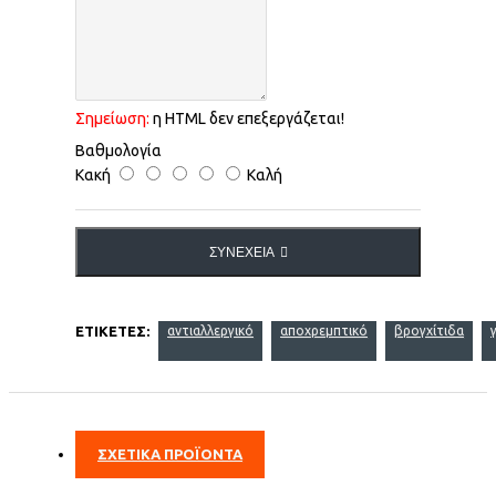
Σημείωση:
η HTML δεν επεξεργάζεται!
Βαθμολογία
Κακή
Καλή
ΣΥΝΈΧΕΙΑ
ΕΤΙΚΈΤΕΣ:
αντιαλλεργικό
αποχρεμπτικό
βρογχίτιδα
ΣΧΕΤΙΚΑ ΠΡΟΪΟΝΤΑ