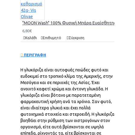
"MOON Wash" 100% Φυσική Μπάρα Ευαίσθητης Περιοχής γι
6,80€
Καλάθι
Επιθυμητό
Σύγκριση
ΠΕΡΙΓΡΑΦΗ
Η γλυκόριζα είναι αυτοφυές ποώδες φυτό και
ευδοκιμεί στο τροπικό κλίμα της Αμερικής, στην
Μεσόγειο και σε περιοχές της Ασίας. Έχει
ανοιχτό καφετί χρώμα και έντονη γλυκάδα. Η
γλυκόριζα είναι βότανο με παρατεταμένη
φαρμακευτική χρήση ανά τα χρόνια. Σαν φυτό,
είναι ιδιαίτερα γλυκιά και έχει πολλά
φυτοχημικά στοιχεία και στεροειδή. Η γλυκόριζα
βοηθάει στην ρύθμιση των οιστρογόνων στον
οργανισμό, είτε αυτά βρίσκονται σε υψηλά
επίπεδα, ρίχνοντάς τα, είτε βρίσκονται σε