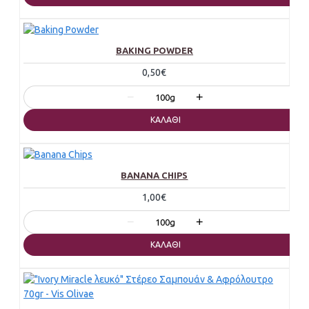
BAKING POWDER
0,50€
−
+
100g
ΚΑΛΆΘΙ
BANANA CHIPS
1,00€
−
+
100g
ΚΑΛΆΘΙ