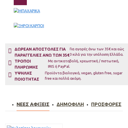
ΔΩΡΕΆΝ ΑΠΟΣΤΟΛΈΣ ΓΙΑ
Για αγορές άνω των 35€ και εώς
3 κιλά για την υπόλοιπη Ελλάδα.
ΠΑΡΑΓΓΕΛΊΕΣ ΑΝΩ ΤΩΝ 35€
TΡΟΠΟΙ
Με αντικαταβολή, χρεωστική / πιστωτική,
IRIS ή PayPal.
ΠΛΗΡΩΜΗΣ
ΥΨΗΛΗΣ
Προϊόντα βιολογικά, vegan, gluten free, sugar
free και πολλά ακόμη.
ΠΟΙΟΤΗΤΑΣ
ΝΕΕΣ ΑΦΙΞΕΙΣ
ΔΗΜΟΦΙΛΗ
ΠΡΟΣΦΟΡΕΣ