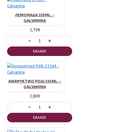
ΛΕΜΟΝΆΔΑ 335ML. -
GALVANINA
2,70€
−
+
ΚΑΛΆΘΙ
ΑΝΑΨΥΚΤΙΚΌ ΡΌΔΙ 335ML. -
GALVANINA
2,80€
−
+
ΚΑΛΆΘΙ