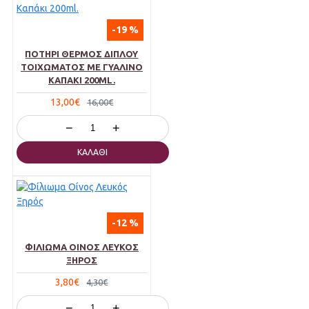
-19 %
ΠΟΤΉΡΙ ΘΕΡΜΌΣ ΔΙΠΛΟΎ
ΤΟΙΧΏΜΑΤΟΣ ΜΕ ΓΥΆΛΙΝΟ
ΚΑΠΆΚΙ 200ML.
13,00€
16,00€
−
+
ΚΑΛΆΘΙ
-12 %
ΦΊΛΙΩΜΑ ΟΊΝΟΣ ΛΕΥΚΌΣ
ΞΗΡΌΣ
3,80€
4,30€
−
+