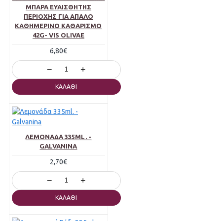
ΜΠΆΡΑ ΕΥΑΊΣΘΗΤΗΣ
ΠΕΡΙΟΧΉΣ ΓΙΑ ΑΠΑΛΌ
ΚΑΘΗΜΕΡΙΝΌ ΚΑΘΑΡΙΣΜΌ
42G- VIS OLIVAE
6,80€
−
+
ΚΑΛΆΘΙ
ΛΕΜΟΝΆΔΑ 335ML. -
GALVANINA
2,70€
−
+
ΚΑΛΆΘΙ