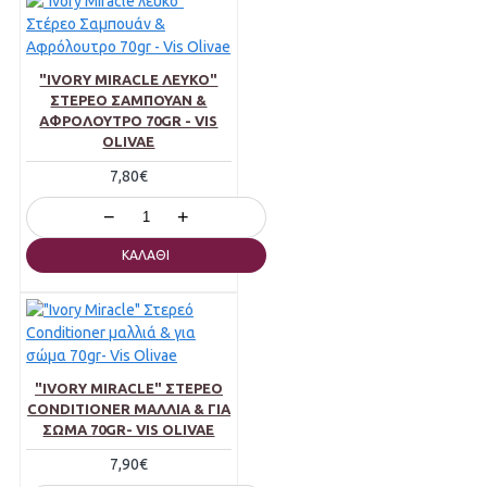
"IVORY MIRACLE ΛΕΥΚΌ"
ΣΤΈΡΕΟ ΣΑΜΠΟΥΆΝ &
ΑΦΡΌΛΟΥΤΡΟ 70GR - VIS
OLIVAE
7,80€
−
+
ΚΑΛΆΘΙ
"IVORY MIRACLE" ΣΤΕΡΕΌ
CONDITIONER ΜΑΛΛΙΆ & ΓΙΑ
ΣΏΜΑ 70GR- VIS OLIVAE
7,90€