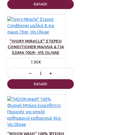
ΚΑΛΆΘΙ
"IVORY MIRACLE" ΣΤΕΡΕΌ
CONDITIONER ΜΑΛΛΙΆ & ΓΙΑ
ΣΏΜΑ 70GR- VIS OLIVAE
7,90€
−
+
ΚΑΛΆΘΙ
"MOON WASH" 100% ΦΥΣΙΚΉ