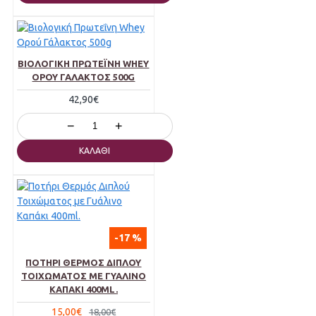
ΒΙΟΛΟΓΙΚΉ ΠΡΩΤΕΪ́ΝΗ WHEY
ΟΡΟΎ ΓΆΛΑΚΤΟΣ 500G
42,90€
−
+
ΚΑΛΆΘΙ
-17 %
ΠΟΤΉΡΙ ΘΕΡΜΌΣ ΔΙΠΛΟΎ
ΤΟΙΧΏΜΑΤΟΣ ΜΕ ΓΥΆΛΙΝΟ
ΚΑΠΆΚΙ 400ML.
15,00€
18,00€