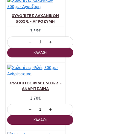
ΧΥΛΟΠΊΤΕΣ ΛΑΧΑΝΙΚΏΝ
500GR. - ΑΓΡΟΖΎΜΗ
3,35€
−
+
ΚΑΛΆΘΙ
ΧΥΛΟΠΊΤΕΣ ΨΙΛΈΣ 500GR. -
ΑΝΔΡΊΤΣΑΙΝΑ
2,70€
−
+
ΚΑΛΆΘΙ