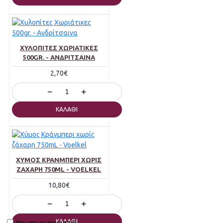
ΧΥΛΟΠΊΤΕΣ ΧΩΡΙΆΤΙΚΕΣ
500GR. - ΑΝΔΡΊΤΣΑΙΝΑ
2,70€
−
+
ΚΑΛΆΘΙ
ΧΎΜΟΣ ΚΡΆΝΜΠΕΡΙ ΧΩΡΊΣ
ΖΆΧΑΡΗ 750ML - VOELKEL
10,80€
−
+
ΚΑΛΆΘΙ