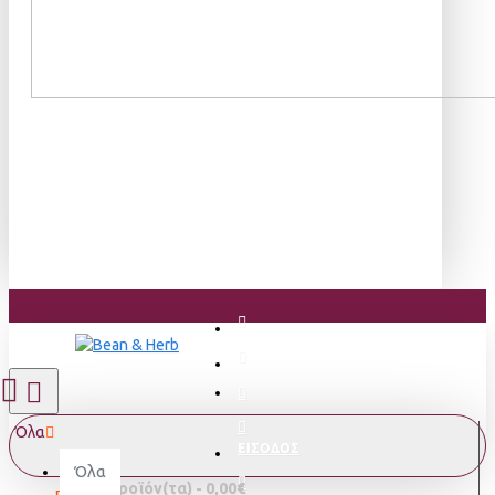
Όλα
ΕΙΣΟΔΟΣ
Όλα
0 προϊόν(τα) - 0,00€