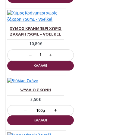
ΧΎΜΟΣ ΚΡΆΝΜΠΕΡΙ ΧΩΡΊΣ
ΖΆΧΑΡΗ 750ML - VOELKEL
10,80€
−
+
ΚΑΛΆΘΙ
ΨΎΛΛΙΟ ΣΚΌΝΗ
3,50€
−
+
100g
ΚΑΛΆΘΙ