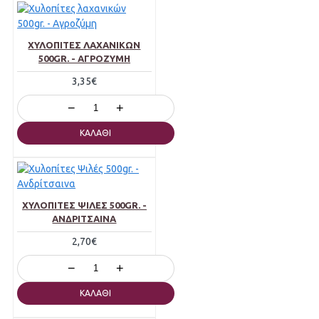
ΧΥΛΟΠΊΤΕΣ ΛΑΧΑΝΙΚΏΝ
500GR. - ΑΓΡΟΖΎΜΗ
3,35€
−
+
ΚΑΛΆΘΙ
ΧΥΛΟΠΊΤΕΣ ΨΙΛΈΣ 500GR. -
ΑΝΔΡΊΤΣΑΙΝΑ
2,70€
−
+
ΚΑΛΆΘΙ