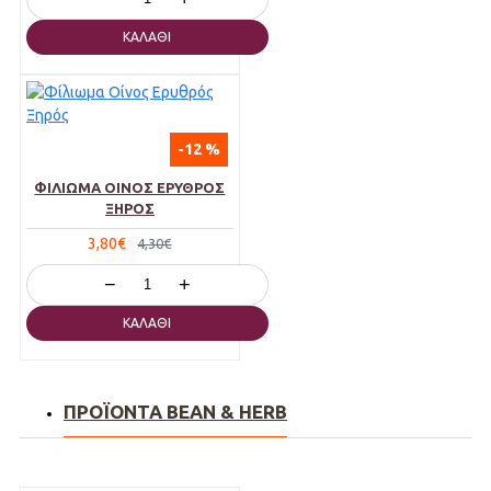
ΚΑΛΆΘΙ
-12 %
ΦΊΛΙΩΜΑ ΟΊΝΟΣ ΕΡΥΘΡΌΣ
ΞΗΡΌΣ
3,80€
4,30€
−
+
ΚΑΛΆΘΙ
ΠΡΟΪΌΝΤΑ BEAN & HERB