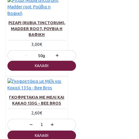
ΡΙΖΆΡΙ (RUBIA TINCTORUM),
MADDER ROOT, ΡΟΎΒΙΑ Η
ΒΑΦΙΚΉ
3,00€
−
+
50g
ΚΑΛΆΘΙ
ΓΚΟΦΡΕΤΆΚΙΑ ΜΕ ΜΈΛΙ ΚΑΙ
ΚΑΚΑΌ 135G - BEE BROS
2,60€
−
+
ΚΑΛΆΘΙ