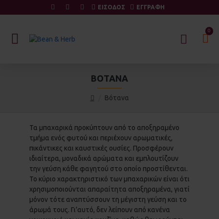
ΕΙΣΟΔΟΣ
ΕΓΓΡΑΦΗ
0
ΒΌΤΑΝΑ
Βότανα
Τα μπαχαρικά προκύπτουν από το αποξηραμένο
τμήμα ενός φυτού και περιέχουν αρωματικές,
πικάντικες και καυστικές ουσίες. Προσφέρουν
ιδιαίτερα, μοναδικά αρώματα και εμπλουτίζουν
την γεύση κάθε φαγητού στο οποίο προστίθενται.
Το κύριο χαρακτηριστικό των μπαχαρικών είναι ότι
χρησιμοποιούνται απαραίτητα αποξηραμένα, γιατί
μόνον τότε αναπτύσσουν τη μέγιστη γεύση και το
άρωμά τους. Γι’αυτό, δεν λείπουν από κανένα