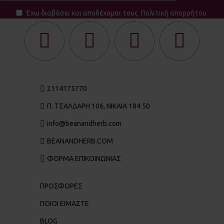
Έχω διαβάσει και αποδέχομαι τους
Πολιτική απορρήτου
2114175770
Π. ΤΣΑΛΔΆΡΗ 106, ΝΊΚΑΙΑ 184 50
info@beanandherb.com
BEANANDHERB.COM
ΦΟΡΜΑ ΕΠΙΚΟΙΝΩΝΙΑΣ
ΠΡΟΣΦΟΡΕΣ
ΠΟΙΟΙ ΕΊΜΑΣΤΕ
BLOG