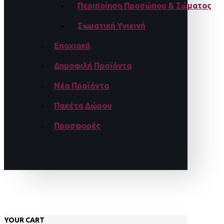
Περιποίηση Προσώπου & Σώματος
Σωματική Υγιεινή
Εποχιακά
Δημοφιλή Προϊόντα
Νέα Προϊόντα
Πακέτα Δώρου
Προσφορές
YOUR CART