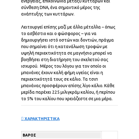
ενέργειας, επικοινωνία μεταξύ κυττάρων και
σύνθεση DNA, ένα σημαντικό μέρος της
ανάπτυξης των κυττάρων.
Λειτουργεί επίσης μαζί με άλλα μέταλλα – όπως
το ασβέστιο και ο φώσφορος – για να
δημιουργήσει ιστό οστών και δοντιών, πράγμα
που σημαίνει ότι η κατανάλωση τροφών με
υψηλή περιεκτικότητα σε μαγνήσιο μπορεί να
βοηθήσει στη διατήρηση του σκελετού σας
ισχυρού. Μέρος του λόγου για τον οποίο οι
μπανάνες έχουν καλή φήμη υγείας είναι η
περιεκτικότητά τους σε κάλιο. Τα τσιπ
μπανάνας προσφέρουν επίσης λίγο κάλιο. Κάθε
μερίδα παρέχει 225 μιλιγκράμ καλίου, ή περίπου
το 5% του καλίου που χρειάζεστε σε μια μέρα.
ΧΑΡΑΚΤΗΡΙΣΤΙΚΑ
ΒΆΡΟΣ