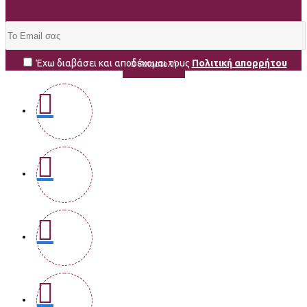
Έχω διαβάσει και αποδέχομαι τους
Πολιτική απορρήτου
Αποστολή