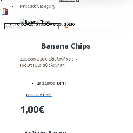
ΕΓΓΡΑΦΗ
Product Category
0
Το καλάθι αγορών είναι άδειο!
Banana Chips
Σύμφωνα με 0 αξιολογήσεις.
-
Γράψτε μια αξιολόγηση
DF11
ΚΩΔΙΚΟΣ:
Bean and Herb
1,00€
Διαθέσιμες Επιλογές