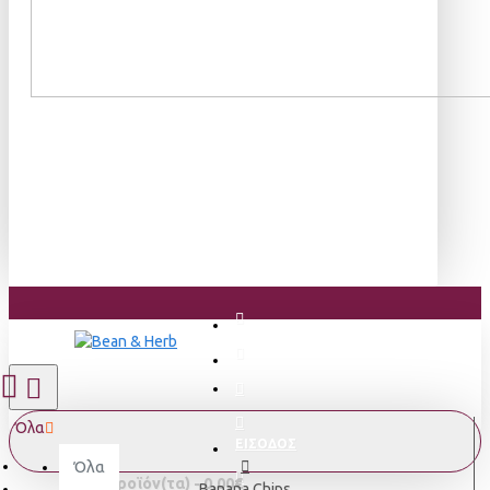
Όλα
ΕΙΣΟΔΟΣ
Όλα
0 προϊόν(τα) - 0,00€
Banana Chips