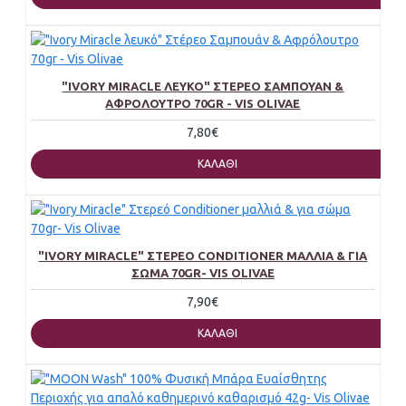
"IVORY MIRACLE ΛΕΥΚΌ" ΣΤΈΡΕΟ ΣΑΜΠΟΥΆΝ &
ΑΦΡΌΛΟΥΤΡΟ 70GR - VIS OLIVAE
7,80€
ΚΑΛΆΘΙ
"IVORY MIRACLE" ΣΤΕΡΕΌ CONDITIONER ΜΑΛΛΙΆ & ΓΙΑ
ΣΏΜΑ 70GR- VIS OLIVAE
7,90€
ΚΑΛΆΘΙ