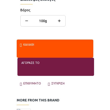
Βάρος
−
+
100g
ΚΑΛΆΘΙ
ΑΓΟΡΑΣΕ ΤΟ
ΕΠΙΘΥΜΗΤΌ
ΣΎΓΚΡΙΣΗ
MORE FROM THIS BRAND