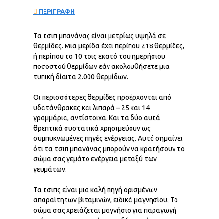
ΠΕΡΙΓΡΑΦΗ
Τα τσιπ μπανάνας είναι μετρίως υψηλά σε
θερμίδες. Μια μερίδα έχει περίπου 218 θερμίδες,
ή περίπου το 10 τοις εκατό του ημερήσιου
ποσοστού θερμίδων εάν ακολουθήσετε μια
τυπική δίαιτα 2.000 θερμίδων.
Οι περισσότερες θερμίδες προέρχονται από
υδατάνθρακες και λιπαρά – 25 και 14
γραμμάρια, αντίστοιχα. Και τα δύο αυτά
θρεπτικά συστατικά χρησιμεύουν ως
συμπυκνωμένες πηγές ενέργειας. Αυτό σημαίνει
ότι τα τσιπ μπανάνας μπορούν να κρατήσουν το
σώμα σας γεμάτο ενέργεια μεταξύ των
γευμάτων.
Τα τσιπς είναι μια καλή πηγή ορισμένων
απαραίτητων βιταμινών, ειδικά μαγνησίου. Το
σώμα σας χρειάζεται μαγνήσιο για παραγωγή