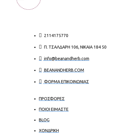
2114175770
Π. ΤΣΑΛΔΆΡΗ 106, ΝΊΚΑΙΑ 184 50
info@beanandherb.com
BEANANDHERB.COM
ΦΟΡΜΑ ΕΠΙΚΟΙΝΩΝΙΑΣ
ΠΡΟΣΦΟΡΕΣ
ΠΟΙΟΙ ΕΊΜΑΣΤΕ
BLOG
ΧΟΝΔΡΙΚΉ