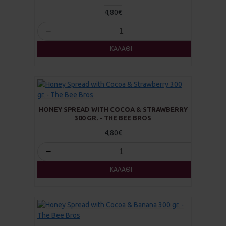
4,80€
−
+
ΚΑΛΆΘΙ
HONEY SPREAD WITH COCOA & STRAWBERRY
300 GR. - THE BEE BROS
4,80€
−
+
ΚΑΛΆΘΙ