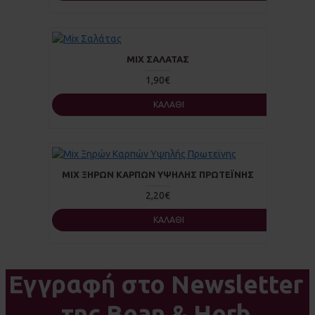
MIX ΣΑΛΆΤΑΣ
1,90€
ΚΑΛΆΘΙ
MIX ΞΗΡΏΝ ΚΑΡΠΏΝ ΥΨΗΛΉΣ ΠΡΩΤΕΪΝΗΣ
2,20€
ΚΑΛΆΘΙ
Εγγραφή στο Newsletter
της Bean & Herb