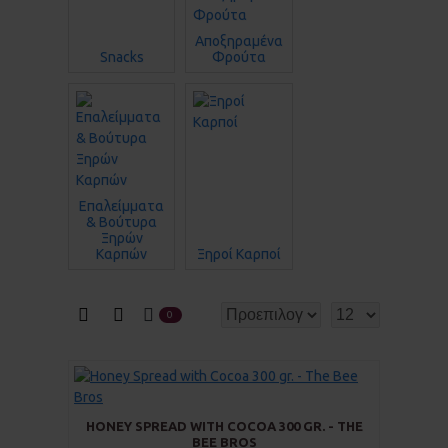
Αποξηραμένα
Snacks
Φρούτα
Επαλείμματα
& Βούτυρα
Ξηρών
Καρπών
Ξηροί Καρποί
0
HONEY SPREAD WITH COCOA 300 GR. - THE
BEE BROS