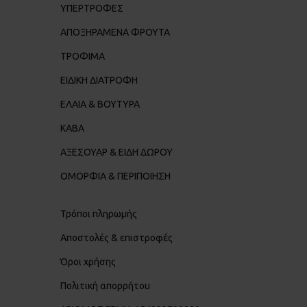
ΥΠΕΡΤΡΟΦΕΣ
ΑΠΟΞΗΡΑΜΕΝΑ ΦΡΟΥΤΑ
ΤΡΟΦΙΜΑ
ΕΙΔΙΚΗ ΔΙΑΤΡΟΦΗ
ΕΛΑΙΑ & ΒΟΥΤΥΡΑ
ΚΑΒΑ
ΑΞΕΣΟΥΑΡ & ΕΙΔΗ ΔΩΡΟΥ
ΟΜΟΡΦΙΑ & ΠΕΡΙΠΟΙΗΣΗ
Τρόποι πληρωμής
Αποστολές & επιστροφές
Όροι χρήσης
Πολιτική απορρήτου