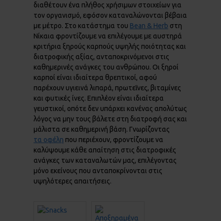
διαθέτουν ένα πλήθος χρήσιμων στοιχείων για
τον οργανισμό, εφόσον καταναλώνονται βέβαια
με μέτρο. Στο κατάστημα του
Bean & Herb
στη
Νίκαια φροντίζουμε να επιλέγουμε με αυστηρά
κριτήρια ξηρούς καρπούς υψηλής ποιότητας και
διατροφικής αξίας, ανταποκρινόμενοι στις
καθημερινές ανάγκες του ανθρώπου. Οι ξηροί
καρποί είναι ιδιαίτερα θρεπτικοί, αφού
παρέχουν υγιεινά λιπαρά, πρωτεΐνες, βιταμίνες
και φυτικές ίνες. Επιπλέον είναι ιδιαίτερα
γευστικοί, οπότε δεν υπάρχει κανένας απολύτως
λόγος να μην τους βάλετε στη διατροφή σας και
μάλιστα σε καθημερινή βάση. Γνωρίζοντας
τα οφέλη
που περιέχουν, φροντίζουμε να
καλύψουμε κάθε απαίτηση στις διατροφικές
ανάγκες των καταναλωτών μας, επιλέγοντας
μόνο εκείνους που ανταποκρίνονται στις
υψηλότερες απαιτήσεις.