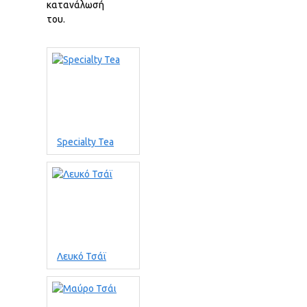
κατανάλωσή
του.
Specialty Tea
Λευκό Τσάϊ