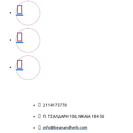
2114175770
Π. ΤΣΑΛΔΆΡΗ 106, ΝΊΚΑΙΑ 184 50
info@beanandherb.com