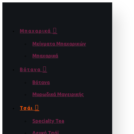
Μπαχαρικά
Μείγματα Μπαχαρικών
Μπαχαρικά
Βότανα
Βότανα
Μυρωδικά Μαγειρικής
Τσάι
Specialty Tea
Λευκό Τσάϊ