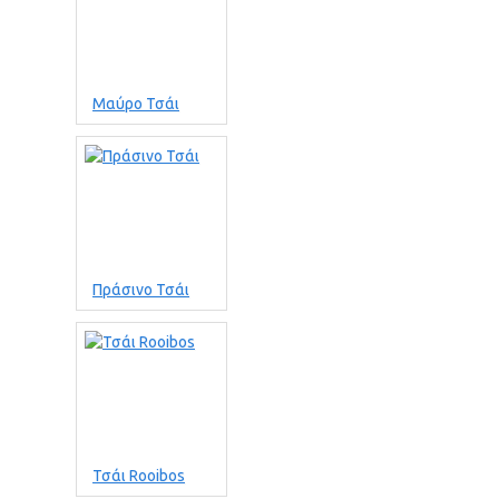
Μαύρο Τσάι
Πράσινο Τσάι
Τσάι Rooibos