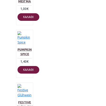
ΜΕΊΓΜΑ
1,00€
ΚΑΛΆΘΙ
PUMPKIN
SPICE
1,40€
ΚΑΛΆΘΙ
FESTIVE