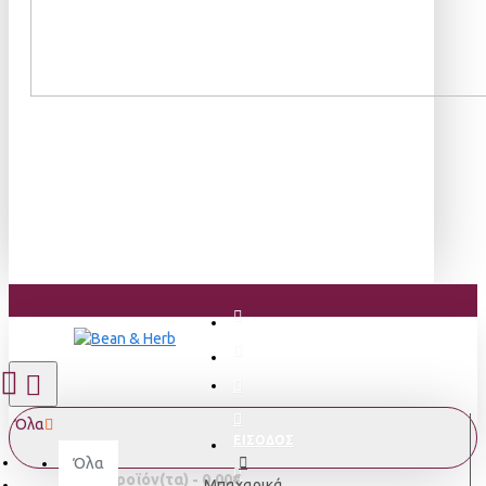
Όλα
ΕΙΣΟΔΟΣ
Όλα
0 προϊόν(τα) - 0,00€
Μπαχαρικά