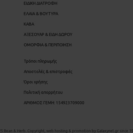
ΕΙΔΙΚΗ ΔΙΑΤΡΟΦΗ
ΕΛΑΙΑ & ΒΟΥΤΥΡΑ
ΚΑΒΑ
ΑΞΕΣΟΥΑΡ & ΕΙΔΗ ΔΩΡΟΥ
ΟΜΟΡΦΙΑ & ΠΕΡΙΠΟΙΗΣΗ
Τρόποι πληρωμής
Αποστολές & επιστροφές
Όροι χρήσης
Πολιτική απορρήτου
ΑΡΙΘΜΟΣ ΓΕΜΗ: 154923709000
25 Bean & Herb. Copyright, web hosting & promotion by Galaxynet.gr since 19