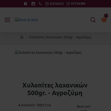
ΕΙΣΟΔΟΣ
ΕΓΓΡΑΦΗ
0
Χυλοπίτες λαχανικών 500gr. - Αγροζύμη
Χυλοπίτες λαχανικών
500gr. - Αγροζύμη
TRPST16
ΚΩΔΙΚΟΣ:
Bean and
Herb