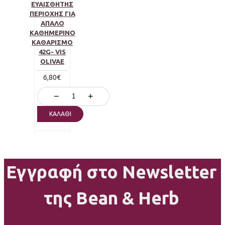
ΕΥΑΊΣΘΗΤΗΣ
ΠΕΡΙΟΧΉΣ ΓΙΑ
ΑΠΑΛΌ
ΚΑΘΗΜΕΡΙΝΌ
ΚΑΘΑΡΙΣΜΌ
42G- VIS
OLIVAE
6,80€
−
+
ΚΑΛΆΘΙ
Εγγραφή στο Newsletter
της Bean & Herb