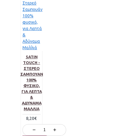
SATIN
TOUCH -
ΣΤΕΡΕΌ
ΣΑΜΠΟΥΆΝ
100%
ΦΥΣΙΚΌ,
ΓΙΑ ΛΕΠΤΆ
&
ΑΔΎΝΑΜΑ
ΜΑΛΛΙΆ
8,20€
−
+