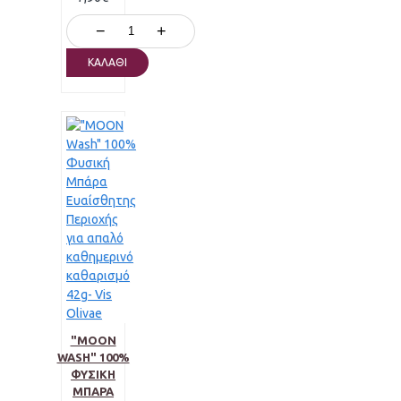
−
+
ΚΑΛΆΘΙ
"MOON
WASH" 100%
ΦΥΣΙΚΉ
ΜΠΆΡΑ