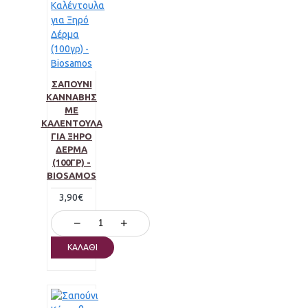
ΣΑΠΟΎΝΙ
ΚΆΝΝΑΒΗΣ
ΜΕ
ΚΑΛΈΝΤΟΥΛΑ
ΓΙΑ ΞΗΡΌ
ΔΈΡΜΑ
(100ΓΡ) -
BIOSAMOS
3,90€
−
+
ΚΑΛΆΘΙ