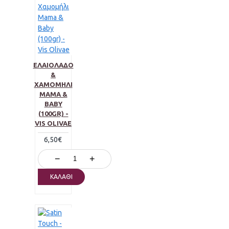
ΕΛΑΙΌΛΑΔΟ
&
ΧΑΜΟΜΉΛΙ
MAMA &
BABY
(100GR) -
VIS OLIVAE
6,50€
−
+
ΚΑΛΆΘΙ