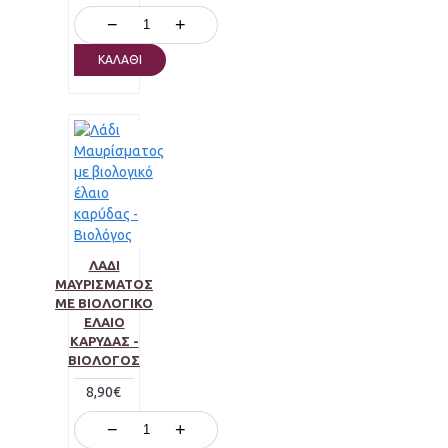
−
+
ΚΑΛΆΘΙ
ΛΆΔΙ
ΜΑΥΡΊΣΜΑΤΟΣ
ΜΕ ΒΙΟΛΟΓΙΚΌ
ΈΛΑΙΟ
ΚΑΡΎΔΑΣ -
ΒΙΟΛΌΓΟΣ
8,90€
−
+