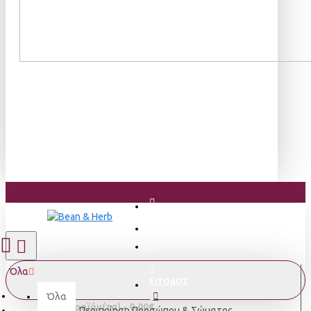
Όλα
ΕΙΣΟΔΟΣ
Όλα
0 προϊόν(τα) - 0,00€
Περιποίηση Προσώπου & Σώματος