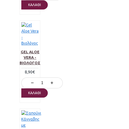
ΚΑΛΆΘΙ
GEL ALOE
VERA -
ΒΙΟΛΌΓΟΣ
8,90€
−
+
ΚΑΛΆΘΙ