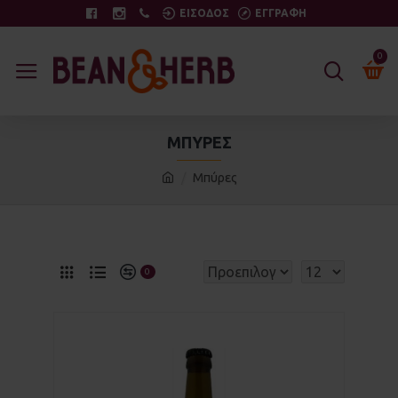
ΕΙΣΟΔΟΣ
ΕΓΓΡΑΦΗ
0
ΜΠΎΡΕΣ
Μπύρες
0