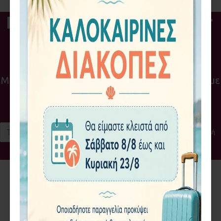
Εγγραφή στο Newsletter
της Bean & Herb
Μείνετε ενημερωμένοι με νέα και προσφορές με
την εγγραφή σας στο Newsletter μας!
Αποστολή
Έχω διαβάσει και αποδέχομαι τους
Πολιτική απορρήτου