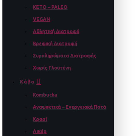
KETO – PALEO
VEGAN
Αθλητική Διατροφή
Βρεφική Διατροφή
Συμπληρώματα Διατροφής
Χωρίς Γλουτένη
Κάβα
Kombucha
Αναψυκτικά – Ενεργειακά Ποτά
Κρασί
Λικέρ