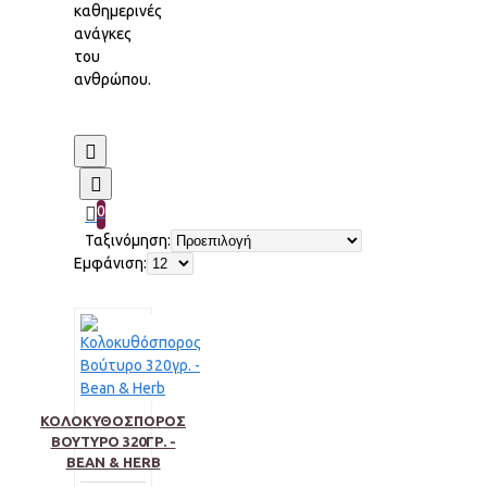
καθημερινές
ανάγκες
του
ανθρώπου.
0
Ταξινόμηση:
Εμφάνιση:
ΚΟΛΟΚΥΘΌΣΠΟΡΟΣ
ΒΟΎΤΥΡΟ 320ΓΡ. -
BEAN & HERB