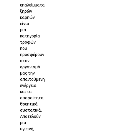
επαλείμματα
ξηρών
καρπών
είναι
μια
κατηγορία
τροφών
που
προσφέρουν
στον
οργανισμό
μας την
απαιτούμενη
ενέργεια
και τα
απαραίτητα
θρεπτικά
συστατικά.
Αποτελούν
μια
υγιεινή,