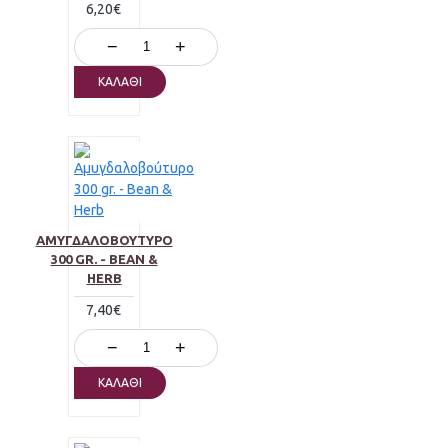
6,20€
−
+
ΚΑΛΆΘΙ
ΑΜΥΓΔΑΛΟΒΟΎΤΥΡΟ
300 GR. - BEAN &
HERB
7,40€
−
+
ΚΑΛΆΘΙ