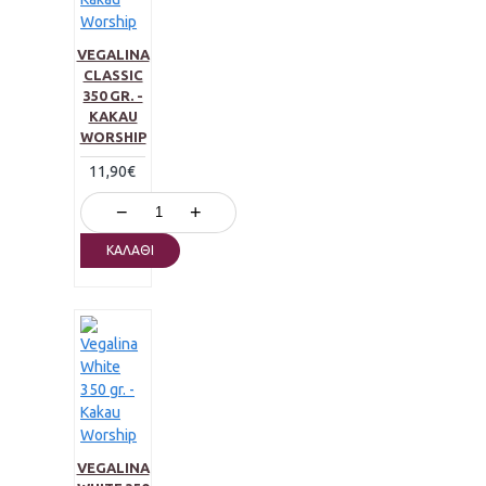
VEGALINA
CLASSIC
350 GR. -
KAKAU
WORSHIP
11,90€
−
+
ΚΑΛΆΘΙ
VEGALINA