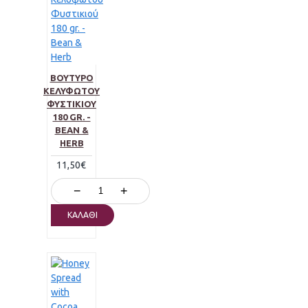
ΒΟΎΤΥΡΟ
ΚΕΛΥΦΩΤΟΎ
ΦΥΣΤΙΚΙΟΎ
180 GR. -
BEAN &
HERB
11,50€
−
+
ΚΑΛΆΘΙ