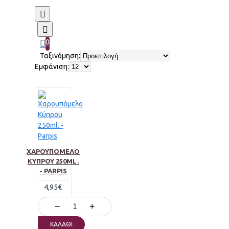
0
Ταξινόμηση:
Εμφάνιση:
ΧΑΡΟΥΠΌΜΕΛΟ
ΚΎΠΡΟΥ 250ML.
- PARPIS
4,95€
−
+
ΚΑΛΆΘΙ