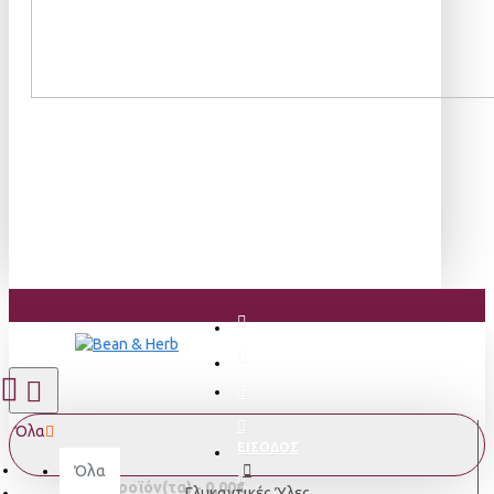
Όλα
ΕΙΣΟΔΟΣ
Όλα
0 προϊόν(τα) - 0,00€
Γλυκαντικές Ύλες