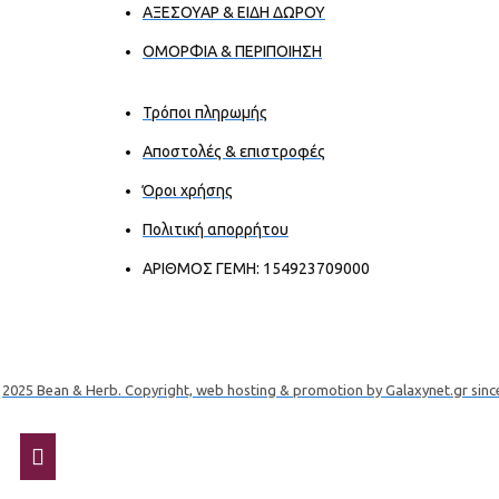
ΑΞΕΣΟΥΑΡ & ΕΙΔΗ ΔΩΡΟΥ
ΟΜΟΡΦΙΑ & ΠΕΡΙΠΟΙΗΣΗ
Τρόποι πληρωμής
Αποστολές & επιστροφές
Όροι χρήσης
Πολιτική απορρήτου
ΑΡΙΘΜΟΣ ΓΕΜΗ: 154923709000
2025 Bean & Herb. Copyright, web hosting & promotion by Galaxynet.gr sinc