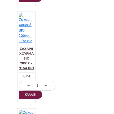
ΖΆΧΑΡΗ
ΧΟΥΡΜΆ
ΒΙΟ
200ΓΡ. -
'ΟΛΑ BIO
3,95€
−
+
ΚΑΛΆΘΙ