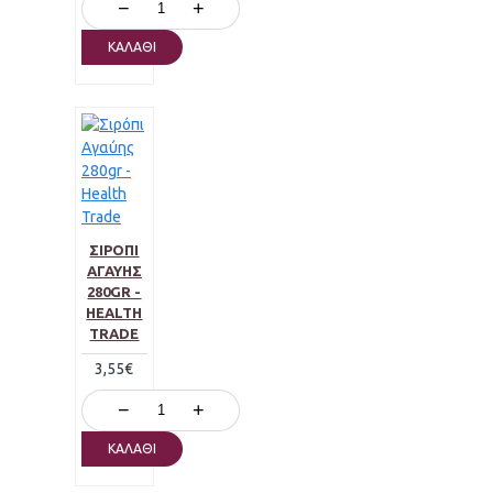
−
+
ΚΑΛΆΘΙ
ΣΙΡΌΠΙ
ΑΓΑΎΗΣ
280GR -
HEALTH
TRADE
3,55€
−
+
ΚΑΛΆΘΙ