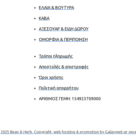
ΕΛΑΙΑ & ΒΟΥΤΥΡΑ
ΚΑΒΑ
ΑΞΕΣΟΥΑΡ & ΕΙΔΗ ΔΩΡΟΥ
ΟΜΟΡΦΙΑ & ΠΕΡΙΠΟΙΗΣΗ
Τρόποι πληρωμής
Αποστολές & επιστροφές
Όροι χρήσης
Πολιτική απορρήτου
ΑΡΙΘΜΟΣ ΓΕΜΗ: 154923709000
2025 Bean & Herb. Copyright, web hosting & promotion by Galaxynet.gr sinc