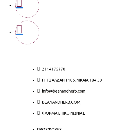
2114175770
Π. ΤΣΑΛΔΆΡΗ 106, ΝΊΚΑΙΑ 184 50
info@beanandherb.com
BEANANDHERB.COM
ΦΟΡΜΑ ΕΠΙΚΟΙΝΩΝΙΑΣ
ΠΡΟΣΦΟΡΕΣ