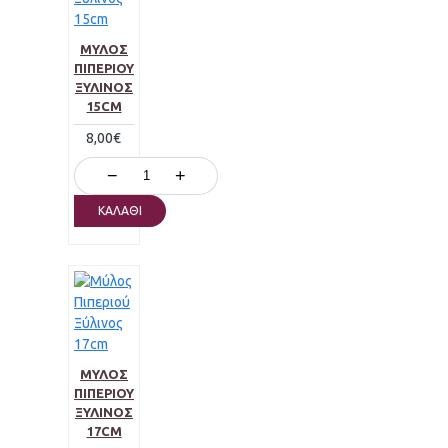
ΜΎΛΟΣ
ΠΙΠΕΡΙΟΎ
ΞΎΛΙΝΟΣ
15CM
8,00€
−
+
ΚΑΛΆΘΙ
ΜΎΛΟΣ
ΠΙΠΕΡΙΟΎ
ΞΎΛΙΝΟΣ
17CM