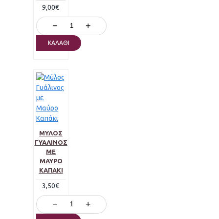
9,00€
−
+
ΚΑΛΆΘΙ
ΜΎΛΟΣ
ΓΥΆΛΙΝΟΣ
ΜΕ
ΜΑΎΡΟ
ΚΑΠΆΚΙ
3,50€
−
+