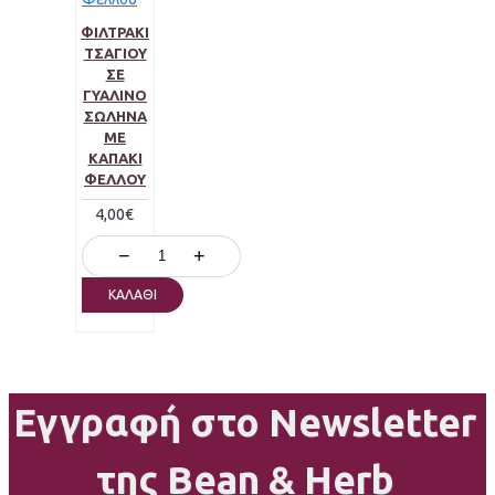
ΦΙΛΤΡΆΚΙ
ΤΣΑΓΙΟΎ
ΣΕ
ΓΥΆΛΙΝΟ
ΣΩΛΉΝΑ
ΜΕ
ΚΑΠΆΚΙ
ΦΕΛΛΟΎ
4,00€
−
+
ΚΑΛΆΘΙ
Εγγραφή στο Newsletter
της Bean & Herb