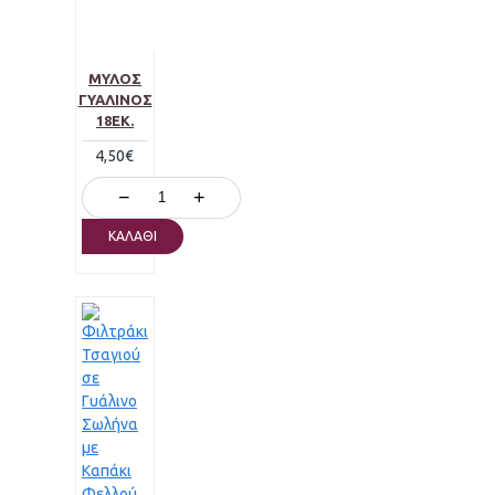
ΜΎΛΟΣ
ΓΥΆΛΙΝΟΣ
18ΕΚ.
4,50€
−
+
ΚΑΛΆΘΙ