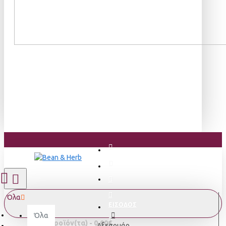
Όλα
ΕΙΣΟΔΟΣ
Όλα
0 προϊόν(τα) - 0,00€
Αξεσουάρ