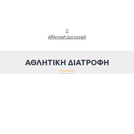
Αθλητική Διατροφή
ΑΘΛΗΤΙΚΉ ΔΙΑΤΡΟΦΉ