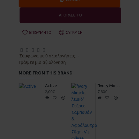
ΑΓΟΡΑΣΕ ΤΟ
ΕΠΙΘΥΜΗΤΌ
ΣΎΓΚΡΙΣΗ
Σύμφωνα με 0 αξιολογήσεις.
-
Γράψτε μια αξιολόγηση
MORE FROM THIS BRAND
Active
"Ivory Miracle λευκό" Στέρεο Σαμπουάν & Αφρόλουτρο 70gr - Vis Olivae
2,00€
7,80€