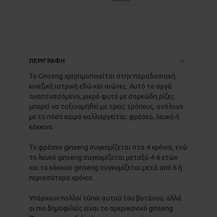
ΠΕΡΙΓΡΑΦΗ
Το Ginseng χρησιμοποιείται στην παραδοσιακή
κινεζική ιατρική εδώ και αιώνες. Αυτό το αργά
αναπτυσσόμενο, μικρό φυτό με σαρκώδη ρίζες
μπορεί να ταξινομηθεί με τρεις τρόπους, ανάλογα
με το πόσο καιρό καλλιεργείται: φρέσκο, λευκό ή
κόκκινο.
Το φρέσκο ginseng συγκομίζεται στα 4 χρόνια, ενώ
το λευκό ginseng συγκομίζεται μεταξύ 4-6 ετών
και το κόκκινο ginseng συγκομίζεται μετά από 6 ή
περισσότερα χρόνια.
Υπάρχουν πολλοί τύποι αυτού του βοτάνου, αλλά
οι πιο δημοφιλείς είναι το αμερικανικό ginseng