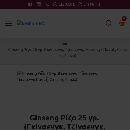
ΕΙΣΟΔΟΣ
ΕΓΓΡΑΦΗ
0
Ginseng Ρίζα 25 γρ. (Γκίνσενγκ, Τζίνσενγκ, Γκίνσενγκ Πάναξ, Ginse
ng Panax)
Ginseng Ρίζα 25 γρ.
(Γκίνσενγκ, Τζίνσενγκ,