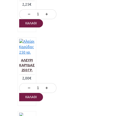
2,25€
−
+
ΚΑΛΆΘΙ
ΑΛΕΎΡΙ
ΚΑΡΎΔΑΣ
250 ΓΡ.
2,00€
−
+
ΚΑΛΆΘΙ