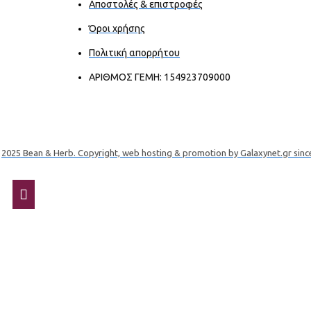
Αποστολές & επιστροφές
Όροι χρήσης
Πολιτική απορρήτου
ΑΡΙΘΜΟΣ ΓΕΜΗ: 154923709000
2025 Bean & Herb. Copyright, web hosting & promotion by Galaxynet.gr sinc