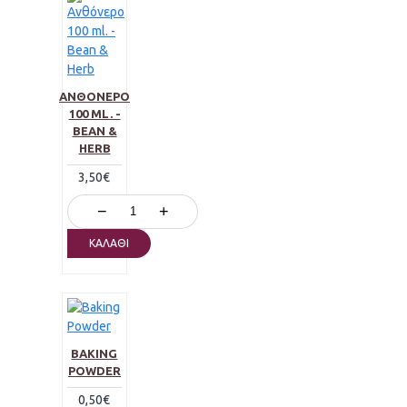
ΑΝΘΌΝΕΡΟ
100 ML. -
BEAN &
HERB
3,50€
−
+
ΚΑΛΆΘΙ
BAKING
POWDER
0,50€