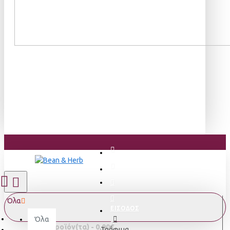
Όλα
ΕΙΣΟΔΟΣ
Όλα
0 προϊόν(τα) - 0,00€
Τρόφιμα