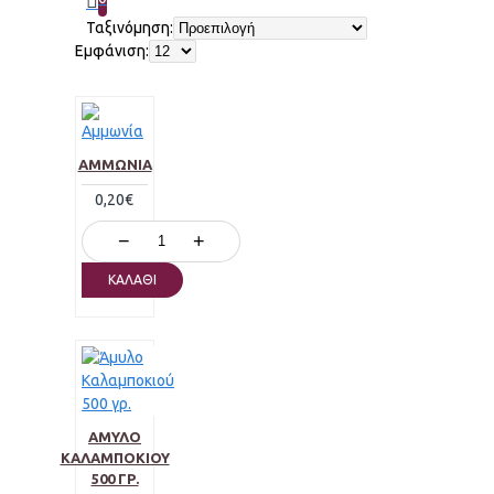
Ταξινόμηση:
Εμφάνιση:
ΑΜΜΩΝΊΑ
0,20€
−
+
ΚΑΛΆΘΙ
ΆΜΥΛΟ
ΚΑΛΑΜΠΟΚΙΟΎ
500 ΓΡ.