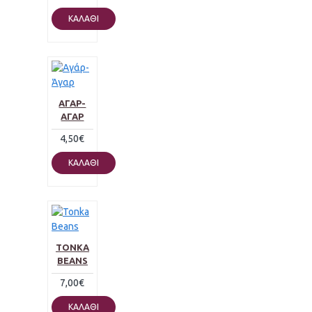
ΚΑΛΆΘΙ
ΑΓΆΡ-
ΆΓΑΡ
4,50€
ΚΑΛΆΘΙ
TONKA
BEANS
7,00€
ΚΑΛΆΘΙ