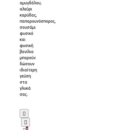
αμυγδάλου,
αλεύρι
καρύδας,
παπαρουνόσπορος,
σουσάμι
φυσικό
και
φυσική
βανίλια
μπορούν
δώσουν
ιδιαίτερη
γεύση
στα
γλυκά
σας.
0