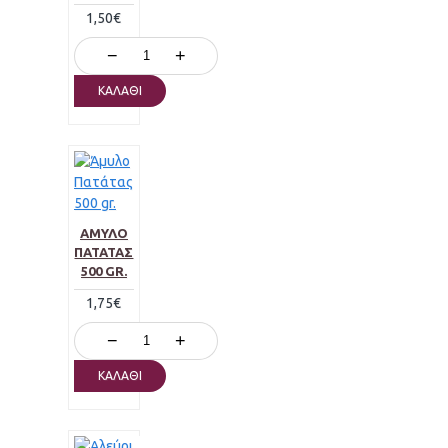
1,50€
−
+
ΚΑΛΆΘΙ
ΆΜΥΛΟ
ΠΑΤΆΤΑΣ
500 GR.
1,75€
−
+
ΚΑΛΆΘΙ