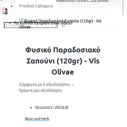
ΕΓΓΡΑΦΗ
Product Category
0
Το καλάθι αγορών είναι άδειο!
Φυσικό Παραδοσιακό
Σαπούνι (120gr) - Vis
Olivae
Σύμφωνα με 0 αξιολογήσεις.
-
Γράψτε μια αξιολόγηση
VISOLI9
ΚΩΔΙΚΟΣ:
Bean and Herb