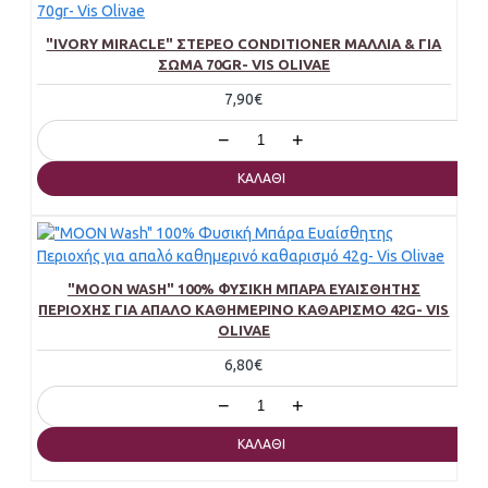
"IVORY MIRACLE" ΣΤΕΡΕΌ CONDITIONER ΜΑΛΛΙΆ & ΓΙΑ
ΣΏΜΑ 70GR- VIS OLIVAE
7,90€
−
+
ΚΑΛΆΘΙ
"MOON WASH" 100% ΦΥΣΙΚΉ ΜΠΆΡΑ ΕΥΑΊΣΘΗΤΗΣ
ΠΕΡΙΟΧΉΣ ΓΙΑ ΑΠΑΛΌ ΚΑΘΗΜΕΡΙΝΌ ΚΑΘΑΡΙΣΜΌ 42G- VIS
OLIVAE
6,80€
−
+
ΚΑΛΆΘΙ