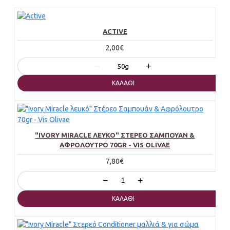
ACTIVE
2,00€
−
+
50g
ΚΑΛΆΘΙ
"IVORY MIRACLE ΛΕΥΚΌ" ΣΤΈΡΕΟ ΣΑΜΠΟΥΆΝ &
ΑΦΡΌΛΟΥΤΡΟ 70GR - VIS OLIVAE
7,80€
−
+
ΚΑΛΆΘΙ