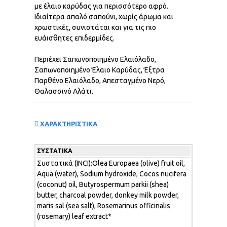
με έλαιο καρύδας για περισσότερο αφρό.
Ιδιαίτερα απαλό σαπούνι, χωρίς άρωμα και
χρωστικές, συνιστάται και για τις πιο
ευάισθητες επιδερμίδες.
Περιέχει Σαπωνοποιημένο Ελαιόλαδο,
Σαπωνοποιημένο Έλαιο Καρύδας, Έξτρα
Παρθένο Ελαιόλαδο, Απεσταγμένο Νερό,
Θαλασσινό Αλάτι.
ΧΑΡΑΚΤΗΡΙΣΤΙΚΑ
ΣΥΣΤΑΤΙΚΆ
Συστατικά (INCI):Olea Europaea (olive) fruit oil,
Aqua (water), Sodium hydroxide, Cocos nucifera
(coconut) oil, Butyrospermum parkii (shea)
butter, charcoal powder, donkey milk powder,
maris sal (sea salt), Rosemarinus officinalis
(rosemary) leaf extract*