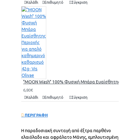
Καλάθι
Επιθυμητό
Σύγκριση
"MOON Wash" 100% Φυσική Μπάρα Ευαίσθητης Περιοχής γι
6,80€
Καλάθι
Επιθυμητό
Σύγκριση
ΠΕΡΙΓΡΑΦΗ
Η παραδοσιακή συνταγή από έξτρα παρθένο
ελαιόλαδο και αφράλατο Μάνης, εμπλουτισμένη