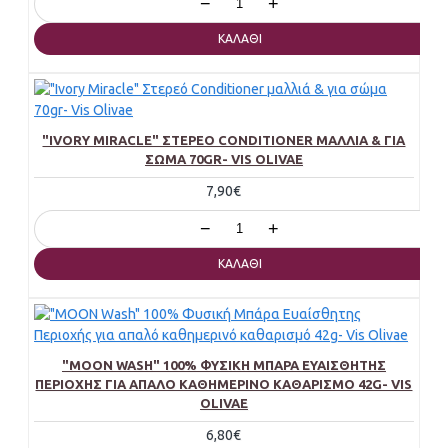
−
+
ΚΑΛΆΘΙ
"IVORY MIRACLE" ΣΤΕΡΕΌ CONDITIONER ΜΑΛΛΙΆ & ΓΙΑ
ΣΏΜΑ 70GR- VIS OLIVAE
7,90€
−
+
ΚΑΛΆΘΙ
"MOON WASH" 100% ΦΥΣΙΚΉ ΜΠΆΡΑ ΕΥΑΊΣΘΗΤΗΣ
ΠΕΡΙΟΧΉΣ ΓΙΑ ΑΠΑΛΌ ΚΑΘΗΜΕΡΙΝΌ ΚΑΘΑΡΙΣΜΌ 42G- VIS
OLIVAE
6,80€