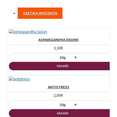
ΣΧΕΤΙΚΑ ΠΡΟΪΟΝΤΑ
ASHWAGANDHA ΣΚΌΝΗ
3,50€
−
+
50g
ΚΑΛΆΘΙ
ANTISTRESS
2,00€
−
+
50g
ΚΑΛΆΘΙ