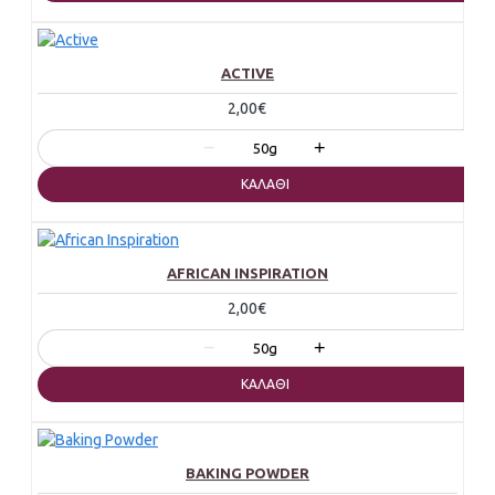
ACTIVE
2,00€
−
+
50g
ΚΑΛΆΘΙ
AFRICAN INSPIRATION
2,00€
−
+
50g
ΚΑΛΆΘΙ
BAKING POWDER