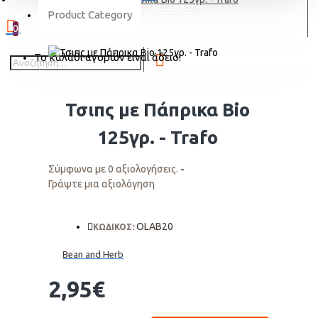
ΕΓΓΡΑΦΗ
Product Category
0
Το καλάθι αγορών είναι άδειο!
Τσιπς με Πάπρικα Bio
125γρ. - Trafo
Σύμφωνα με 0 αξιολογήσεις.
-
Γράψτε μια αξιολόγηση
OLAB20
ΚΩΔΙΚΟΣ:
Bean and Herb
2,95€