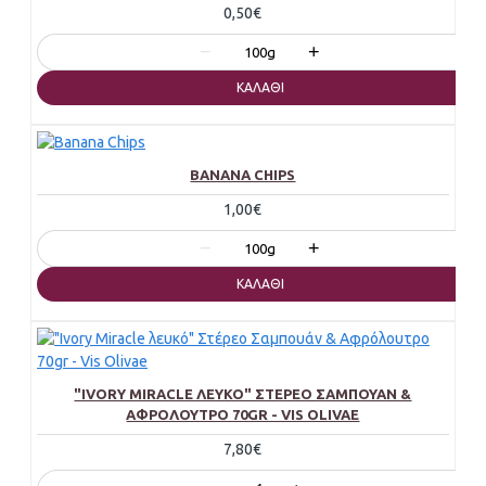
0,50€
−
+
100g
ΚΑΛΆΘΙ
BANANA CHIPS
1,00€
−
+
100g
ΚΑΛΆΘΙ
"IVORY MIRACLE ΛΕΥΚΌ" ΣΤΈΡΕΟ ΣΑΜΠΟΥΆΝ &
ΑΦΡΌΛΟΥΤΡΟ 70GR - VIS OLIVAE
7,80€