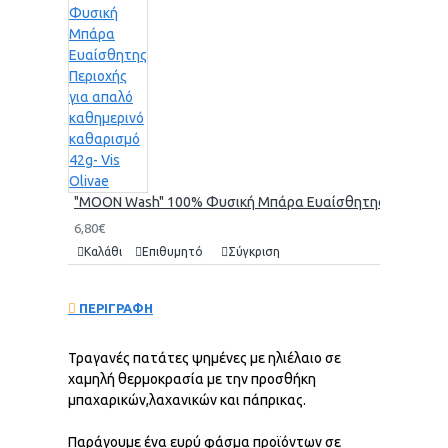
"MOON Wash" 100% Φυσική Μπάρα Ευαίσθητης Περιοχής γι
6,80€
Καλάθι
Επιθυμητό
Σύγκριση
ΠΕΡΙΓΡΑΦΗ
Τραγανές πατάτες ψημένες με ηλιέλαιο σε
χαμηλή θερμοκρασία με την προσθήκη
μπαχαρικών,λαχανικών και πάπρικας.
Παράγουμε ένα ευρύ φάσμα προϊόντων σε