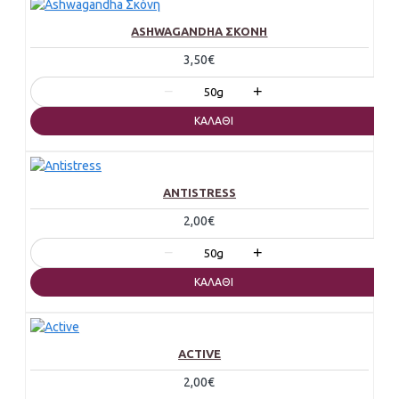
ASHWAGANDHA ΣΚΌΝΗ
3,50€
−
+
50g
ΚΑΛΆΘΙ
ANTISTRESS
2,00€
−
+
50g
ΚΑΛΆΘΙ
ACTIVE
2,00€