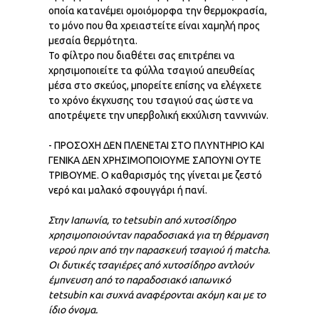
οποία κατανέμει ομοιόμορφα την θερμοκρασία,
το μόνο που θα χρειαστείτε είναι χαμηλή προς
μεσαία θερμότητα.
Το φίλτρο που διαθέτει σας επιτρέπει να
χρησιμοποιείτε τα φύλλα τσαγιού απευθείας
μέσα στο σκεύος, μπορείτε επίσης να ελέγχετε
το χρόνο έκγχυσης του τσαγιού σας ώστε να
αποτρέψετε την υπερβολική εκχύλιση ταννινών.
- ΠΡΟΣΟΧΗ ΔΕΝ ΠΛΕΝΕΤΑΙ ΣΤΟ ΠΛΥΝΤΗΡΙΟ ΚΑΙ
ΓΕΝΙΚΑ ΔΕΝ ΧΡΗΣΙΜΟΠΟΙΟΥΜΕ ΣΑΠΟΥΝΙ ΟΥΤΕ
ΤΡΙΒΟΥΜΕ. Ο καθαρισμός της γίνεται με ζεστό
νερό και μαλακό σφουγγάρι ή πανί.
Στην Ιαπωνία, το
tetsubin
από χυτοσίδηρο
χρησιμοποιούνταν παραδοσιακά για τη θέρμανση
νερού πριν από την παρασκευή τσαγιού ή matcha.
Οι δυτικές τσαγιέρες από χυτοσίδηρο αντλούν
έμπνευση από το παραδοσιακό ιαπωνικό
tetsubin και συχνά αναφέρονται ακόμη και με το
ίδιο όνομα.