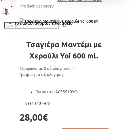
ΕΓΓΡΑΦΗ
Product Category
0
Το καλάθι αγορών είναι άδειο!
Τσαγιέρα Μαντέμι με
Χερούλι Yoi 600 ml.
Σύμφωνα με 0 αξιολογήσεις.
-
Γράψτε μια αξιολόγηση
ACESS19YOI
ΚΩΔΙΚΟΣ:
Bean and Herb
28,00€