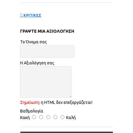
ΚΡΙΤΙΚΕΣ
ΓΡΆΨΤΕ ΜΙΑ ΑΞΙΟΛΌΓΗΣΗ
Το Όνομα σας
Η Αξιολόγηση σας
Σημείωση:
η HTML δεν επεξεργάζεται!
Βαθμολογία
Κακή
Καλή