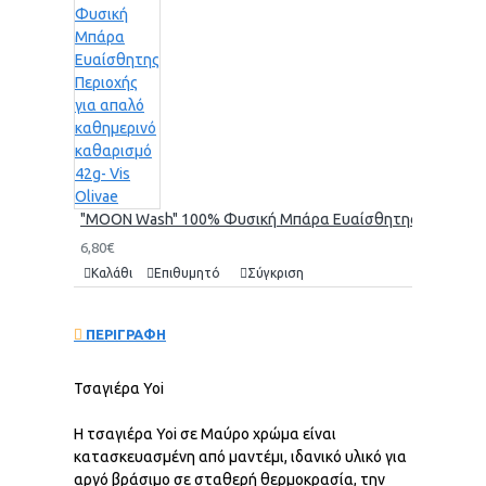
"MOON Wash" 100% Φυσική Μπάρα Ευαίσθητης Περιοχής γι
6,80€
Καλάθι
Επιθυμητό
Σύγκριση
ΠΕΡΙΓΡΑΦΗ
Τσαγιέρα Yoi
Η τσαγιέρα Yoi σε Μαύρο χρώμα είναι
κατασκευασμένη από μαντέμι, ιδανικό υλικό για
αργό βράσιμο σε σταθερή θερμοκρασία, την