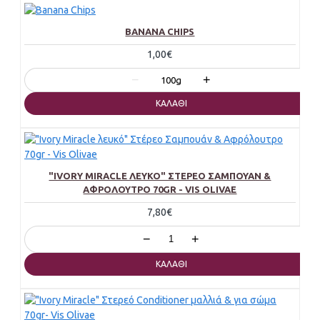
BANANA CHIPS
1,00€
−
+
100g
ΚΑΛΆΘΙ
"IVORY MIRACLE ΛΕΥΚΌ" ΣΤΈΡΕΟ ΣΑΜΠΟΥΆΝ &
ΑΦΡΌΛΟΥΤΡΟ 70GR - VIS OLIVAE
7,80€
−
+
ΚΑΛΆΘΙ