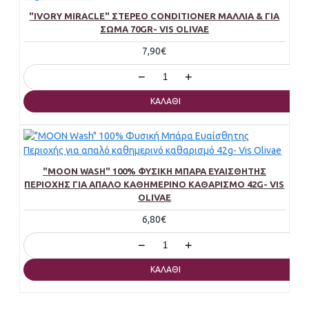
"IVORY MIRACLE" ΣΤΕΡΕΌ CONDITIONER ΜΑΛΛΙΆ & ΓΙΑ
ΣΏΜΑ 70GR- VIS OLIVAE
7,90€
−
+
ΚΑΛΆΘΙ
"MOON WASH" 100% ΦΥΣΙΚΉ ΜΠΆΡΑ ΕΥΑΊΣΘΗΤΗΣ
ΠΕΡΙΟΧΉΣ ΓΙΑ ΑΠΑΛΌ ΚΑΘΗΜΕΡΙΝΌ ΚΑΘΑΡΙΣΜΌ 42G- VIS
OLIVAE
6,80€
−
+
ΚΑΛΆΘΙ