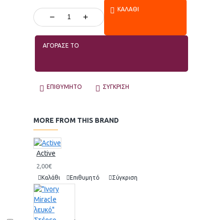
ΚΑΛΆΘΙ
−
+
ΑΓΟΡΑΣΕ ΤΟ
ΕΠΙΘΥΜΗΤΌ
ΣΎΓΚΡΙΣΗ
MORE FROM THIS BRAND
Active
2,00€
Καλάθι
Επιθυμητό
Σύγκριση