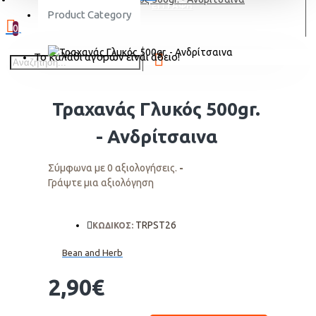
ΕΓΓΡΑΦΗ
Product Category
0
Το καλάθι αγορών είναι άδειο!
Τραχανάς Γλυκός 500gr.
- Ανδρίτσαινα
Σύμφωνα με 0 αξιολογήσεις.
-
Γράψτε μια αξιολόγηση
TRPST26
ΚΩΔΙΚΟΣ:
Bean and Herb
2,90€