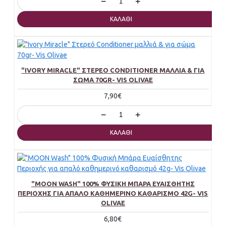
−
+
ΚΑΛΆΘΙ
"IVORY MIRACLE" ΣΤΕΡΕΌ CONDITIONER ΜΑΛΛΙΆ & ΓΙΑ
ΣΏΜΑ 70GR- VIS OLIVAE
7,90€
−
+
ΚΑΛΆΘΙ
"MOON WASH" 100% ΦΥΣΙΚΉ ΜΠΆΡΑ ΕΥΑΊΣΘΗΤΗΣ
ΠΕΡΙΟΧΉΣ ΓΙΑ ΑΠΑΛΌ ΚΑΘΗΜΕΡΙΝΌ ΚΑΘΑΡΙΣΜΌ 42G- VIS
OLIVAE
6,80€