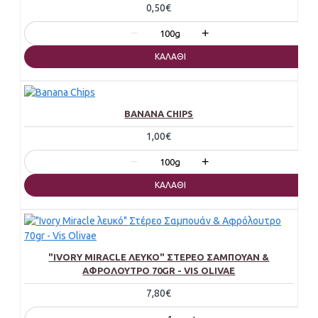
0,50€
−
+
100g
ΚΑΛΆΘΙ
BANANA CHIPS
1,00€
−
+
100g
ΚΑΛΆΘΙ
"IVORY MIRACLE ΛΕΥΚΌ" ΣΤΈΡΕΟ ΣΑΜΠΟΥΆΝ &
ΑΦΡΌΛΟΥΤΡΟ 70GR - VIS OLIVAE
7,80€