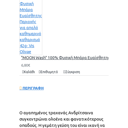
"MOON Wash" 100% Φυσική Μπάρα Ευαίσθητης Περιοχής γι
6,80€
Καλάθι
Επιθυμητό
Σύγκριση
ΠΕΡΙΓΡΑΦΗ
Ο αγαπημένος τραχανάς Ανδρίτσαινα
συγκεντρώνει ολοένα και φανατικότερους
οπαδούς. Η γεμάτη γεύση του είναι ικανή να