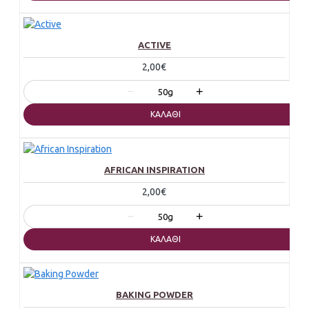
ACTIVE
2,00€
−
+
50g
ΚΑΛΆΘΙ
AFRICAN INSPIRATION
2,00€
−
+
50g
ΚΑΛΆΘΙ
BAKING POWDER