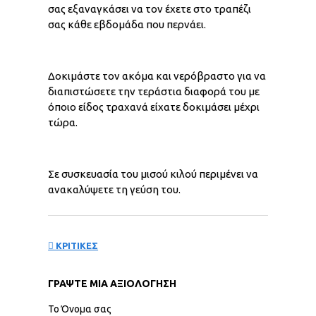
σας εξαναγκάσει να τον έχετε στο τραπέζι
σας κάθε εβδομάδα που περνάει.
Δοκιμάστε τον ακόμα και νερόβραστο για να
διαπιστώσετε την τεράστια διαφορά του με
όποιο είδος τραχανά είχατε δοκιμάσει μέχρι
τώρα.
Σε συσκευασία του μισού κιλού περιμένει να
ανακαλύψετε τη γεύση του.
ΚΡΙΤΙΚΕΣ
ΓΡΆΨΤΕ ΜΙΑ ΑΞΙΟΛΌΓΗΣΗ
Το Όνομα σας