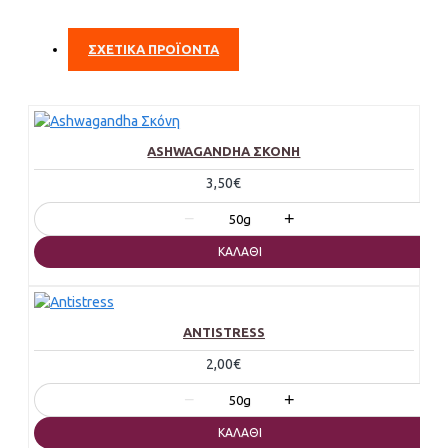
ΣΧΕΤΙΚΑ ΠΡΟΪΟΝΤΑ
ASHWAGANDHA ΣΚΌΝΗ
3,50€
−
+
50g
ΚΑΛΆΘΙ
ANTISTRESS
2,00€
−
+
50g
ΚΑΛΆΘΙ