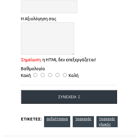
Η Αξιολόγηση σας
Σημείωση:
η HTML δεν επεξεργάζεται!
Βαθμολογία
Κακή
Καλή
ΣΥΝΈΧΕΙΑ
ΕΤΙΚΈΤΕΣ:
ανδρίτσαινα
τραχανάς
τραχανάς
γλυκός