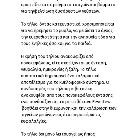
προστίθεται σε μείγματα τσαγιών και βάμματα
για τηνβελτίωση δυσάρεστων γεύσεων.
Το τήλιο, όντας κατευναστικό, χρησιμοποιείται
για να ηρεμήσει το μυαλό, να μειώσει το άγχος,
την ευερεθιστότητα και την ανησυχία τόσο για
τους ενήλικες όσο και για τα παιδιά.
Η χρήση του τήλιου ανακουφίζει από
πονοκεφάλους, είτε σχετίζονται με ένταση,
νευραλγία, ημικρανίες ή ζάλη. Το τήλιο
ουσιαστικά δημιουργεί ένα χαλαρωτικό
αποτέλεσμα για το κυκλοφορικό σύστημα. Ο
συνδυασμός του τήλιου με βετονίκη
ανακουφίζει από τους πονοκεφάλους έντασης,
ενώ συνδυάζοντάς το με το βότανο Feverfew
βοηθάει στην διεύρυνση και την χαλάρωση των
αγγείων μειώνοντας έτσι περαιτέρω τις
κεφαλαλγίες.
Το τήλιο όχι μόνο λειτουργεί ως ήπιος