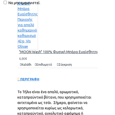
Να μην εμφανιστεί.
"MOON Wash" 100% Φυσική Μπάρα Ευαίσθητης Περιοχής γι
6,80€
Καλάθι
Επιθυμητό
Σύγκριση
ΠΕΡΙΓΡΑΦΗ
Το Τήλιο είναι ένα απαλό, αρωματικό,
καταπραϋντικό βότανο, που χρησιμοποιείται
εκτεταμένα ως τσάι. Σήμερα, φαίνεται να
χρησιμοποιείται κυρίως ως χαλαρωτικό,
καταπραϋντικό, αγχολυτικό αφέψημα ή