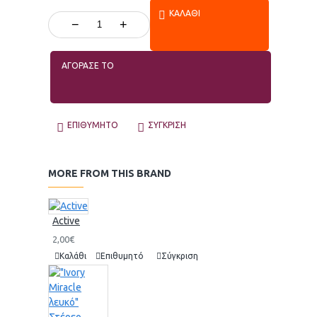
ΚΑΛΆΘΙ
−
+
ΑΓΟΡΑΣΕ ΤΟ
ΕΠΙΘΥΜΗΤΌ
ΣΎΓΚΡΙΣΗ
MORE FROM THIS BRAND
Active
2,00€
Καλάθι
Επιθυμητό
Σύγκριση