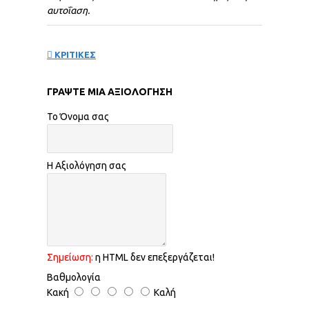
αυτοΐαση
.
ΚΡΙΤΙΚΕΣ
ΓΡΆΨΤΕ ΜΙΑ ΑΞΙΟΛΌΓΗΣΗ
Το Όνομα σας
Η Αξιολόγηση σας
Σημείωση:
η HTML δεν επεξεργάζεται!
Βαθμολογία
Κακή
Καλή