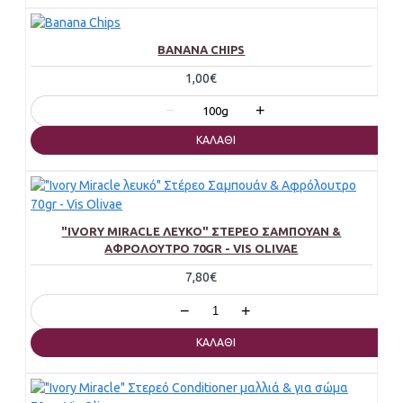
BANANA CHIPS
1,00€
−
+
100g
ΚΑΛΆΘΙ
"IVORY MIRACLE ΛΕΥΚΌ" ΣΤΈΡΕΟ ΣΑΜΠΟΥΆΝ &
ΑΦΡΌΛΟΥΤΡΟ 70GR - VIS OLIVAE
7,80€
−
+
ΚΑΛΆΘΙ