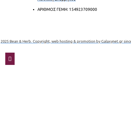
ΑΡΙΘΜΟΣ ΓΕΜΗ: 154923709000
2025 Bean & Herb. Copyright, web hosting & promotion by Galaxynet.gr sinc