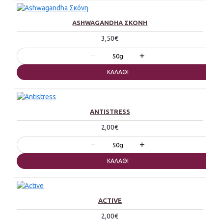
ASHWAGANDHA ΣΚΌΝΗ
3,50€
−
+
50g
ΚΑΛΆΘΙ
ANTISTRESS
2,00€
−
+
50g
ΚΑΛΆΘΙ
ACTIVE
2,00€