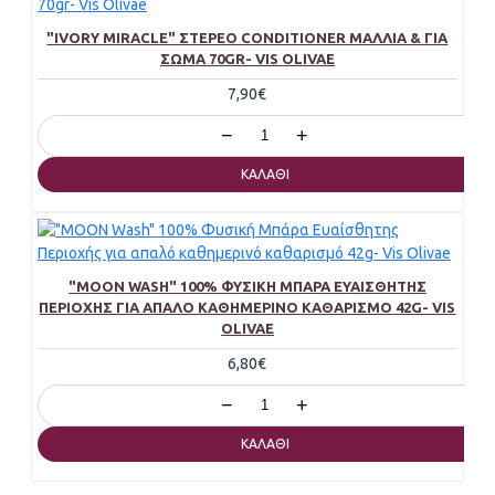
"IVORY MIRACLE" ΣΤΕΡΕΌ CONDITIONER ΜΑΛΛΙΆ & ΓΙΑ
ΣΏΜΑ 70GR- VIS OLIVAE
7,90€
−
+
ΚΑΛΆΘΙ
"MOON WASH" 100% ΦΥΣΙΚΉ ΜΠΆΡΑ ΕΥΑΊΣΘΗΤΗΣ
ΠΕΡΙΟΧΉΣ ΓΙΑ ΑΠΑΛΌ ΚΑΘΗΜΕΡΙΝΌ ΚΑΘΑΡΙΣΜΌ 42G- VIS
OLIVAE
6,80€
−
+
ΚΑΛΆΘΙ