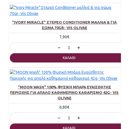
"IVORY MIRACLE" ΣΤΕΡΕΌ CONDITIONER ΜΑΛΛΙΆ & ΓΙΑ
ΣΏΜΑ 70GR- VIS OLIVAE
7,90€
−
+
ΚΑΛΆΘΙ
"MOON WASH" 100% ΦΥΣΙΚΉ ΜΠΆΡΑ ΕΥΑΊΣΘΗΤΗΣ
ΠΕΡΙΟΧΉΣ ΓΙΑ ΑΠΑΛΌ ΚΑΘΗΜΕΡΙΝΌ ΚΑΘΑΡΙΣΜΌ 42G- VIS
OLIVAE
6,80€
−
+
ΚΑΛΆΘΙ