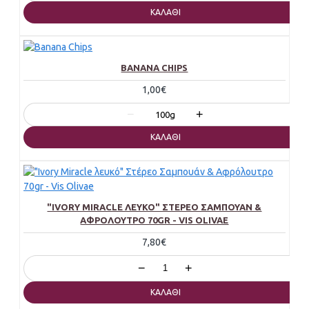
ΚΑΛΆΘΙ
BANANA CHIPS
1,00€
−
+
100g
ΚΑΛΆΘΙ
"IVORY MIRACLE ΛΕΥΚΌ" ΣΤΈΡΕΟ ΣΑΜΠΟΥΆΝ &
ΑΦΡΌΛΟΥΤΡΟ 70GR - VIS OLIVAE
7,80€
−
+
ΚΑΛΆΘΙ