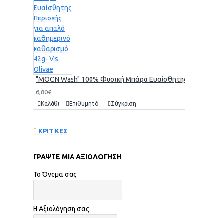
"MOON Wash" 100% Φυσική Μπάρα Ευαίσθητης Περιοχής γι
6,80€
Καλάθι
Επιθυμητό
Σύγκριση
ΚΡΙΤΙΚΕΣ
ΓΡΆΨΤΕ ΜΙΑ ΑΞΙΟΛΌΓΗΣΗ
Το Όνομα σας
Η Αξιολόγηση σας