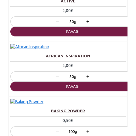
ACTIVE
2,00€
−
+
50g
ΚΑΛΆΘΙ
AFRICAN INSPIRATION
2,00€
−
+
50g
ΚΑΛΆΘΙ
BAKING POWDER
0,50€
−
+
100g