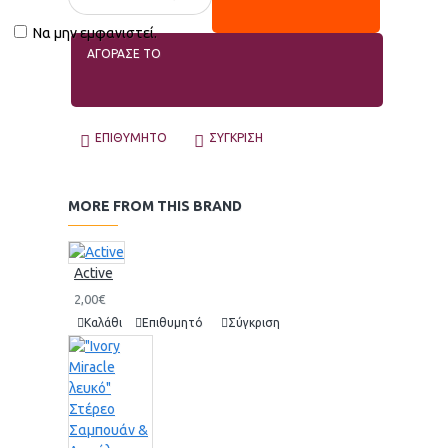
Να μην εμφανιστεί.
ΑΓΟΡΑΣΕ ΤΟ
ΕΠΙΘΥΜΗΤΌ
ΣΎΓΚΡΙΣΗ
MORE FROM THIS BRAND
Active
2,00€
Καλάθι
Επιθυμητό
Σύγκριση