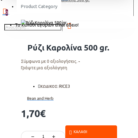
ΕΓΓΡΑΦΗ
Product Category
0
Το καλάθι αγορών είναι άδειο!
Ρύζι Καρολίνα 500 gr.
Σύμφωνα με 0 αξιολογήσεις.
-
Γράψτε μια αξιολόγηση
RICE3
ΚΩΔΙΚΟΣ:
Bean and Herb
1,70€
ΚΑΛΆΘΙ
−
+