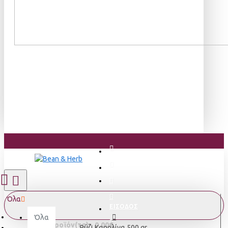
Όλα
ΕΙΣΟΔΟΣ
Όλα
0 προϊόν(τα) - 0,00€
Ρύζι Καρολίνα 500 gr.