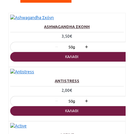
ASHWAGANDHA ΣΚΌΝΗ
3,50€
−
+
50g
ΚΑΛΆΘΙ
ANTISTRESS
2,00€
−
+
50g
ΚΑΛΆΘΙ