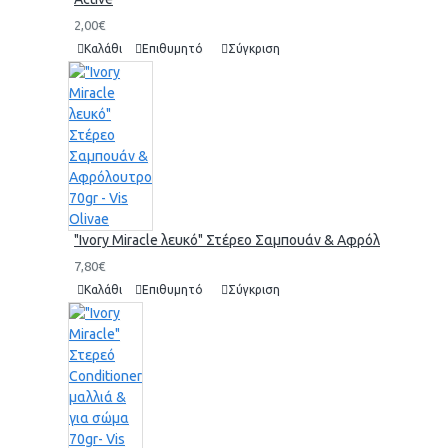
2,00€
Καλάθι
Επιθυμητό
Σύγκριση
"Ivory Miracle λευκό" Στέρεο Σαμπουάν & Αφρόλουτρο 70gr 
7,80€
Καλάθι
Επιθυμητό
Σύγκριση