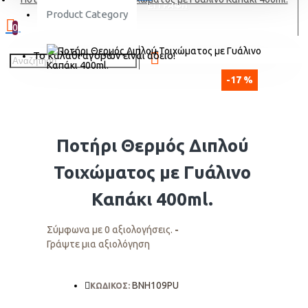
ΕΓΓΡΑΦΗ
Product Category
0
Το καλάθι αγορών είναι άδειο!
-17 %
Ποτήρι Θερμός Διπλού
Τοιχώματος με Γυάλινο
Καπάκι 400ml.
Σύμφωνα με 0 αξιολογήσεις.
-
Γράψτε μια αξιολόγηση
BNH109PU
ΚΩΔΙΚΟΣ: