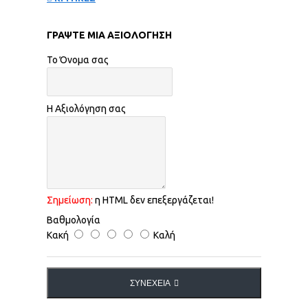
ΓΡΆΨΤΕ ΜΙΑ ΑΞΙΟΛΌΓΗΣΗ
Το Όνομα σας
Η Αξιολόγηση σας
Σημείωση:
η HTML δεν επεξεργάζεται!
Βαθμολογία
Κακή
Καλή
ΣΥΝΈΧΕΙΑ