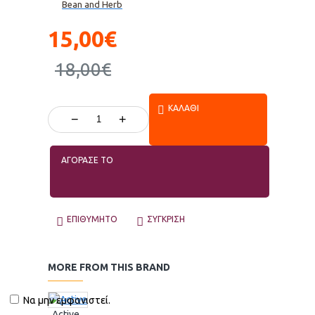
Bean and Herb
15,00€
18,00€
ΚΑΛΆΘΙ
−
+
ΑΓΟΡΑΣΕ ΤΟ
ΕΠΙΘΥΜΗΤΌ
ΣΎΓΚΡΙΣΗ
MORE FROM THIS BRAND
Να μην εμφανιστεί.
Active