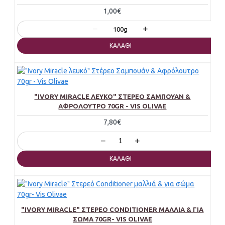
1,00€
−
+
100g
ΚΑΛΆΘΙ
"IVORY MIRACLE ΛΕΥΚΌ" ΣΤΈΡΕΟ ΣΑΜΠΟΥΆΝ &
ΑΦΡΌΛΟΥΤΡΟ 70GR - VIS OLIVAE
7,80€
−
+
ΚΑΛΆΘΙ
"IVORY MIRACLE" ΣΤΕΡΕΌ CONDITIONER ΜΑΛΛΙΆ & ΓΙΑ
ΣΏΜΑ 70GR- VIS OLIVAE