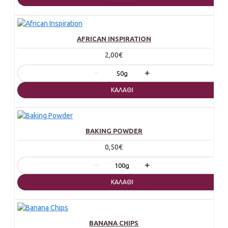
AFRICAN INSPIRATION
2,00€
−
+
50g
ΚΑΛΆΘΙ
BAKING POWDER
0,50€
−
+
100g
ΚΑΛΆΘΙ
BANANA CHIPS