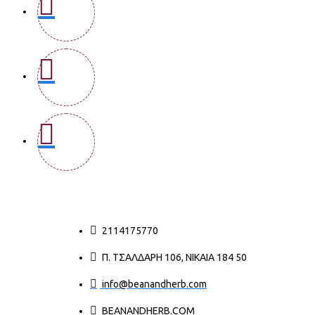
2114175770
Π. ΤΣΑΛΔΆΡΗ 106, ΝΊΚΑΙΑ 184 50
info@beanandherb.com
BEANANDHERB.COM