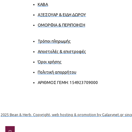
ΚΑΒΑ
ΑΞΕΣΟΥΑΡ & ΕΙΔΗ ΔΩΡΟΥ
ΟΜΟΡΦΙΑ & ΠΕΡΙΠΟΙΗΣΗ
Τρόποι πληρωμής
Αποστολές & επιστροφές
Όροι χρήσης
Πολιτική απορρήτου
ΑΡΙΘΜΟΣ ΓΕΜΗ: 154923709000
2025 Bean & Herb. Copyright, web hosting & promotion by Galaxynet.gr sinc