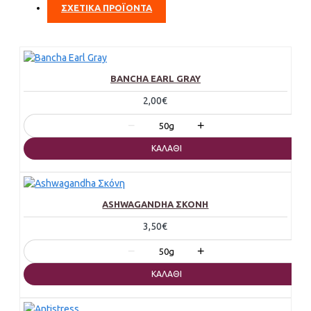
ΣΧΕΤΙΚΑ ΠΡΟΪΟΝΤΑ
BANCHA EARL GRAY
2,00€
−
+
50g
ΚΑΛΆΘΙ
ASHWAGANDHA ΣΚΌΝΗ
3,50€
−
+
50g
ΚΑΛΆΘΙ