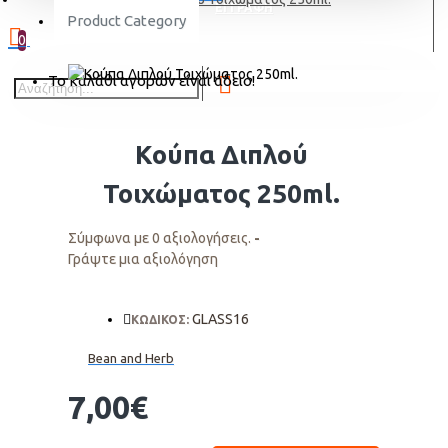
ΕΓΓΡΑΦΗ
Product Category
0
Το καλάθι αγορών είναι άδειο!
Κούπα Διπλού
Τοιχώματος 250ml.
Σύμφωνα με 0 αξιολογήσεις.
-
Γράψτε μια αξιολόγηση
GLASS16
ΚΩΔΙΚΟΣ:
Bean and Herb
7,00€