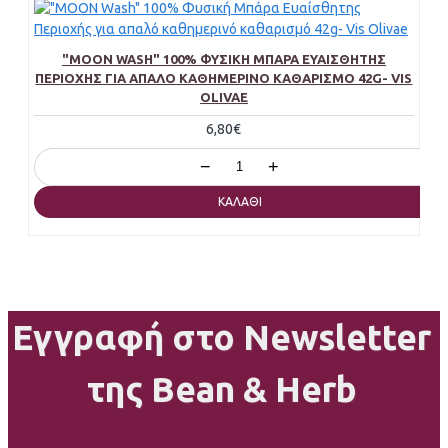
"MOON WASH" 100% ΦΥΣΙΚΉ ΜΠΆΡΑ ΕΥΑΊΣΘΗΤΗΣ
ΠΕΡΙΟΧΉΣ ΓΙΑ ΑΠΑΛΌ ΚΑΘΗΜΕΡΙΝΌ ΚΑΘΑΡΙΣΜΌ 42G- VIS
OLIVAE
6,80€
−
+
ΚΑΛΆΘΙ
Εγγραφή στο Newsletter
της Bean & Herb