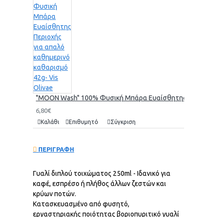
"MOON Wash" 100% Φυσική Μπάρα Ευαίσθητης Περιοχής γι
6,80€
Καλάθι
Επιθυμητό
Σύγκριση
ΠΕΡΙΓΡΑΦΗ
Γυαλί διπλού τοιχώματος 250ml - Ιδανικό για
καφέ, εσπρέσο ή πλήθος άλλων ζεστών και
κρύων ποτών.
Κατασκευασμένο από φυσητό,
εργαστηριακής ποιότητας βοριοπυριτικό γυαλί