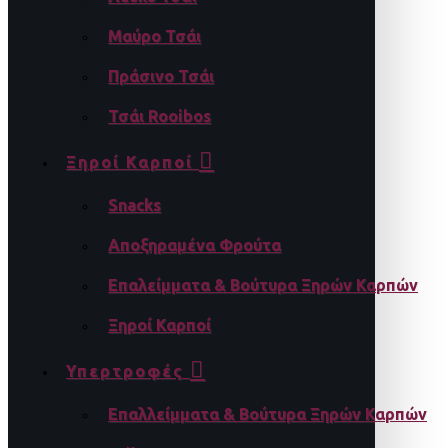
Μαύρο Τσάι
Πράσινο Τσάι
Τσάι Rooibos
Ξηροί Καρποί
Snacks
Αποξηραμένα Φρούτα
Επαλείμματα & Βούτυρα Ξηρών Καρπών
Ξηροί Καρποί
Υπερτροφές
Επαλλείμματα & Βούτυρα Ξηρών Καρπών