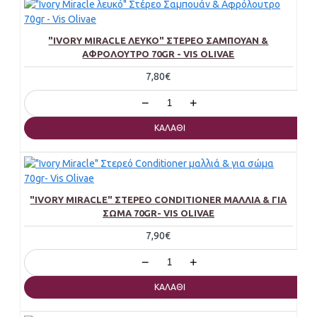
"IVORY MIRACLE ΛΕΥΚΌ" ΣΤΈΡΕΟ ΣΑΜΠΟΥΆΝ &
ΑΦΡΌΛΟΥΤΡΟ 70GR - VIS OLIVAE
7,80€
−
+
ΚΑΛΆΘΙ
"IVORY MIRACLE" ΣΤΕΡΕΌ CONDITIONER ΜΑΛΛΙΆ & ΓΙΑ
ΣΏΜΑ 70GR- VIS OLIVAE
7,90€
−
+
ΚΑΛΆΘΙ