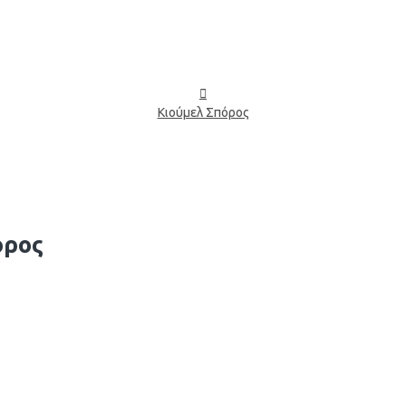
Κιούμελ Σπόρος
όρος