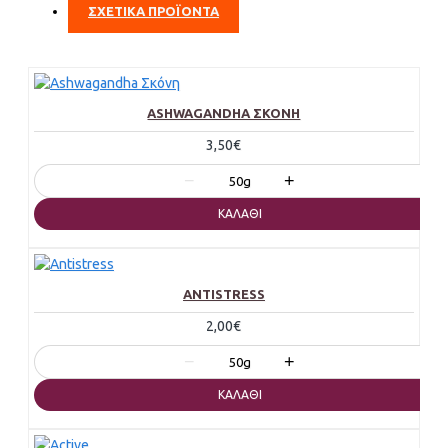
ΣΧΕΤΙΚΑ ΠΡΟΪΟΝΤΑ
ASHWAGANDHA ΣΚΌΝΗ
3,50€
−
+
50g
ΚΑΛΆΘΙ
ANTISTRESS
2,00€
−
+
50g
ΚΑΛΆΘΙ