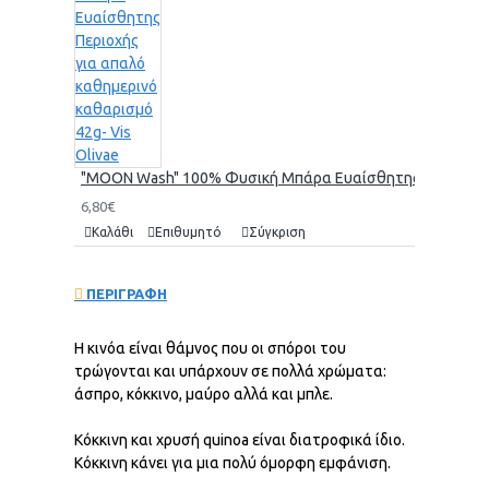
"MOON Wash" 100% Φυσική Μπάρα Ευαίσθητης Περιοχής γι
6,80€
Καλάθι
Επιθυμητό
Σύγκριση
ΠΕΡΙΓΡΑΦΗ
Η κινόα είναι θάμνος που οι σπόροι του
τρώγονται και υπάρχουν σε πολλά χρώματα:
άσπρο, κόκκινο, μαύρο αλλά και μπλε.
Κόκκινη και χρυσή quinoa είναι διατροφικά ίδιο.
Κόκκινη κάνει για μια πολύ όμορφη εμφάνιση.