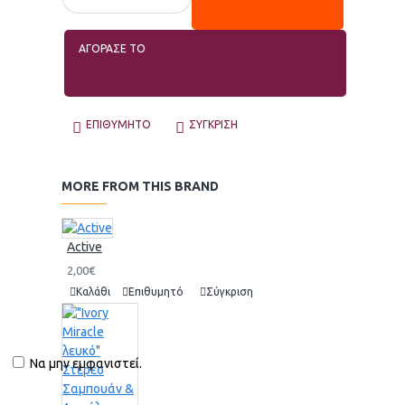
ΑΓΟΡΑΣΕ ΤΟ
ΕΠΙΘΥΜΗΤΌ
ΣΎΓΚΡΙΣΗ
MORE FROM THIS BRAND
Active
2,00€
Καλάθι
Επιθυμητό
Σύγκριση
Να μην εμφανιστεί.