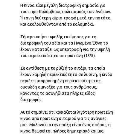
Η Κινόα είχε μεγάλη διατροφική σημασία για
τους προ-Κολόμβιους πολιτισμούς των Άνδεων.
Ήταν η δεύτερη κύρια τροφή μετά την πατάτα
και ακολουθούνταν από το καλαμπόκι.
Σήμερα χαίρει υψηλής εκτίμησης για τη
διατροφική του αξία και τα Ηνωμένα Έθνη το
έχουν κατατάξει ως υπερτροφή για την υψηλή
του περιεκτικότητα σε πρωτεΐνη (13%).
Σε αντίθεση με το ρύζι ή το σιτάρι, τα οποία
έχουν χαμηλή περιεκτικότητα σε λυσίνη, η κινόα
περιέχει ισορροπημένη περιεκτικότητα σε
ουσιώδη αμινοξέα για τους ανθρώπους,
κάνοντας το ασυνήθιστα πλήρες είδος
διατροφής.
Αυτό σημαίνει ότι χρειάζεται λιγότερη πρωτεΐνη
κινόα από πρωτεΐνη σιταριού για τις ανάγκες
μας. Μολονότι στην πράξη είναι ένας σπόρος, η
κινόα θεωρείται πλήρες δημητριακό και μια