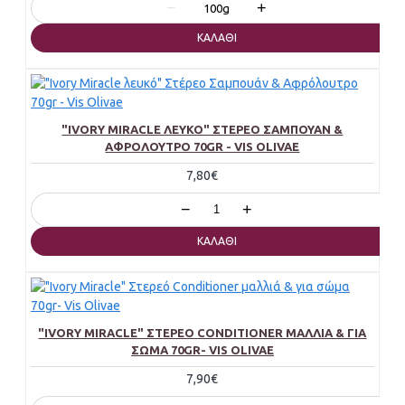
−
+
100g
ΚΑΛΆΘΙ
"IVORY MIRACLE ΛΕΥΚΌ" ΣΤΈΡΕΟ ΣΑΜΠΟΥΆΝ &
ΑΦΡΌΛΟΥΤΡΟ 70GR - VIS OLIVAE
7,80€
−
+
ΚΑΛΆΘΙ
"IVORY MIRACLE" ΣΤΕΡΕΌ CONDITIONER ΜΑΛΛΙΆ & ΓΙΑ
ΣΏΜΑ 70GR- VIS OLIVAE
7,90€