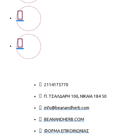
2114175770
Π. ΤΣΑΛΔΆΡΗ 106, ΝΊΚΑΙΑ 184 50
info@beanandherb.com
BEANANDHERB.COM
ΦΟΡΜΑ ΕΠΙΚΟΙΝΩΝΙΑΣ