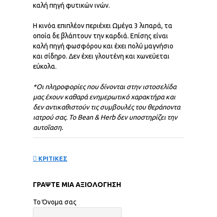
καλή πηγή φυτικών ινών.
Η κινόα επιπλέον περιέχει Ωμέγα 3 λιπαρά, τα
οποία δε βλάπτουν την καρδιά. Επίσης είναι
καλή πηγή φωσφόρου και έχει πολύ μαγνήσιο
και σίδηρο. Δεν έχει γλουτένη και χωνεύεται
εύκολα.
*Οι πληροφορίες που δίνονται στην ιστοσελίδα
μας έχουν καθαρά ενημερωτικό χαρακτήρα και
δεν αντικαθιστούν τις συμβουλές του θεράποντα
ιατρού σας. Το
Bean & Herb
δεν
υποστηρίζει
την
αυτοΐαση
.
ΚΡΙΤΙΚΕΣ
ΓΡΆΨΤΕ ΜΙΑ ΑΞΙΟΛΌΓΗΣΗ
Το Όνομα σας