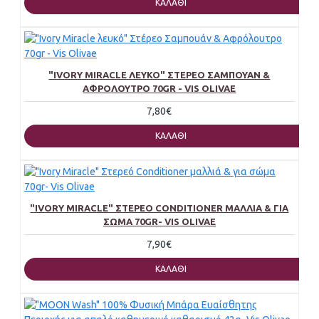
ΚΑΛΆΘΙ
"IVORY MIRACLE ΛΕΥΚΌ" ΣΤΈΡΕΟ ΣΑΜΠΟΥΆΝ &
ΑΦΡΌΛΟΥΤΡΟ 70GR - VIS OLIVAE
7,80€
ΚΑΛΆΘΙ
"IVORY MIRACLE" ΣΤΕΡΕΌ CONDITIONER ΜΑΛΛΙΆ & ΓΙΑ
ΣΏΜΑ 70GR- VIS OLIVAE
7,90€
ΚΑΛΆΘΙ