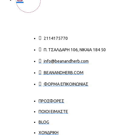
2114175770
Π. ΤΣΑΛΔΆΡΗ 106, ΝΊΚΑΙΑ 184 50
info@beanandherb.com
BEANANDHERB.COM
ΦΟΡΜΑ ΕΠΙΚΟΙΝΩΝΙΑΣ
ΠΡΟΣΦΟΡΕΣ
ΠΟΙΟΙ ΕΊΜΑΣΤΕ
BLOG
ΧΟΝΔΡΙΚΉ