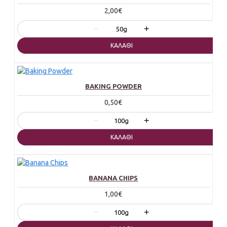
2,00€
−
+
50g
ΚΑΛΆΘΙ
BAKING POWDER
0,50€
−
+
100g
ΚΑΛΆΘΙ
BANANA CHIPS
1,00€
−
+
100g