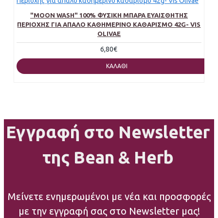
"MOON WASH" 100% ΦΥΣΙΚΉ ΜΠΆΡΑ ΕΥΑΊΣΘΗΤΗΣ
ΠΕΡΙΟΧΉΣ ΓΙΑ ΑΠΑΛΌ ΚΑΘΗΜΕΡΙΝΌ ΚΑΘΑΡΙΣΜΌ 42G- VIS
OLIVAE
6,80€
ΚΑΛΆΘΙ
Εγγραφή στο Newsletter
της Bean & Herb
Μείνετε ενημερωμένοι με νέα και προσφορές
με την εγγραφή σας στο Newsletter μας!