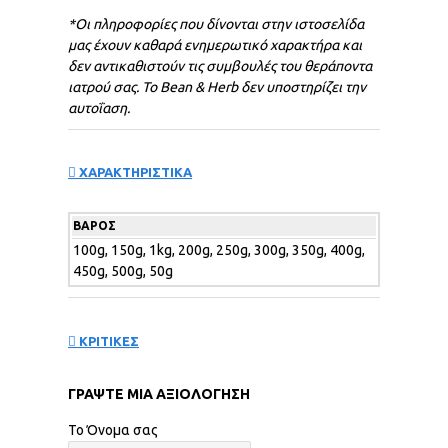
*Οι πληροφορίες που δίνονται στην ιστοσελίδα
μας έχουν καθαρά ενημερωτικό χαρακτήρα και
δεν αντικαθιστούν τις συμβουλές του θεράποντα
ιατρού σας. Το
Bean & Herb
δεν
υποστηρίζει
την
αυτοΐαση
.
ΧΑΡΑΚΤΗΡΙΣΤΙΚΑ
ΒΆΡΟΣ
100g, 150g, 1kg, 200g, 250g, 300g, 350g, 400g,
450g, 500g, 50g
ΚΡΙΤΙΚΕΣ
ΓΡΆΨΤΕ ΜΙΑ ΑΞΙΟΛΌΓΗΣΗ
Το Όνομα σας