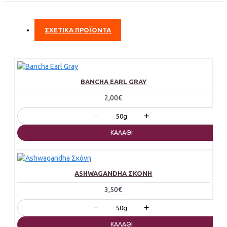
ΣΧΕΤΙΚΑ ΠΡΟΪΟΝΤΑ
BANCHA EARL GRAY
2,00€
−
+
50g
ΚΑΛΆΘΙ
ASHWAGANDHA ΣΚΌΝΗ
3,50€
−
+
50g
ΚΑΛΆΘΙ