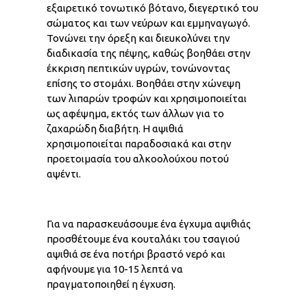
εξαιρετικό τονωτικό βότανο, διεγερτικό του
σώματος και των νεύρων και εμμηναγωγό.
Τονώνει την όρεξη και διευκολύνει την
διαδικασία της πέψης, καθώς βοηθάει στην
έκκριση πεπτικών υγρών, τονώνοντας
επίσης το στομάχι. Βοηθάει στην χώνεψη
των λιπαρών τροφών και χρησιμοποιείται
ως αφέψημα, εκτός των άλλων για το
ζαχαρώδη διαβήτη. Η αψιθιά
χρησιμοποιείται παραδοσιακά και στην
προετοιμασία του αλκοολούχου ποτού
αψέντι.
Για να παρασκευάσουμε ένα έγχυμα αψιθιάς
προσθέτουμε ένα κουταλάκι του τσαγιού
αψιθιά σε ένα ποτήρι βραστό νερό και
αφήνουμε για 10-15 λεπτά να
πραγματοποιηθεί η έγχυση.