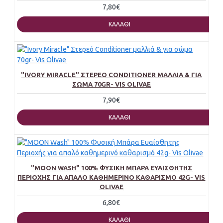
7,80€
ΚΑΛΆΘΙ
"IVORY MIRACLE" ΣΤΕΡΕΌ CONDITIONER ΜΑΛΛΙΆ & ΓΙΑ
ΣΏΜΑ 70GR- VIS OLIVAE
7,90€
ΚΑΛΆΘΙ
"MOON WASH" 100% ΦΥΣΙΚΉ ΜΠΆΡΑ ΕΥΑΊΣΘΗΤΗΣ
ΠΕΡΙΟΧΉΣ ΓΙΑ ΑΠΑΛΌ ΚΑΘΗΜΕΡΙΝΌ ΚΑΘΑΡΙΣΜΌ 42G- VIS
OLIVAE
6,80€
ΚΑΛΆΘΙ