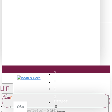
Όλα
ΕΙΣΟΔΟΣ
Όλα
0 προϊόν(τα) - 0,00€
Αγάρ-Άγαρ