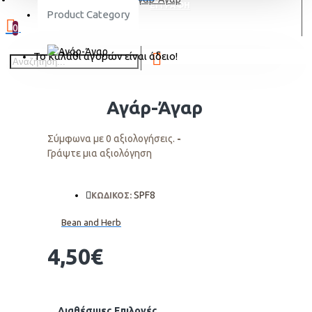
ΕΓΓΡΑΦΗ
Product Category
0
Το καλάθι αγορών είναι άδειο!
Αγάρ-Άγαρ
Σύμφωνα με 0 αξιολογήσεις.
-
Γράψτε μια αξιολόγηση
SPF8
ΚΩΔΙΚΟΣ:
Bean and Herb
4,50€
Διαθέσιμες Επιλογές