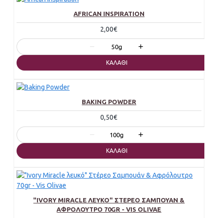
AFRICAN INSPIRATION
2,00€
−
+
50g
ΚΑΛΆΘΙ
BAKING POWDER
0,50€
−
+
100g
ΚΑΛΆΘΙ
"IVORY MIRACLE ΛΕΥΚΌ" ΣΤΈΡΕΟ ΣΑΜΠΟΥΆΝ &
ΑΦΡΌΛΟΥΤΡΟ 70GR - VIS OLIVAE