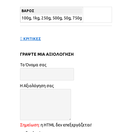
ΒΆΡΟΣ
100g, 1kg, 250g, 500g, 50g, 750g
ΚΡΙΤΙΚΕΣ
ΓΡΆΨΤΕ ΜΙΑ ΑΞΙΟΛΌΓΗΣΗ
Το Όνομα σας
Η Αξιολόγηση σας
Σημείωση:
η HTML δεν επεξεργάζεται!