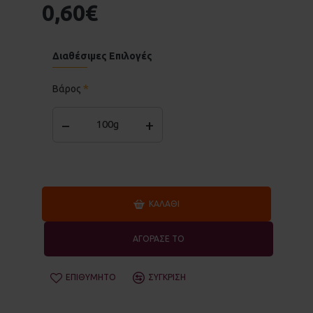
0,60€
Διαθέσιμες Επιλογές
Βάρος
−
+
100g
ΚΑΛΆΘΙ
ΑΓΟΡΑΣΕ ΤΟ
ΕΠΙΘΥΜΗΤΌ
ΣΎΓΚΡΙΣΗ