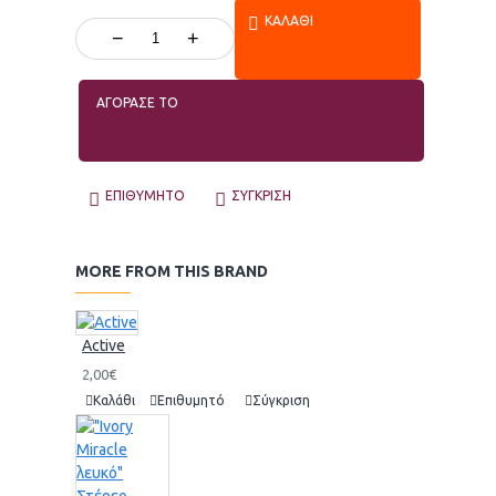
ΚΑΛΆΘΙ
−
+
ΑΓΟΡΑΣΕ ΤΟ
ΕΠΙΘΥΜΗΤΌ
ΣΎΓΚΡΙΣΗ
MORE FROM THIS BRAND
Active
2,00€
Καλάθι
Επιθυμητό
Σύγκριση