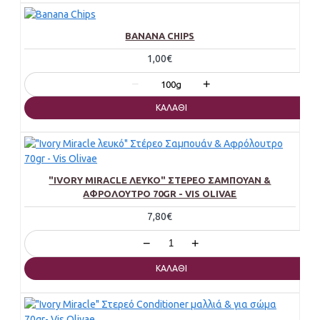
BANANA CHIPS
1,00€
−
+
100g
ΚΑΛΆΘΙ
"IVORY MIRACLE ΛΕΥΚΌ" ΣΤΈΡΕΟ ΣΑΜΠΟΥΆΝ &
ΑΦΡΌΛΟΥΤΡΟ 70GR - VIS OLIVAE
7,80€
−
+
ΚΑΛΆΘΙ