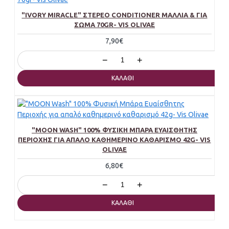
"IVORY MIRACLE" ΣΤΕΡΕΌ CONDITIONER ΜΑΛΛΙΆ & ΓΙΑ
ΣΏΜΑ 70GR- VIS OLIVAE
7,90€
−
+
ΚΑΛΆΘΙ
"MOON WASH" 100% ΦΥΣΙΚΉ ΜΠΆΡΑ ΕΥΑΊΣΘΗΤΗΣ
ΠΕΡΙΟΧΉΣ ΓΙΑ ΑΠΑΛΌ ΚΑΘΗΜΕΡΙΝΌ ΚΑΘΑΡΙΣΜΌ 42G- VIS
OLIVAE
6,80€
−
+
ΚΑΛΆΘΙ