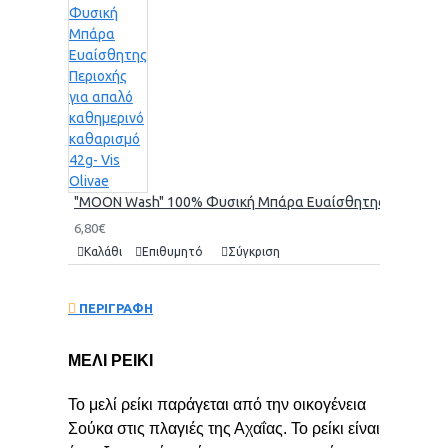
"MOON Wash" 100% Φυσική Μπάρα Ευαίσθητης Περιοχής γι
6,80€
Καλάθι
Επιθυμητό
Σύγκριση
ΠΕΡΙΓΡΑΦΗ
Μ
ΕΛΙ ΡΕΙΚΙ
Το μελί ρείκι παράγεται από την οικογένεια
Σούκα στις πλαγιές της Αχαΐας. Το ρείκι είναι