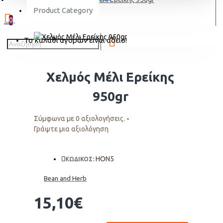
ΕΓΓΡΑΦΗ
Product Category
0
Το καλάθι αγορών είναι άδειο!
Χελμός Μέλι Ερείκης
950gr
Σύμφωνα με 0 αξιολογήσεις.
-
Γράψτε μια αξιολόγηση
HON5
ΚΩΔΙΚΟΣ:
Bean and Herb
15,10€