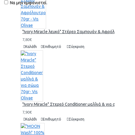
Να μην εμφανιστεί.
"Ivory Miracle λευκό" Στέρεο Σαμπουάν & Αφρόλουτρο 70gr 
7,80€
Καλάθι
Επιθυμητό
Σύγκριση
"Ivory Miracle" Στερεό Conditioner μαλλιά & για σώμα 70gr-
7,90€
Καλάθι
Επιθυμητό
Σύγκριση