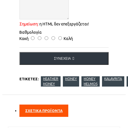
Σημείωση:
η HTML δεν επεξεργάζεται!
Βαθμολογία
Κακή
Καλή
ΣΥΝΈΧΕΙΑ
ΕΤΙΚΈΤΕΣ:
HEATHER
HONEY
HONEY
KALAVRITA
HONEY
HELMOS
ΣΧΕΤΙΚΑ ΠΡΟΪΟΝΤΑ