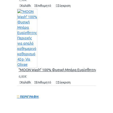
Καλάθι
Επιθυμητό
Σύγκριση
"MOON Wash" 100% Φυσική Μπάρα Ευαίσθητης Περιοχής γι
6,80€
Καλάθι
Επιθυμητό
Σύγκριση
ΠΕΡΙΓΡΑΦΗ