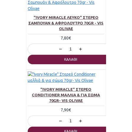
"IVORY MIRACLE ΛΕΥΚΌ" ΣΤΈΡΕΟ
ΣΑΜΠΟΥΆΝ & ΑΦΡΌΛΟΥΤΡΟ 70GR - VIS
OLIVAE
7,80€
−
+
ΚΑΛΆΘΙ
"IVORY MIRACLE" ΣΤΕΡΕΌ
CONDITIONER ΜΑΛΛΙΆ & ΓΙΑ ΣΏΜΑ
70GR- VIS OLIVAE
7,90€
−
+
ΚΑΛΆΘΙ