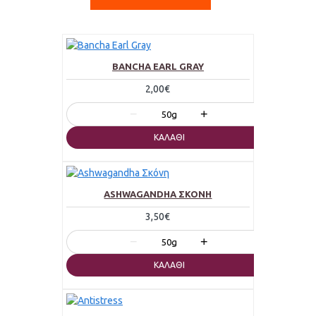
BANCHA EARL GRAY
2,00€
−
+
50g
ΚΑΛΆΘΙ
ASHWAGANDHA ΣΚΌΝΗ
3,50€
−
+
50g
ΚΑΛΆΘΙ