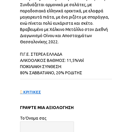
Συνδυάζεται αρμονικά με σαλάτες, με
παραδοσιακά ελληνικά ορεκτικά, με ελαφρά
μαγειρευτά πιάτα, με ένα ριζότο με σπαράγγια,
ενώ πίνεται πολύ ευχάριστα και σκέτο.
Βραβευμένο με Χάλκινο Μετάλλιο στον Διεθνή
Διαγωνισμό Οίνου και Αποσταγμάτων
Θεσσαλονίκης 2022.
Π.Γ.Ε. ΣΤΕΡΕΑ ΕΛΛΑΔΑ
ΑΛΚΟΟΛΙΚΟΣ ΒΑΘΜΟΣ: 11,5%Vol
ΠΟΙΚΙΛΙΑΚΗ ΣΥΝΘΕΣΗ:
80% ΣΑΒΒΑΤΙΑΝΟ, 20% ΡΟΔΙΤΗΣ
ΚΡΙΤΙΚΕΣ
ΓΡΆΨΤΕ ΜΙΑ ΑΞΙΟΛΌΓΗΣΗ
Το Όνομα σας