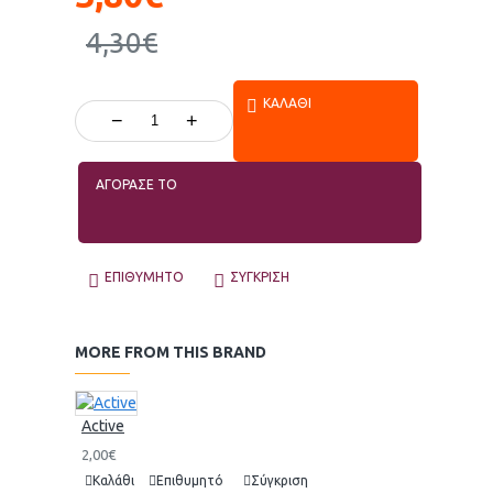
4,30€
ΚΑΛΆΘΙ
−
+
ΑΓΟΡΑΣΕ ΤΟ
ΕΠΙΘΥΜΗΤΌ
ΣΎΓΚΡΙΣΗ
MORE FROM THIS BRAND
Active
2,00€
Καλάθι
Επιθυμητό
Σύγκριση