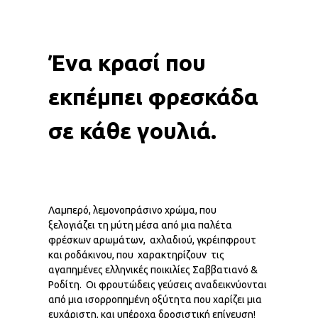
Ένα κρασί που
εκπέμπει φρεσκάδα
σε κάθε γουλιά.
Λαμπερό, λεμονοπράσινο χρώμα, που
ξελογιάζει τη μύτη μέσα από μια παλέτα
φρέσκων αρωμάτων, αχλαδιού, γκρέιπφρουτ
και ροδάκινου, που χαρακτηρίζουν τις
αγαπημένες ελληνικές ποικιλίες Σαββατιανό &
Ροδίτη. Οι φρουτώδεις γεύσεις αναδεικνύονται
από μια ισορροπημένη οξύτητα που χαρίζει μια
ευχάριστη, και υπέροχα δροσιστική επίγευση!