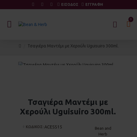
ΕΙΣΟΔΟΣ
ΕΓΓΡΑΦΗ
0
Τσαγιέρα Μαντέμι με Χερούλι Uguisuiro 300ml.
Τσαγιέρα Μαντέμι με
Χερούλι Uguisuiro 300ml.
ACESS15
ΚΩΔΙΚΟΣ:
Bean and
Herb