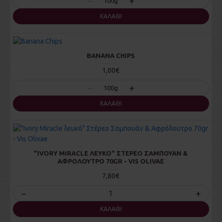
−
+
100g
ΚΑΛΆΘΙ
BANANA CHIPS
1,00€
−
+
100g
ΚΑΛΆΘΙ
"IVORY MIRACLE ΛΕΥΚΌ" ΣΤΈΡΕΟ ΣΑΜΠΟΥΆΝ &
ΑΦΡΌΛΟΥΤΡΟ 70GR - VIS OLIVAE
7,80€
−
+
ΚΑΛΆΘΙ