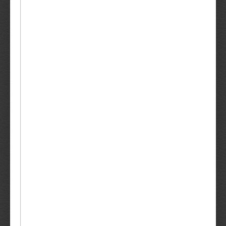
−
+
50g
ΚΑΛΆΘΙ
ASHWAGANDHA ΣΚΌΝΗ
3,50€
−
+
50g
ΚΑΛΆΘΙ
ANTISTRESS
2,00€
−
+
50g
ΚΑΛΆΘΙ