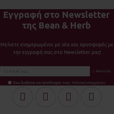
Εγγραφή στο Newsletter
της Bean & Herb
Μείνετε ενημερωμένοι με νέα και προσφορές με
την εγγραφή σας στο Newsletter μας!
Αποστολή
Έχω διαβάσει και αποδέχομαι τους
Πολιτική απορρήτου