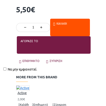
5,50€
ΚΑΛΆΘΙ
−
+
ΑΓΟΡΑΣΕ ΤΟ
ΕΠΙΘΥΜΗΤΌ
ΣΎΓΚΡΙΣΗ
Να μην εμφανιστεί.
MORE FROM THIS BRAND
Active
2,00€
Καλάθι
Επιθυμητό
Σύγκριση