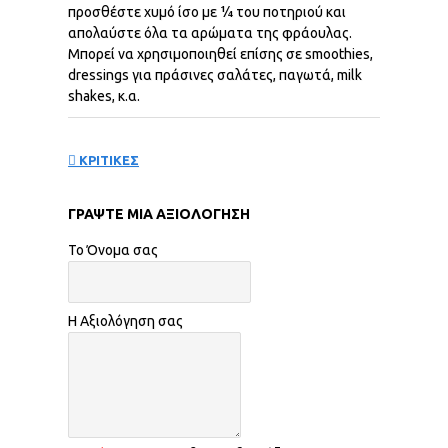
προσθέστε χυμό ίσο με ¼ του ποτηριού και
απολαύστε όλα τα αρώματα της φράουλας.
Μπορεί να χρησιμοποιηθεί επίσης σε smoothies,
dressings για πράσινες σαλάτες, παγωτά, milk
shakes, κ.α.
ΚΡΙΤΙΚΕΣ
ΓΡΆΨΤΕ ΜΙΑ ΑΞΙΟΛΌΓΗΣΗ
Το Όνομα σας
Η Αξιολόγηση σας