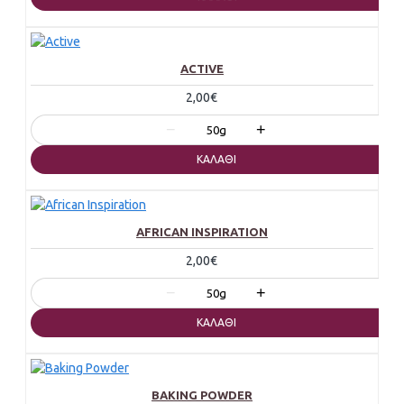
ACTIVE
2,00€
−
+
50g
ΚΑΛΆΘΙ
AFRICAN INSPIRATION
2,00€
−
+
50g
ΚΑΛΆΘΙ
BAKING POWDER