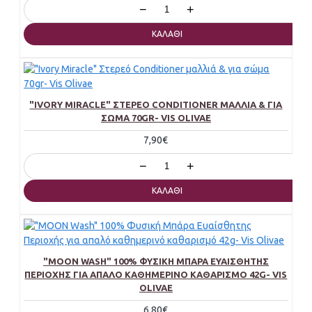
−
+
ΚΑΛΆΘΙ
"IVORY MIRACLE" ΣΤΕΡΕΌ CONDITIONER ΜΑΛΛΙΆ & ΓΙΑ
ΣΏΜΑ 70GR- VIS OLIVAE
7,90€
−
+
ΚΑΛΆΘΙ
"MOON WASH" 100% ΦΥΣΙΚΉ ΜΠΆΡΑ ΕΥΑΊΣΘΗΤΗΣ
ΠΕΡΙΟΧΉΣ ΓΙΑ ΑΠΑΛΌ ΚΑΘΗΜΕΡΙΝΌ ΚΑΘΑΡΙΣΜΌ 42G- VIS
OLIVAE
6,80€