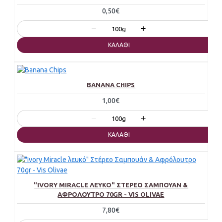
0,50€
−
+
100g
ΚΑΛΆΘΙ
BANANA CHIPS
1,00€
−
+
100g
ΚΑΛΆΘΙ
"IVORY MIRACLE ΛΕΥΚΌ" ΣΤΈΡΕΟ ΣΑΜΠΟΥΆΝ &
ΑΦΡΌΛΟΥΤΡΟ 70GR - VIS OLIVAE
7,80€