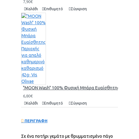
7,90€
Καλάθι
Επιθυμητό
Σύγκριση
"MOON Wash" 100% Φυσική Μπάρα Ευαίσθητης Περιοχής γι
6,80€
Καλάθι
Επιθυμητό
Σύγκριση
ΠΕΡΙΓΡΑΦΗ
Σε ένα ποτήρι γεμάτο με θρυμματισμένο πάγο