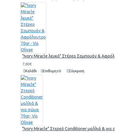
"Ivory Miracle λευκό" Στέρεο Σαμπουάν & Αφρόλουτρο 70gr 
7,80€
Καλάθι
Επιθυμητό
Σύγκριση
"Ivory Miracle" Στερεό Conditioner μαλλιά & για σώμα 70gr-