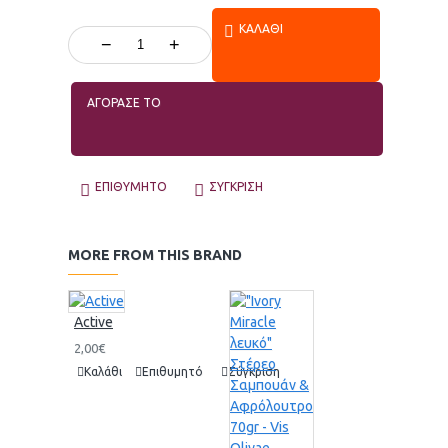
ΚΑΛΆΘΙ
−
+
ΑΓΟΡΑΣΕ ΤΟ
ΕΠΙΘΥΜΗΤΌ
ΣΎΓΚΡΙΣΗ
MORE FROM THIS BRAND
Active
2,00€
Καλάθι
Επιθυμητό
Σύγκριση