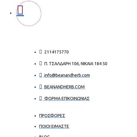
2114175770
Π. ΤΣΑΛΔΆΡΗ 106, ΝΊΚΑΙΑ 184 50
info@beanandherb.com
BEANANDHERB.COM
ΦΟΡΜΑ ΕΠΙΚΟΙΝΩΝΙΑΣ
ΠΡΟΣΦΟΡΕΣ
ΠΟΙΟΙ ΕΊΜΑΣΤΕ
BLOG