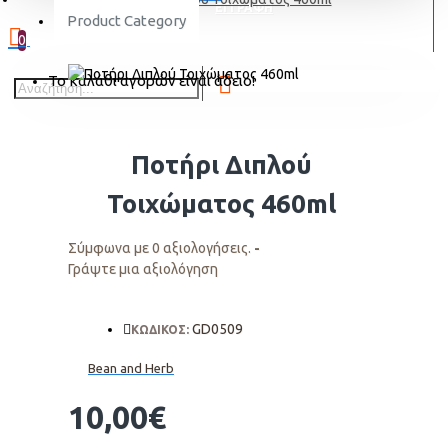
ΕΓΓΡΑΦΗ
Product Category
0
Το καλάθι αγορών είναι άδειο!
Ποτήρι Διπλού
Τοιχώματος 460ml
Σύμφωνα με 0 αξιολογήσεις.
-
Γράψτε μια αξιολόγηση
GD0509
ΚΩΔΙΚΟΣ:
Bean and Herb
10,00€