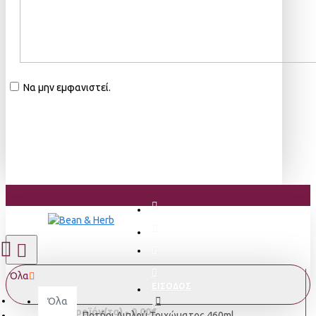
Να μην εμφανιστεί.
Όλα
ΕΙΣΟΔΟΣ
Όλα
0 προϊόν(τα) - 0,00€
Ποτήρι Διπλού Τοιχώματος 460ml