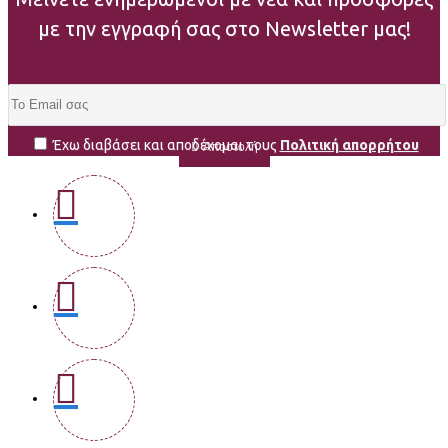
με την εγγραφή σας στο Newsletter μας!
Έχω διαβάσει και αποδέχομαι τους
Πολιτική απορρήτου
Αποστολή