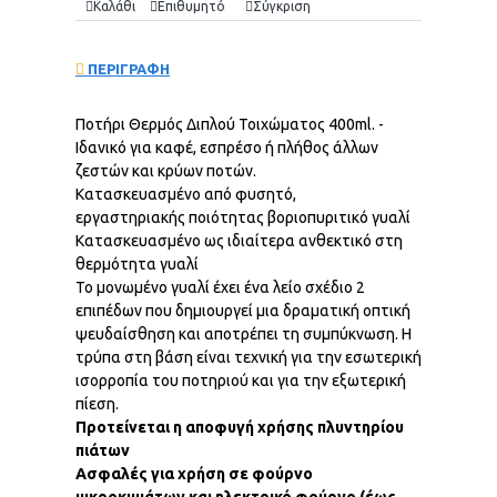
Καλάθι
Επιθυμητό
Σύγκριση
ΠΕΡΙΓΡΑΦΗ
Ποτήρι Θερμός Διπλού Τοιχώματος 400ml. -
Ιδανικό για καφέ, εσπρέσο ή πλήθος άλλων
ζεστών και κρύων ποτών.
Κατασκευασμένο από φυσητό,
εργαστηριακής ποιότητας βοριοπυριτικό γυαλί
Κατασκευασμένο ως ιδιαίτερα ανθεκτικό στη
θερμότητα γυαλί
Το μονωμένο γυαλί έχει ένα λείο σχέδιο 2
επιπέδων που δημιουργεί μια δραματική οπτική
ψευδαίσθηση και αποτρέπει τη συμπύκνωση. Η
τρύπα στη βάση είναι τεχνική για την εσωτερική
ισορροπία του ποτηριού και για την εξωτερική
πίεση.
Προτείνεται η αποφυγή χρήσης πλυντηρίου
πιάτων
Ασφαλές για χρήση σε φούρνο
μικροκυμάτων και ηλεκτρικό φούρνο (έως