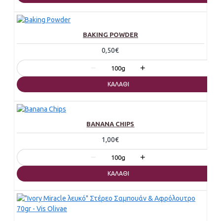
BAKING POWDER
0,50€
−
+
100g
ΚΑΛΆΘΙ
BANANA CHIPS
1,00€
−
+
100g
ΚΑΛΆΘΙ