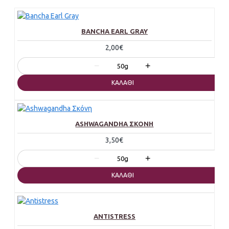
BANCHA EARL GRAY
2,00€
−
+
50g
ΚΑΛΆΘΙ
ASHWAGANDHA ΣΚΌΝΗ
3,50€
−
+
50g
ΚΑΛΆΘΙ
ANTISTRESS