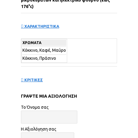
176°c)
ΧΑΡΑΚΤΗΡΙΣΤΙΚΑ
ΧΡΏΜΑΤΑ
Κόκκινο, Καφέ, Μαύρο
Κόκκινο, Πράσινο
ΚΡΙΤΙΚΕΣ
ΓΡΆΨΤΕ ΜΙΑ ΑΞΙΟΛΌΓΗΣΗ
Το Όνομα σας
Η Αξιολόγηση σας