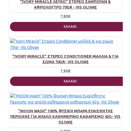
"IVORY MIRACLE ΛΕΥΚΌ" ΣΤΈΡΕΟ ΣΑΜΠΟΥΆΝ &
ΑΦΡΌΛΟΥΤΡΟ 70GR - VIS OLIVAE
7,80€
ΚΑΛΆΘΙ
"IVORY MIRACLE" ΣΤΕΡΕΌ CONDITIONER ΜΑΛΛΙΆ & ΓΙΑ
ΣΏΜΑ 70GR- VIS OLIVAE
7,90€
ΚΑΛΆΘΙ
"MOON WASH" 100% ΦΥΣΙΚΉ ΜΠΆΡΑ ΕΥΑΊΣΘΗΤΗΣ
ΠΕΡΙΟΧΉΣ ΓΙΑ ΑΠΑΛΌ ΚΑΘΗΜΕΡΙΝΌ ΚΑΘΑΡΙΣΜΌ 42G- VIS
OLIVAE