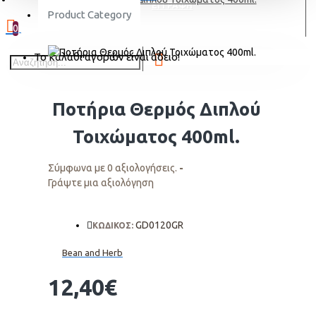
ΕΓΓΡΑΦΗ
Product Category
0
Το καλάθι αγορών είναι άδειο!
Ποτήρια Θερμός Διπλού
Τοιχώματος 400ml.
Σύμφωνα με 0 αξιολογήσεις.
-
Γράψτε μια αξιολόγηση
GD0120GR
ΚΩΔΙΚΟΣ:
Bean and Herb
12,40€