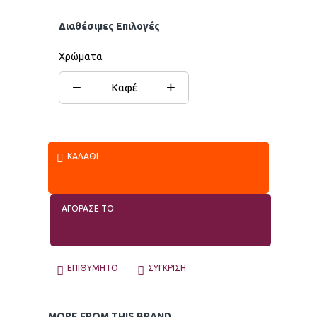
Διαθέσιμες Επιλογές
Χρώματα
−
+
Καφέ
ΚΑΛΆΘΙ
ΑΓΟΡΑΣΕ ΤΟ
ΕΠΙΘΥΜΗΤΌ
ΣΎΓΚΡΙΣΗ
MORE FROM THIS BRAND