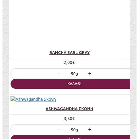
BANCHA EARL GRAY
2,00€
−
+
50g
ΚΑΛΆΘΙ
ASHWAGANDHA ΣΚΌΝΗ
3,50€
−
+
50g