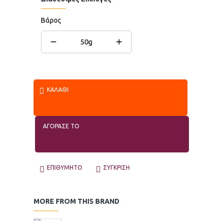
Βάρος
−
+
50g
ΚΑΛΆΘΙ
ΑΓΟΡΑΣΕ ΤΟ
ΕΠΙΘΥΜΗΤΌ
ΣΎΓΚΡΙΣΗ
MORE FROM THIS BRAND