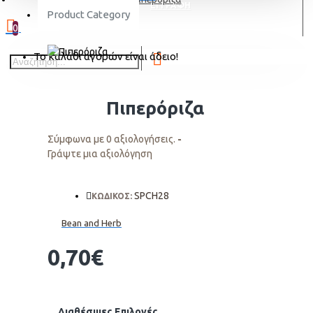
ΕΓΓΡΑΦΗ
Product Category
0
Το καλάθι αγορών είναι άδειο!
Πιπερόριζα
Σύμφωνα με 0 αξιολογήσεις.
-
Γράψτε μια αξιολόγηση
SPCH28
ΚΩΔΙΚΟΣ:
Bean and Herb
0,70€
Διαθέσιμες Επιλογές