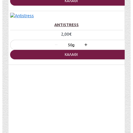
ΚΑΛΆΘΙ
ANTISTRESS
2,00€
−
+
50g
ΚΑΛΆΘΙ