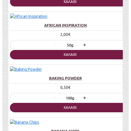
ΚΑΛΆΘΙ
AFRICAN INSPIRATION
2,00€
−
+
50g
ΚΑΛΆΘΙ
BAKING POWDER
0,50€
−
+
100g
ΚΑΛΆΘΙ