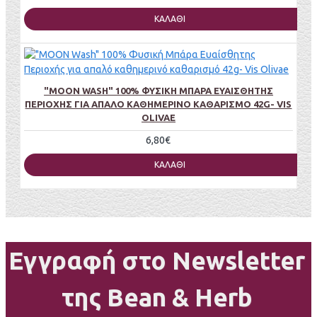
ΚΑΛΆΘΙ
"MOON WASH" 100% ΦΥΣΙΚΉ ΜΠΆΡΑ ΕΥΑΊΣΘΗΤΗΣ
ΠΕΡΙΟΧΉΣ ΓΙΑ ΑΠΑΛΌ ΚΑΘΗΜΕΡΙΝΌ ΚΑΘΑΡΙΣΜΌ 42G- VIS
OLIVAE
6,80€
ΚΑΛΆΘΙ
Εγγραφή στο Newsletter
της Bean & Herb