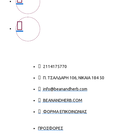
2114175770
Π. ΤΣΑΛΔΆΡΗ 106, ΝΊΚΑΙΑ 184 50
info@beanandherb.com
BEANANDHERB.COM
ΦΟΡΜΑ ΕΠΙΚΟΙΝΩΝΙΑΣ
ΠΡΟΣΦΟΡΕΣ