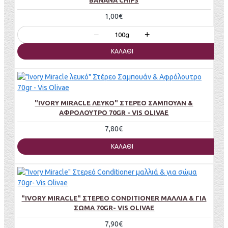
BANANA CHIPS
1,00€
−
+
100g
ΚΑΛΆΘΙ
"IVORY MIRACLE ΛΕΥΚΌ" ΣΤΈΡΕΟ ΣΑΜΠΟΥΆΝ &
ΑΦΡΌΛΟΥΤΡΟ 70GR - VIS OLIVAE
7,80€
ΚΑΛΆΘΙ
"IVORY MIRACLE" ΣΤΕΡΕΌ CONDITIONER ΜΑΛΛΙΆ & ΓΙΑ
ΣΏΜΑ 70GR- VIS OLIVAE
7,90€