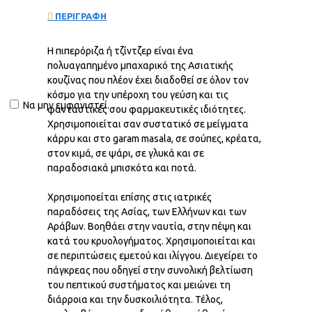
ΠΕΡΙΓΡΑΦΗ
Η πιπερόριζα ή τζίντζερ είναι ένα
πολυαγαπημένο μπαχαρικό της Ασιατικής
κουζίνας που πλέον έχει διαδοθεί σε όλον τον
κόσμο για την υπέροχη του γεύση και τις
Να μην εμφανιστεί.
φανταστικές σου φαρμακευτικές ιδιότητες.
Χρησιμοποιείται σαν συστατικό σε μείγματα
κάρρυ και στο garam masala, σε σούπες, κρέατα,
στον κιμά, σε ψάρι, σε γλυκά και σε
παραδοσιακά μπισκότα και ποτά.
Χρησιμοποείται επίσης στις ιατρικές
παραδόσεις της Ασίας, των Ελλήνων και των
Αράβων. Βοηθάει στην ναυτία, στην πέψη και
κατά του κρυολογήματος. Χρησιμοποιείται και
σε περιπτώσεις εμετού και ιλίγγου. Διεγείρει το
πάγκρεας που οδηγεί στην συνολική βελτίωση
του πεπτικού συστήματος και μειώνει τη
διάρροια και την δυσκοιλιότητα. Τέλος,