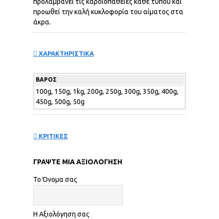
προλαμβάνει τις καρδιοπάθειες κάθε τύπου και
προωθεί την καλή κυκλοφορία του αίματος στα
άκρα.
ΧΑΡΑΚΤΗΡΙΣΤΙΚΑ
ΒΆΡΟΣ
100g, 150g, 1kg, 200g, 250g, 300g, 350g, 400g,
450g, 500g, 50g
ΚΡΙΤΙΚΕΣ
ΓΡΆΨΤΕ ΜΙΑ ΑΞΙΟΛΌΓΗΣΗ
Το Όνομα σας
Η Αξιολόγηση σας