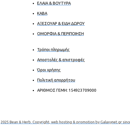
ΕΛΑΙΑ & ΒΟΥΤΥΡΑ
ΚΑΒΑ
ΑΞΕΣΟΥΑΡ & ΕΙΔΗ ΔΩΡΟΥ
ΟΜΟΡΦΙΑ & ΠΕΡΙΠΟΙΗΣΗ
Τρόποι πληρωμής
Αποστολές & επιστροφές
Όροι χρήσης
Πολιτική απορρήτου
ΑΡΙΘΜΟΣ ΓΕΜΗ: 154923709000
2025 Bean & Herb. Copyright, web hosting & promotion by Galaxynet.gr sinc