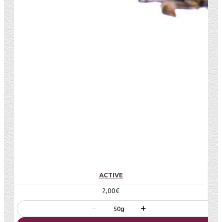
ACTIVE
2,00€
−
+
50g