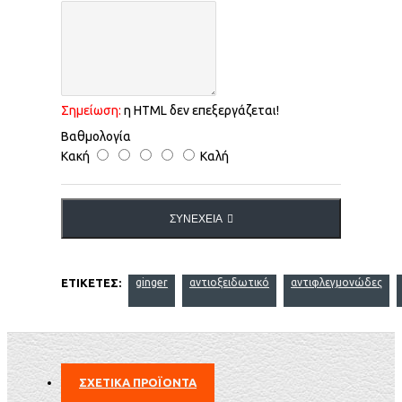
Σημείωση:
η HTML δεν επεξεργάζεται!
Βαθμολογία
Κακή
Καλή
ΣΥΝΈΧΕΙΑ
ΕΤΙΚΈΤΕΣ:
ginger
αντιοξειδωτικό
αντιφλεγμονώδες
ΣΧΕΤΙΚΑ ΠΡΟΪΟΝΤΑ