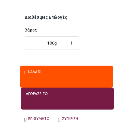
Διαθέσιμες Επιλογές
Βάρος
−
+
100g
ΚΑΛΆΘΙ
ΑΓΟΡΑΣΕ ΤΟ
ΕΠΙΘΥΜΗΤΌ
ΣΎΓΚΡΙΣΗ