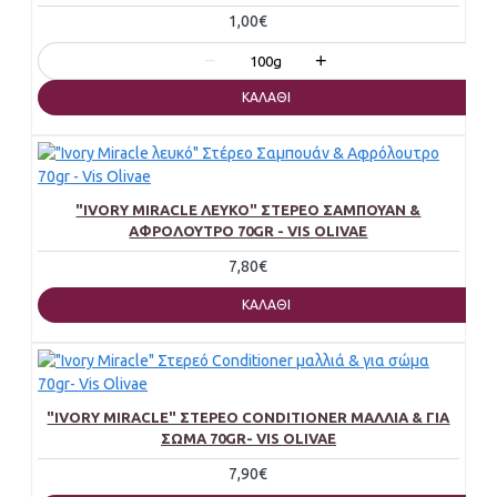
1,00€
−
+
100g
ΚΑΛΆΘΙ
"IVORY MIRACLE ΛΕΥΚΌ" ΣΤΈΡΕΟ ΣΑΜΠΟΥΆΝ &
ΑΦΡΌΛΟΥΤΡΟ 70GR - VIS OLIVAE
7,80€
ΚΑΛΆΘΙ
"IVORY MIRACLE" ΣΤΕΡΕΌ CONDITIONER ΜΑΛΛΙΆ & ΓΙΑ
ΣΏΜΑ 70GR- VIS OLIVAE
7,90€