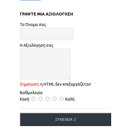
ΓΡΆΨΤΕ ΜΙΑ ΑΞΙΟΛΌΓΗΣΗ
Το Όνομα σας
Η Αξιολόγηση σας
Σημείωση:
η HTML δεν επεξεργάζεται!
Βαθμολογία
Κακή
Καλή
ΣΥΝΈΧΕΙΑ