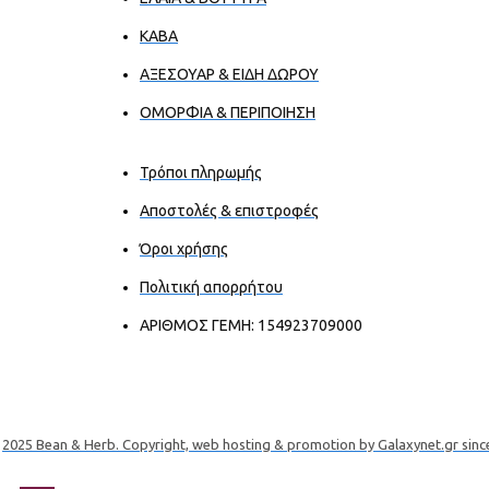
ΚΑΒΑ
ΑΞΕΣΟΥΑΡ & ΕΙΔΗ ΔΩΡΟΥ
ΟΜΟΡΦΙΑ & ΠΕΡΙΠΟΙΗΣΗ
Τρόποι πληρωμής
Αποστολές & επιστροφές
Όροι χρήσης
Πολιτική απορρήτου
ΑΡΙΘΜΟΣ ΓΕΜΗ: 154923709000
2025 Bean & Herb. Copyright, web hosting & promotion by Galaxynet.gr sinc