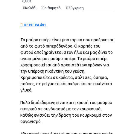
6,80€
Καλάθι
Επιθυμητό
Σύγκριση
ΠΕΡΙΓΡΑΦΗ
Το μαύρο πιπέρι είναι μπαχαρικό που προέρχεται
από το φυτό πιπερόδενδρο. Ο καρπός του
φυτού αποξηραίνεται στον ήλιο και μας δίνει το
αγαπημένο μας μαύρο πιπέρι. Το μαύρο πιπέρι
χρησιμοποιείται από αρχαιοτάτων χρόνων για
την υπέροχη πικάντικη του γεύση.
Χρησιμοποιείται σε κρέατα, σάλτσες, όσπρια,
σούπες, σε μείγματα και ακόμα και σε πικάντικα
γλυκά.
Πολύ διαδεδομένη είναι και η χρυσή του μαύρου
πιπεριού σε συνδυασμό με τον κουρκουμά,
καθώς ενισχύει την δράση του κουρκουμά στον
οργανισμό.
Αξιοσημείωτες όμως είναι και οι φαρμακευτικές