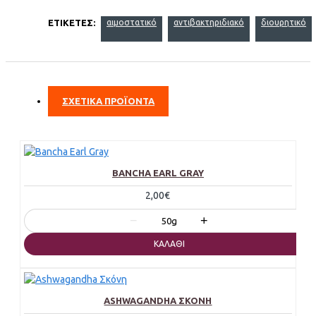
ΕΤΙΚΈΤΕΣ:
αιμοστατικό
αντιβακτηριδιακό
διουρητικό
ΣΧΕΤΙΚΑ ΠΡΟΪΟΝΤΑ
BANCHA EARL GRAY
2,00€
−
+
50g
ΚΑΛΆΘΙ
ASHWAGANDHA ΣΚΌΝΗ