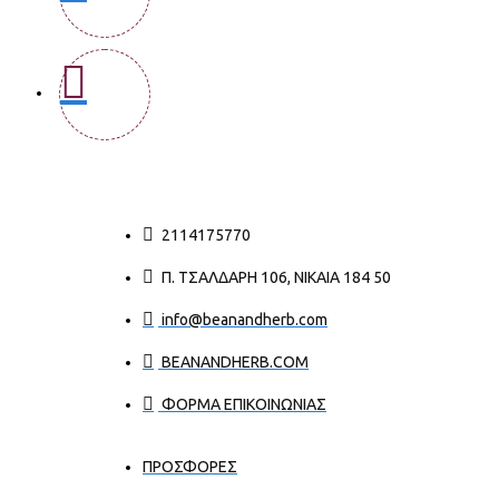
2114175770
Π. ΤΣΑΛΔΆΡΗ 106, ΝΊΚΑΙΑ 184 50
info@beanandherb.com
BEANANDHERB.COM
ΦΟΡΜΑ ΕΠΙΚΟΙΝΩΝΙΑΣ
ΠΡΟΣΦΟΡΕΣ