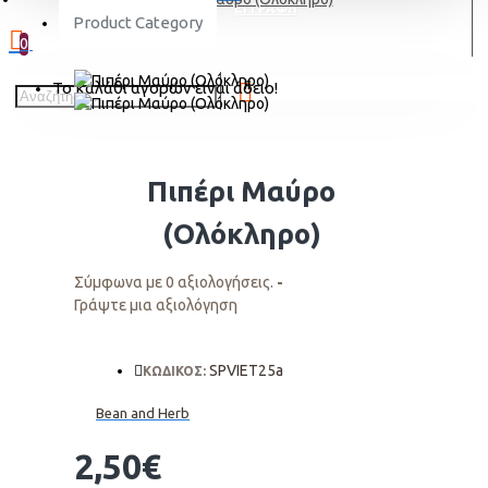
ΕΓΓΡΑΦΗ
Product Category
0
Το καλάθι αγορών είναι άδειο!
Πιπέρι Μαύρο
(Ολόκληρο)
Σύμφωνα με 0 αξιολογήσεις.
-
Γράψτε μια αξιολόγηση
SPVIET25a
ΚΩΔΙΚΟΣ:
Bean and Herb
2,50€