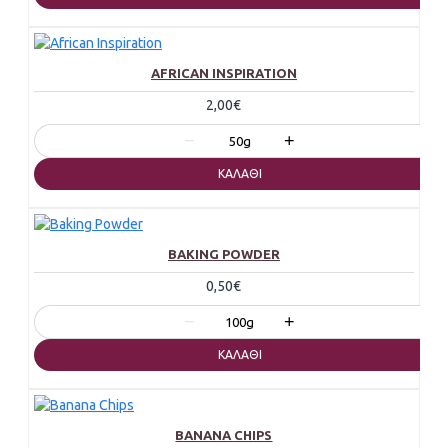
AFRICAN INSPIRATION
2,00€
−
+
50g
ΚΑΛΆΘΙ
BAKING POWDER
0,50€
−
+
100g
ΚΑΛΆΘΙ
BANANA CHIPS