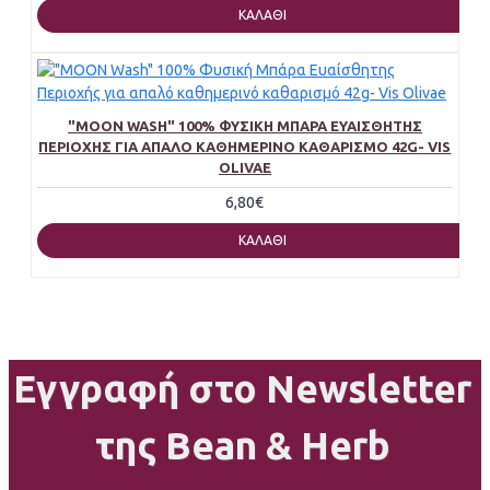
ΚΑΛΆΘΙ
"MOON WASH" 100% ΦΥΣΙΚΉ ΜΠΆΡΑ ΕΥΑΊΣΘΗΤΗΣ
ΠΕΡΙΟΧΉΣ ΓΙΑ ΑΠΑΛΌ ΚΑΘΗΜΕΡΙΝΌ ΚΑΘΑΡΙΣΜΌ 42G- VIS
OLIVAE
6,80€
ΚΑΛΆΘΙ
Εγγραφή στο Newsletter
της Bean & Herb