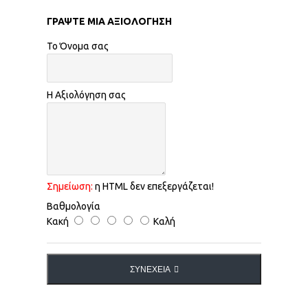
ΓΡΆΨΤΕ ΜΙΑ ΑΞΙΟΛΌΓΗΣΗ
Το Όνομα σας
Η Αξιολόγηση σας
Σημείωση:
η HTML δεν επεξεργάζεται!
Βαθμολογία
Κακή
Καλή
ΣΥΝΈΧΕΙΑ