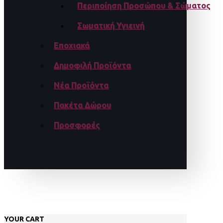
Περιποίηση Προσώπου & Σώματος
Σωματική Υγιεινή
Εποχιακά
Δημοφιλή Προϊόντα
Νέα Προϊόντα
Πακέτα Δώρου
Προσφορές
YOUR CART