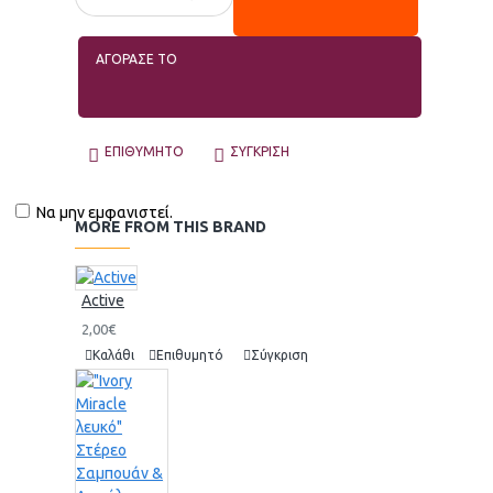
ΑΓΟΡΑΣΕ ΤΟ
ΕΠΙΘΥΜΗΤΌ
ΣΎΓΚΡΙΣΗ
Να μην εμφανιστεί.
MORE FROM THIS BRAND
Active
2,00€
Καλάθι
Επιθυμητό
Σύγκριση