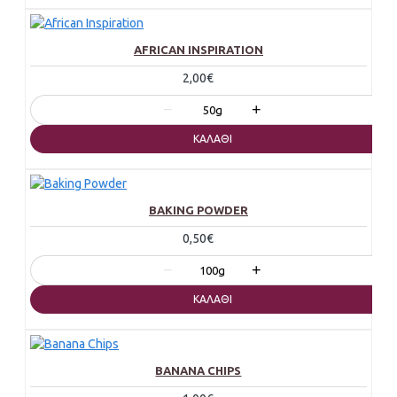
AFRICAN INSPIRATION
2,00€
−
+
50g
ΚΑΛΆΘΙ
BAKING POWDER
0,50€
−
+
100g
ΚΑΛΆΘΙ
BANANA CHIPS