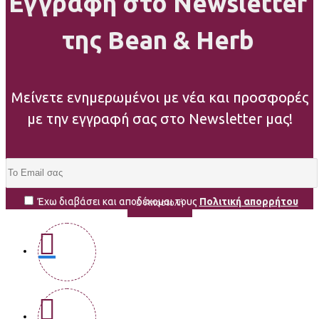
Εγγραφή στο Newsletter
της Bean & Herb
Μείνετε ενημερωμένοι με νέα και προσφορές
με την εγγραφή σας στο Newsletter μας!
Έχω διαβάσει και αποδέχομαι τους
Πολιτική απορρήτου
Αποστολή