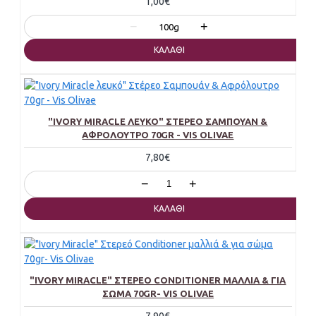
1,00€
−
+
100g
ΚΑΛΆΘΙ
"IVORY MIRACLE ΛΕΥΚΌ" ΣΤΈΡΕΟ ΣΑΜΠΟΥΆΝ &
ΑΦΡΌΛΟΥΤΡΟ 70GR - VIS OLIVAE
7,80€
−
+
ΚΑΛΆΘΙ
"IVORY MIRACLE" ΣΤΕΡΕΌ CONDITIONER ΜΑΛΛΙΆ & ΓΙΑ
ΣΏΜΑ 70GR- VIS OLIVAE
7,90€