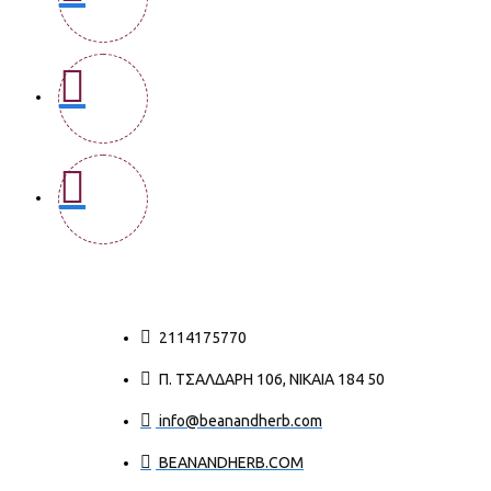
2114175770
Π. ΤΣΑΛΔΆΡΗ 106, ΝΊΚΑΙΑ 184 50
info@beanandherb.com
BEANANDHERB.COM