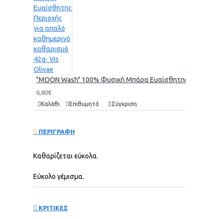
"MOON Wash" 100% Φυσική Μπάρα Ευαίσθητης Περιοχής γι
6,80€
Καλάθι
Επιθυμητό
Σύγκριση
ΠΕΡΙΓΡΑΦΗ
Καθαρίζεται εύκολα.
Εύκολο γέμισμα.
ΚΡΙΤΙΚΕΣ