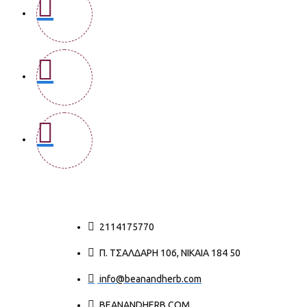
2114175770
Π. ΤΣΑΛΔΆΡΗ 106, ΝΊΚΑΙΑ 184 50
info@beanandherb.com
BEANANDHERB.COM