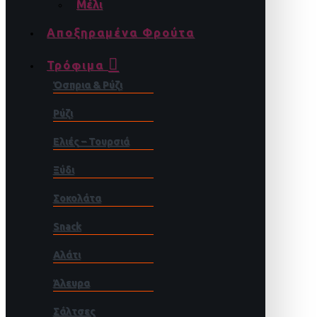
Μέλι
Αποξηραμένα Φρούτα
Τρόφιμα
Όσπρια & Ρύζι
Ρύζι
Ελιές – Τουρσιά
Ξύδι
Σοκολάτα
Snack
Αλάτι
Άλευρα
Σάλτσες