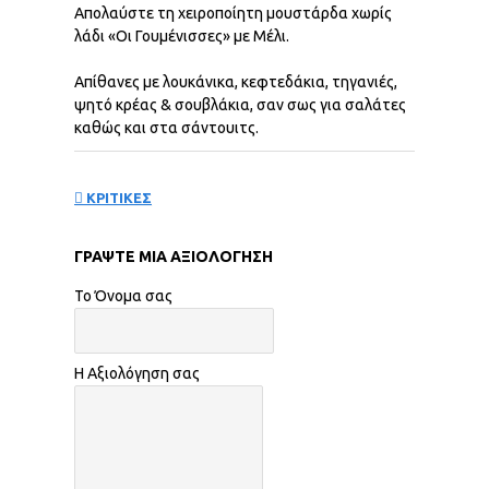
Απολαύστε τη χειροποίητη μουστάρδα χωρίς
λάδι «Οι Γουμένισσες» με Μέλι.
Απίθανες µε λουκάνικα, κεφτεδάκια, τηγανιές,
ψητό κρέας & σουβλάκια, σαν σως για σαλάτες
καθώς και στα σάντουιτς.
ΚΡΙΤΙΚΕΣ
ΓΡΆΨΤΕ ΜΙΑ ΑΞΙΟΛΌΓΗΣΗ
Το Όνομα σας
Η Αξιολόγηση σας