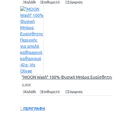
Καλάθι
Επιθυμητό
Σύγκριση
"MOON Wash" 100% Φυσική Μπάρα Ευαίσθητης Περιοχής γι
6,80€
Καλάθι
Επιθυμητό
Σύγκριση
ΠΕΡΙΓΡΑΦΗ