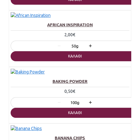
AFRICAN INSPIRATION
2,00€
−
+
50g
ΚΑΛΆΘΙ
BAKING POWDER
0,50€
−
+
100g
ΚΑΛΆΘΙ
BANANA CHIPS