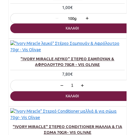
1,00€
−
+
100g
ΚΑΛΆΘΙ
"IVORY MIRACLE ΛΕΥΚΌ" ΣΤΈΡΕΟ ΣΑΜΠΟΥΆΝ &
ΑΦΡΌΛΟΥΤΡΟ 70GR - VIS OLIVAE
7,80€
−
+
ΚΑΛΆΘΙ
"IVORY MIRACLE" ΣΤΕΡΕΌ CONDITIONER ΜΑΛΛΙΆ & ΓΙΑ
ΣΏΜΑ 70GR- VIS OLIVAE