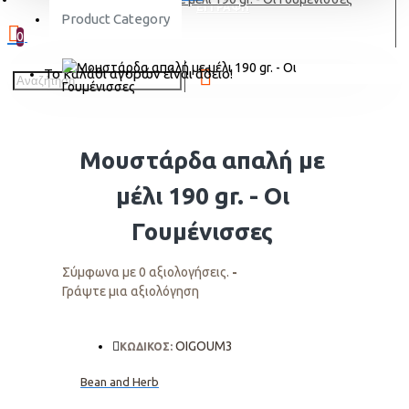
ΕΓΓΡΑΦΗ
Product Category
0
Το καλάθι αγορών είναι άδειο!
Μουστάρδα απαλή με
μέλι 190 gr. - Οι
Γουμένισσες
Σύμφωνα με 0 αξιολογήσεις.
-
Γράψτε μια αξιολόγηση
OIGOUM3
ΚΩΔΙΚΟΣ:
Bean and Herb