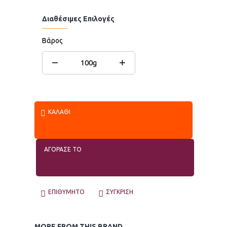
Διαθέσιμες Επιλογές
Βάρος
−
+
100g
ΚΑΛΆΘΙ
ΑΓΟΡΑΣΕ ΤΟ
ΕΠΙΘΥΜΗΤΌ
ΣΎΓΚΡΙΣΗ
MORE FROM THIS BRAND