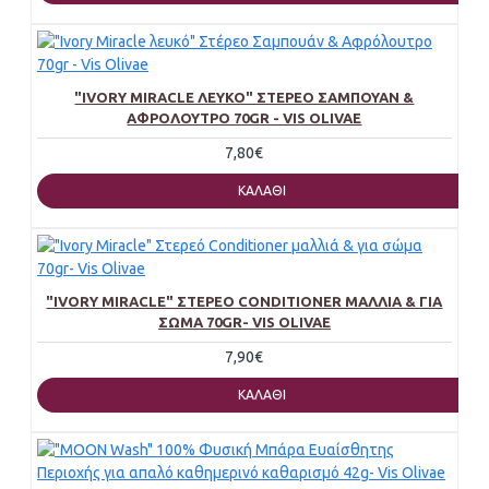
"IVORY MIRACLE ΛΕΥΚΌ" ΣΤΈΡΕΟ ΣΑΜΠΟΥΆΝ &
ΑΦΡΌΛΟΥΤΡΟ 70GR - VIS OLIVAE
7,80€
ΚΑΛΆΘΙ
"IVORY MIRACLE" ΣΤΕΡΕΌ CONDITIONER ΜΑΛΛΙΆ & ΓΙΑ
ΣΏΜΑ 70GR- VIS OLIVAE
7,90€
ΚΑΛΆΘΙ