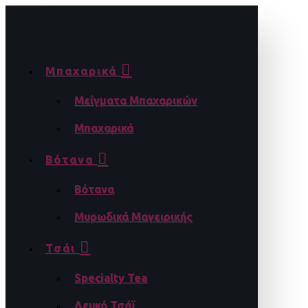
Μπαχαρικά
Μείγματα Μπαχαρικών
Μπαχαρικά
Βότανα
Βότανα
Μυρωδικά Μαγειρικής
Τσάι
Specialty Tea
Λευκό Τσάϊ