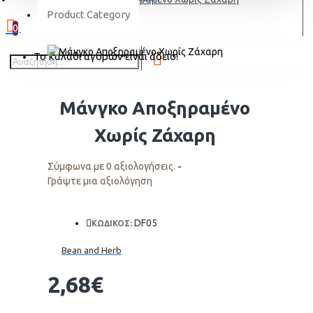
ΕΓΓΡΑΦΗ
Product Category
0
Το καλάθι αγορών είναι άδειο!
Μάνγκο Αποξηραμένο
Χωρίς Ζάχαρη
Σύμφωνα με 0 αξιολογήσεις.
-
Γράψτε μια αξιολόγηση
DF05
ΚΩΔΙΚΟΣ:
Bean and Herb
2,68€