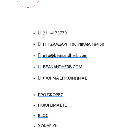
2114175770
Π. ΤΣΑΛΔΆΡΗ 106, ΝΊΚΑΙΑ 184 50
info@beanandherb.com
BEANANDHERB.COM
ΦΟΡΜΑ ΕΠΙΚΟΙΝΩΝΙΑΣ
ΠΡΟΣΦΟΡΕΣ
ΠΟΙΟΙ ΕΊΜΑΣΤΕ
BLOG
ΧΟΝΔΡΙΚΉ