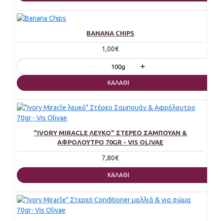
BANANA CHIPS
1,00€
−
+
100g
ΚΑΛΆΘΙ
"IVORY MIRACLE ΛΕΥΚΌ" ΣΤΈΡΕΟ ΣΑΜΠΟΥΆΝ &
ΑΦΡΌΛΟΥΤΡΟ 70GR - VIS OLIVAE
7,80€
ΚΑΛΆΘΙ