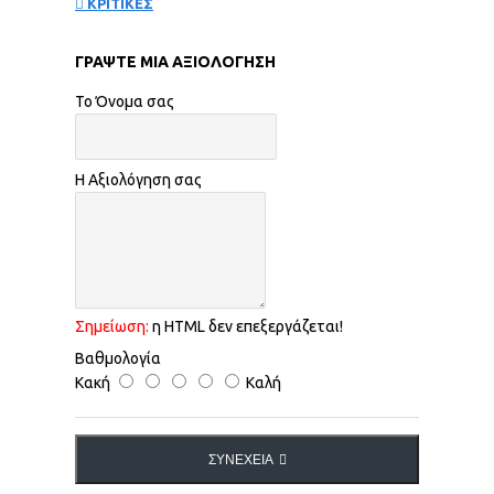
ΚΡΙΤΙΚΕΣ
ΓΡΆΨΤΕ ΜΙΑ ΑΞΙΟΛΌΓΗΣΗ
Το Όνομα σας
Η Αξιολόγηση σας
Σημείωση:
η HTML δεν επεξεργάζεται!
Βαθμολογία
Κακή
Καλή
ΣΥΝΈΧΕΙΑ