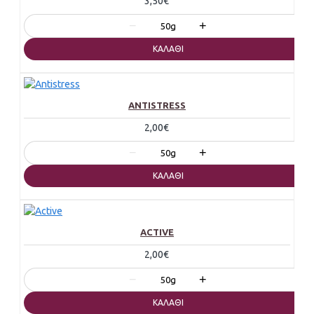
3,50€
−
+
50g
ΚΑΛΆΘΙ
ANTISTRESS
2,00€
−
+
50g
ΚΑΛΆΘΙ
ACTIVE
2,00€
−
+
50g
ΚΑΛΆΘΙ