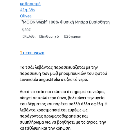
"MOON Wash" 100% Φυσική Μπάρα Ευαίσθητης Περιοχής γι
6,80€
Καλάθι
Επιθυμητό
Σύγκριση
ΠΕΡΙΓΡΑΦΗ
Το τσάι λεβάντας παρασκευάζεται με την
παρασκευή των μωβ μπουμπουκιών του φυτού
Lavandula angustifolia σε ζεστό νερό.
Αυτό το τσάι πιστεύεται ότι ηρεμεί τα νεύρα,
οδηγεί σε καλύτερο ύπνο, βελτιώνει την υγεία
του δέρματος και παρέχει πολλά άλλα οφέλη. Η
λεβάντα χρησιμοποιείται ευρέως ως
παράγοντας αρωματοθεραπείας και
συμπλήρωμα για να βοηθήσει με το άγχος, την
κατάθλιψη και την κόπωση.