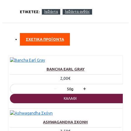
ΕΤΙΚΈΤΕΣ:
λεβάντα
λεβάντα ανθός
ΣΧΕΤΙΚΑ ΠΡΟΪΟΝΤΑ
BANCHA EARL GRAY
2,00€
−
+
50g
ΚΑΛΆΘΙ
ASHWAGANDHA ΣΚΌΝΗ