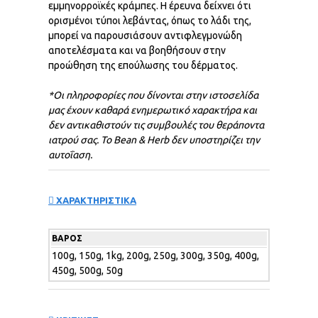
εμμηνορροϊκές κράμπες. Η έρευνα δείχνει ότι
ορισμένοι τύποι λεβάντας, όπως το λάδι της,
μπορεί να παρουσιάσουν αντιφλεγμονώδη
αποτελέσματα και να βοηθήσουν στην
προώθηση της επούλωσης του δέρματος.
*Οι πληροφορίες που δίνονται στην ιστοσελίδα
μας έχουν καθαρά ενημερωτικό χαρακτήρα και
δεν αντικαθιστούν τις συμβουλές του θεράποντα
ιατρού σας. Το
Bean & Herb
δεν
υποστηρίζει
την
αυτοΐαση
.
ΧΑΡΑΚΤΗΡΙΣΤΙΚΑ
ΒΆΡΟΣ
100g, 150g, 1kg, 200g, 250g, 300g, 350g, 400g,
450g, 500g, 50g