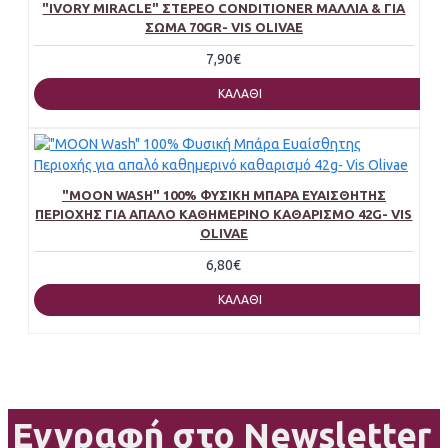
"IVORY MIRACLE" ΣΤΕΡΕΌ CONDITIONER ΜΑΛΛΙΆ & ΓΙΑ
ΣΏΜΑ 70GR- VIS OLIVAE
7,90€
ΚΑΛΆΘΙ
"MOON WASH" 100% ΦΥΣΙΚΉ ΜΠΆΡΑ ΕΥΑΊΣΘΗΤΗΣ
ΠΕΡΙΟΧΉΣ ΓΙΑ ΑΠΑΛΌ ΚΑΘΗΜΕΡΙΝΌ ΚΑΘΑΡΙΣΜΌ 42G- VIS
OLIVAE
6,80€
ΚΑΛΆΘΙ
Εγγραφή στο Newsletter