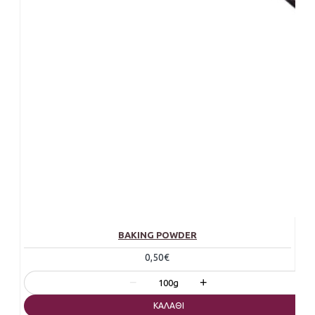
BAKING POWDER
0,50€
−
+
100g
ΚΑΛΆΘΙ