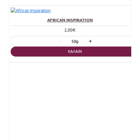
AFRICAN INSPIRATION
2,00€
−
+
50g
ΚΑΛΆΘΙ