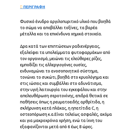
ΠΕΡΙΓΡΑΦΗ
Φυσικό ένυδρο αργιλοπυριτικό υλικό που βοηθά
το σώμα να αποβάλλει τοξίνες, τα βαρέα
μέταλλα και τα επικίνδυνα χημικά στοιχεία.
Δρα κατά των επιπτώσεων ραδιενέργειας,
εξαλείφει τα υπολείμματα φυτοφαρμάκων από
τον οργανισμό, μειώνει τις ελεύθερες ρίζες,
εμποδίζει τις αλλεργιογόνες ουσίες,
ενδυναμώνει το ανοσοποιητικό σύστημα,
τονώνει το συκώτι, βοηθά στο κρυολόγημα και
στις ιώσεις και συμβάλλει στο αδυνάτισμα,
στην υγιή λειτουργία του εγκεφάλου και στην
απελευθέρωση σεροτονίνης, επιδρά θετικά σε
παθήσεις όπως η ρευματοειδής αρθρίτιδα, η
σκλήρυνση κατά πλάκας, η ηπατίτιδα C, η
οστεοπόρωση κ.α.Είναι τελείως ασφαλές, ακόμα
και για μακροχρόνια χρήση, ενώ τα ίχνη του
εξαφανίζονται μετά από 6 έως 8 ώρες.