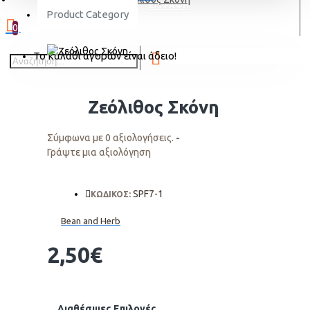
ΕΓΓΡΑΦΗ
Product Category
0
Το καλάθι αγορών είναι άδειο!
Ζεόλιθος Σκόνη
Σύμφωνα με 0 αξιολογήσεις.
-
Γράψτε μια αξιολόγηση
SPF7-1
ΚΩΔΙΚΟΣ:
Bean and Herb
2,50€
Διαθέσιμες Επιλογές