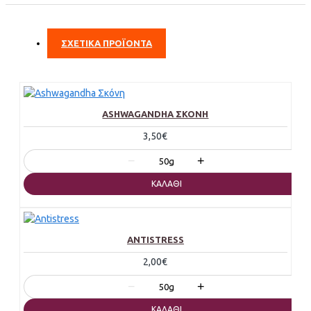
ΣΧΕΤΙΚΑ ΠΡΟΪΟΝΤΑ
ASHWAGANDHA ΣΚΌΝΗ
3,50€
−
+
50g
ΚΑΛΆΘΙ
ANTISTRESS
2,00€
−
+
50g
ΚΑΛΆΘΙ