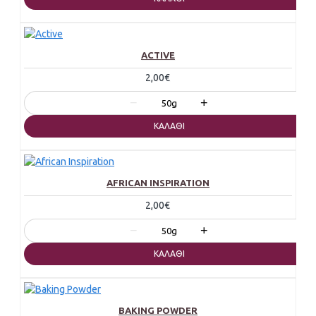
ACTIVE
2,00€
−
+
50g
ΚΑΛΆΘΙ
AFRICAN INSPIRATION
2,00€
−
+
50g
ΚΑΛΆΘΙ
BAKING POWDER