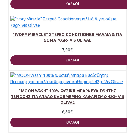
ΚΑΛΆΘΙ
"IVORY MIRACLE" ΣΤΕΡΕΌ CONDITIONER ΜΑΛΛΙΆ & ΓΙΑ
ΣΏΜΑ 70GR- VIS OLIVAE
7,90€
ΚΑΛΆΘΙ
"MOON WASH" 100% ΦΥΣΙΚΉ ΜΠΆΡΑ ΕΥΑΊΣΘΗΤΗΣ
ΠΕΡΙΟΧΉΣ ΓΙΑ ΑΠΑΛΌ ΚΑΘΗΜΕΡΙΝΌ ΚΑΘΑΡΙΣΜΌ 42G- VIS
OLIVAE
6,80€
ΚΑΛΆΘΙ