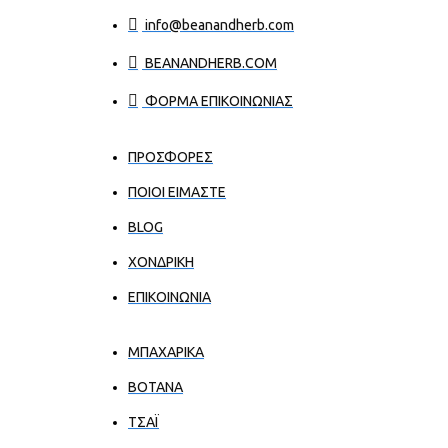
info@beanandherb.com
BEANANDHERB.COM
ΦΟΡΜΑ ΕΠΙΚΟΙΝΩΝΙΑΣ
ΠΡΟΣΦΟΡΕΣ
ΠΟΙΟΙ ΕΊΜΑΣΤΕ
BLOG
ΧΟΝΔΡΙΚΉ
ΕΠΙΚΟΙΝΩΝΊΑ
ΜΠΑΧΑΡΙΚΑ
ΒΟΤΑΝΑ
ΤΣΑΪ