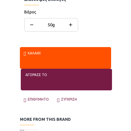
Βάρος
−
+
50g
ΚΑΛΆΘΙ
ΑΓΟΡΑΣΕ ΤΟ
ΕΠΙΘΥΜΗΤΌ
ΣΎΓΚΡΙΣΗ
MORE FROM THIS BRAND