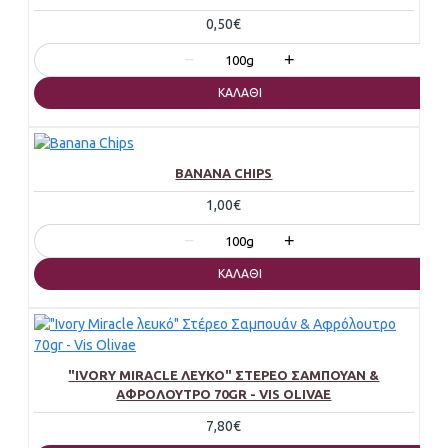
0,50€
−
+
100g
ΚΑΛΆΘΙ
BANANA CHIPS
1,00€
−
+
100g
ΚΑΛΆΘΙ
"IVORY MIRACLE ΛΕΥΚΌ" ΣΤΈΡΕΟ ΣΑΜΠΟΥΆΝ &
ΑΦΡΌΛΟΥΤΡΟ 70GR - VIS OLIVAE
7,80€