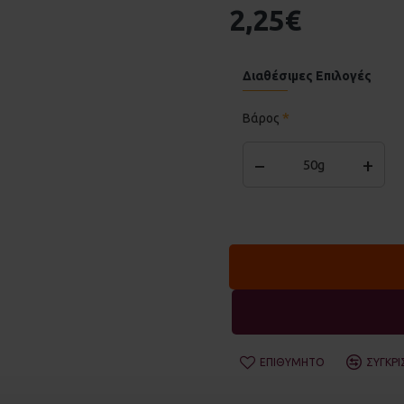
2,25€
Διαθέσιμες Επιλογές
Βάρος
−
+
50g
ΕΠΙΘΥΜΗΤΌ
ΣΎΓΚΡΙ