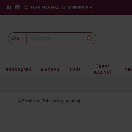
Η ΕΤΑΙΡΕΙΑ ΜΑΣ
ΕΠΙΚΟΙΝΩΝΙΑ
Όλα
Ξηροί
Μπαχαρικά
Βότανα
Τσάι
Υπ
Καρποί