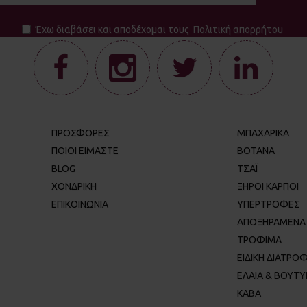
Έχω διαβάσει και αποδέχομαι τους
Πολιτική απορρήτου
ΠΡΟΣΦΟΡΕΣ
ΜΠΑΧΑΡΙΚΑ
ΠΟΙΟΙ ΕΊΜΑΣΤΕ
ΒΟΤΑΝΑ
BLOG
ΤΣΑΪ
ΧΟΝΔΡΙΚΉ
ΞΗΡΟΙ ΚΑΡΠΟΙ
ΕΠΙΚΟΙΝΩΝΊΑ
ΥΠΕΡΤΡΟΦΕΣ
ΑΠΟΞΗΡΑΜΕΝΑ
ΤΡΟΦΙΜΑ
ΕΙΔΙΚΗ ΔΙΑΤΡΟ
ΕΛΑΙΑ & ΒΟΥΤΥ
ΚΑΒΑ