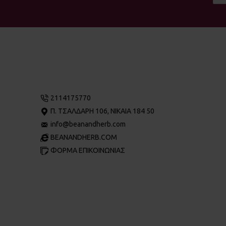
2114175770
Π. ΤΣΑΛΔΆΡΗ 106, ΝΊΚΑΙΑ 184 50
info@beanandherb.com
BEANANDHERB.COM
ΦΟΡΜΑ ΕΠΙΚΟΙΝΩΝΙΑΣ