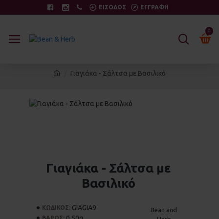
ΕΙΣΟΔΟΣ
ΕΓΓΡΑΦΗ
0
Γιαγιάκα - Σάλτσα με Βασιλικό
Γιαγιάκα - Σάλτσα με
Βασιλικό
GIAGIA9
ΚΩΔΙΚΟΣ:
Bean and
0.50g
ΒΑΡΟΣ:
Herb