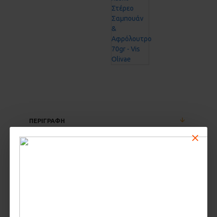
ΠΕΡΙΓΡΑΦΗ
Υπέροχη σάλτσα βασιλικό, χωρίς καμία προσθήκη
ζάχαρης.
ΧΑΡΑΚΤΗΡΙΣΤΙΚΑ
ΚΡΙΤΙΚΕΣ