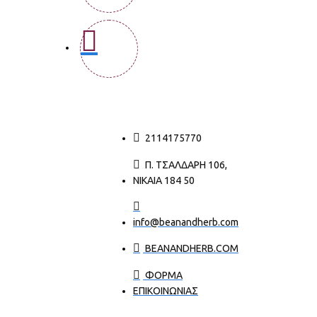
2114175770
Π. ΤΣΑΛΔΆΡΗ 106,
ΝΊΚΑΙΑ 184 50
info@beanandherb.com
BEANANDHERB.COM
ΦΟΡΜΑ
ΕΠΙΚΟΙΝΩΝΙΑΣ