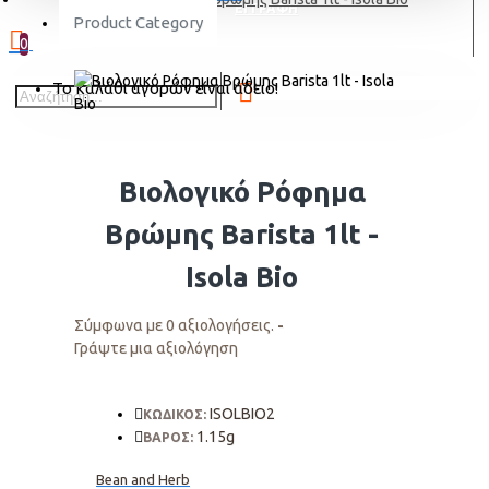
ΕΓΓΡΑΦΗ
Product Category
0
Το καλάθι αγορών είναι άδειο!
Βιολογικό Ρόφημα
Βρώμης Barista 1lt -
Isola Bio
Σύμφωνα με 0 αξιολογήσεις.
-
Γράψτε μια αξιολόγηση
ISOLBIO2
ΚΩΔΙΚΟΣ:
1.15g
ΒΑΡΟΣ:
Bean and Herb