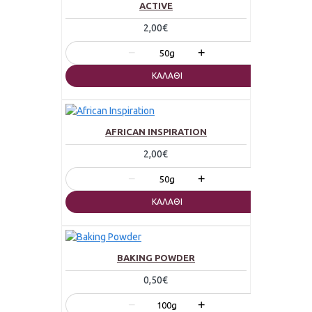
ACTIVE
2,00€
−
+
50g
ΚΑΛΆΘΙ
AFRICAN INSPIRATION
2,00€
−
+
50g
ΚΑΛΆΘΙ
BAKING POWDER
0,50€
−
+
100g