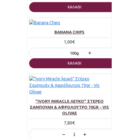
ΚΑΛΆΘΙ
BANANA CHIPS
1,00€
−
+
100g
ΚΑΛΆΘΙ
"IVORY MIRACLE ΛΕΥΚΌ" ΣΤΈΡΕΟ
ΣΑΜΠΟΥΆΝ & ΑΦΡΌΛΟΥΤΡΟ 70GR - VIS
OLIVAE
7,80€
−
+