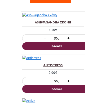
ASHWAGANDHA ΣΚΌΝΗ
3,50€
−
+
50g
ΚΑΛΆΘΙ
ANTISTRESS
2,00€
−
+
50g
ΚΑΛΆΘΙ