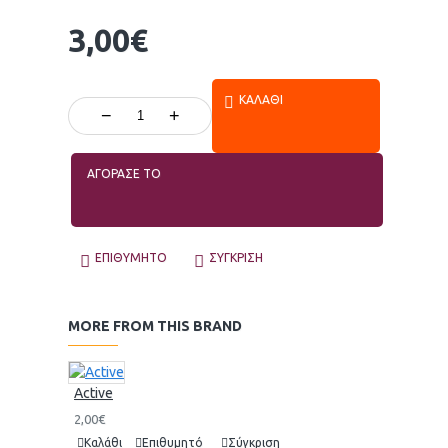
3,00€
ΚΑΛΆΘΙ
−
+
ΑΓΟΡΑΣΕ ΤΟ
ΕΠΙΘΥΜΗΤΌ
ΣΎΓΚΡΙΣΗ
MORE FROM THIS BRAND
Active
2,00€
Καλάθι
Επιθυμητό
Σύγκριση