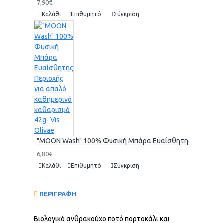
7,90€
Καλάθι
Επιθυμητό
Σύγκριση
"MOON Wash" 100% Φυσική Μπάρα Ευαίσθητης Περιοχής γι
6,80€
Καλάθι
Επιθυμητό
Σύγκριση
ΠΕΡΙΓΡΑΦΗ
Βιολογικό ανθρακούχο ποτό πορτοκάλι και