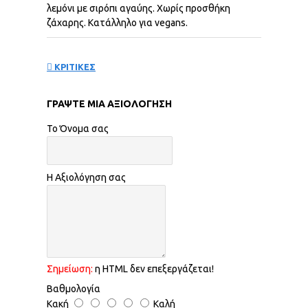
λεμόνι με σιρόπι αγαύης. Χωρίς προσθήκη
ζάχαρης. Kατάλληλο για vegans.
ΚΡΙΤΙΚΕΣ
ΓΡΆΨΤΕ ΜΙΑ ΑΞΙΟΛΌΓΗΣΗ
Το Όνομα σας
Η Αξιολόγηση σας
Σημείωση:
η HTML δεν επεξεργάζεται!
Βαθμολογία
Κακή
Καλή