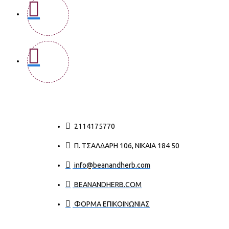
2114175770
Π. ΤΣΑΛΔΆΡΗ 106, ΝΊΚΑΙΑ 184 50
info@beanandherb.com
BEANANDHERB.COM
ΦΟΡΜΑ ΕΠΙΚΟΙΝΩΝΙΑΣ