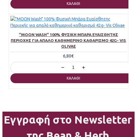
ΚΑΛΆΘΙ
"MOON WASH" 100% ΦΥΣΙΚΉ ΜΠΆΡΑ ΕΥΑΊΣΘΗΤΗΣ
ΠΕΡΙΟΧΉΣ ΓΙΑ ΑΠΑΛΌ ΚΑΘΗΜΕΡΙΝΌ ΚΑΘΑΡΙΣΜΌ 42G- VIS
OLIVAE
6,80€
−
+
ΚΑΛΆΘΙ
Εγγραφή στο Newsletter
της Bean & Herb