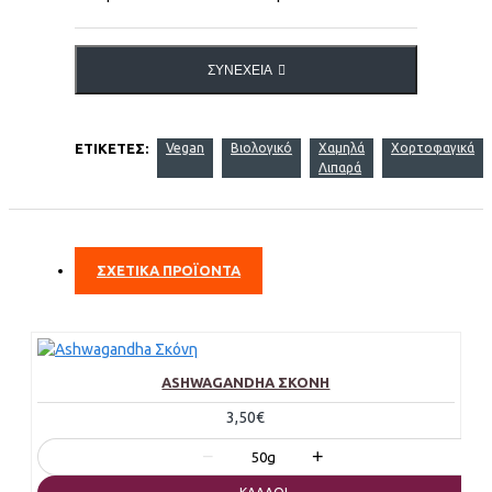
ΣΥΝΈΧΕΙΑ
ΕΤΙΚΈΤΕΣ:
Vegan
Βιολογικό
Χαμηλά
Χορτοφαγικά
Λιπαρά
ΣΧΕΤΙΚΑ ΠΡΟΪΟΝΤΑ
ASHWAGANDHA ΣΚΌΝΗ
3,50€
−
+
50g