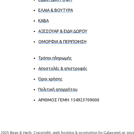
ΕΛΑΙΑ & ΒΟΥΤΥΡΑ
ΚΑΒΑ
ΑΞΕΣΟΥΑΡ & ΕΙΔΗ ΔΩΡΟΥ
ΟΜΟΡΦΙΑ & ΠΕΡΙΠΟΙΗΣΗ
Τρόποι πληρωμής
Αποστολές & επιστροφές
Όροι χρήσης
Πολιτική απορρήτου
ΑΡΙΘΜΟΣ ΓΕΜΗ: 154923709000
2025 Bean & Herb. Copyright, web hosting & promotion by Galaxynet.gr sinc