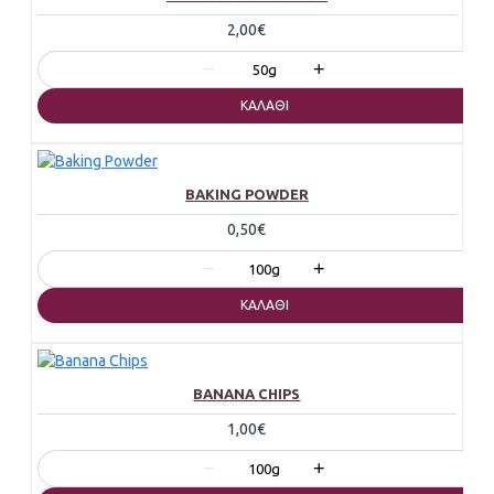
2,00€
−
+
50g
ΚΑΛΆΘΙ
BAKING POWDER
0,50€
−
+
100g
ΚΑΛΆΘΙ
BANANA CHIPS
1,00€
−
+
100g