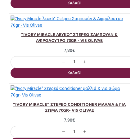
ΚΑΛΆΘΙ
"IVORY MIRACLE ΛΕΥΚΌ" ΣΤΈΡΕΟ ΣΑΜΠΟΥΆΝ &
ΑΦΡΌΛΟΥΤΡΟ 70GR - VIS OLIVAE
7,80€
−
+
ΚΑΛΆΘΙ
"IVORY MIRACLE" ΣΤΕΡΕΌ CONDITIONER ΜΑΛΛΙΆ & ΓΙΑ
ΣΏΜΑ 70GR- VIS OLIVAE
7,90€
−
+