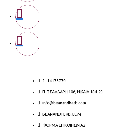
2114175770
Π. ΤΣΑΛΔΆΡΗ 106, ΝΊΚΑΙΑ 184 50
info@beanandherb.com
BEANANDHERB.COM
ΦΟΡΜΑ ΕΠΙΚΟΙΝΩΝΙΑΣ