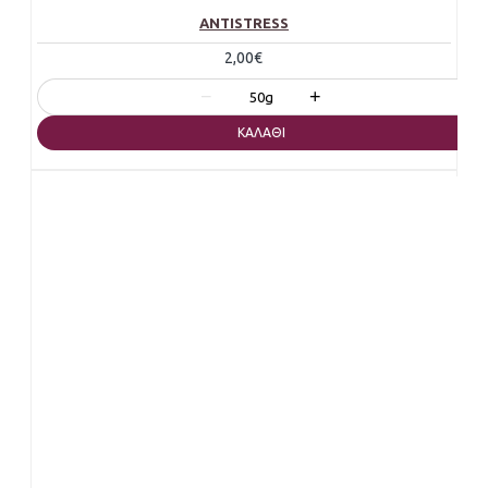
ANTISTRESS
2,00€
−
+
50g
ΚΑΛΆΘΙ