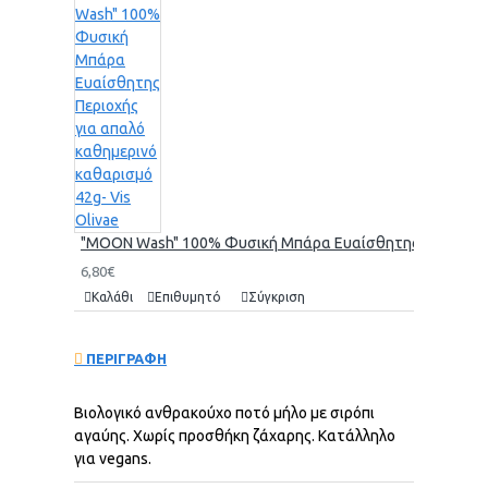
"MOON Wash" 100% Φυσική Μπάρα Ευαίσθητης Περιοχής γι
6,80€
Καλάθι
Επιθυμητό
Σύγκριση
ΠΕΡΙΓΡΑΦΗ
Βιολογικό ανθρακούχο ποτό μήλο με σιρόπι
αγαύης. Χωρίς προσθήκη ζάχαρης. Kατάλληλο
για vegans.