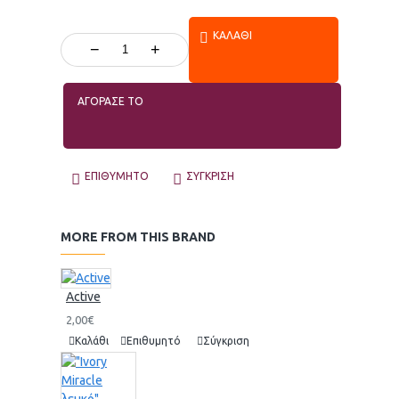
ΚΑΛΆΘΙ
−
+
ΑΓΟΡΑΣΕ ΤΟ
ΕΠΙΘΥΜΗΤΌ
ΣΎΓΚΡΙΣΗ
MORE FROM THIS BRAND
Active
2,00€
Καλάθι
Επιθυμητό
Σύγκριση