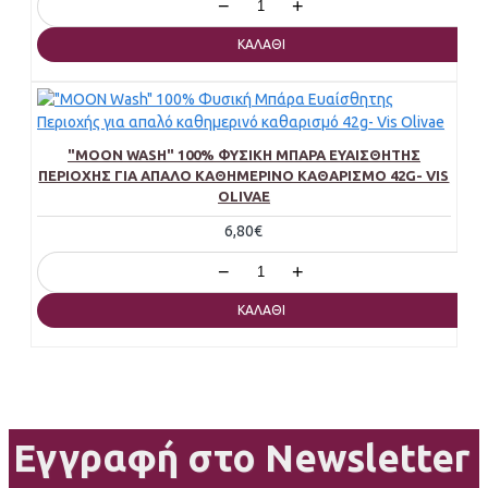
−
+
ΚΑΛΆΘΙ
"MOON WASH" 100% ΦΥΣΙΚΉ ΜΠΆΡΑ ΕΥΑΊΣΘΗΤΗΣ
ΠΕΡΙΟΧΉΣ ΓΙΑ ΑΠΑΛΌ ΚΑΘΗΜΕΡΙΝΌ ΚΑΘΑΡΙΣΜΌ 42G- VIS
OLIVAE
6,80€
−
+
ΚΑΛΆΘΙ
Εγγραφή στο Newsletter