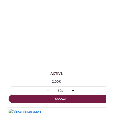
ACTIVE
2,00€
−
+
50g
ΚΑΛΆΘΙ