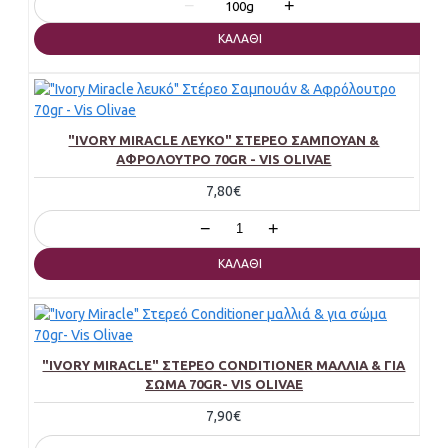
−
+
100g
ΚΑΛΆΘΙ
"IVORY MIRACLE ΛΕΥΚΌ" ΣΤΈΡΕΟ ΣΑΜΠΟΥΆΝ &
ΑΦΡΌΛΟΥΤΡΟ 70GR - VIS OLIVAE
7,80€
−
+
ΚΑΛΆΘΙ
"IVORY MIRACLE" ΣΤΕΡΕΌ CONDITIONER ΜΑΛΛΙΆ & ΓΙΑ
ΣΏΜΑ 70GR- VIS OLIVAE
7,90€