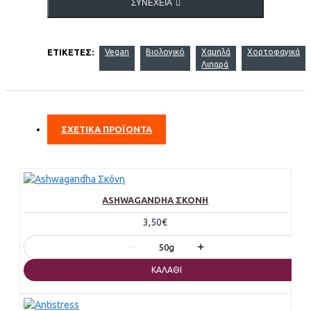
ΣΥΝΈΧΕΙΑ
ΕΤΙΚΈΤΕΣ:
Vegan
Βιολογικό
Χαμηλά
Χορτοφαγικά
Λιπαρά
ΣΧΕΤΙΚΑ ΠΡΟΪΟΝΤΑ
ASHWAGANDHA ΣΚΌΝΗ
3,50€
−
+
50g
ΚΑΛΆΘΙ