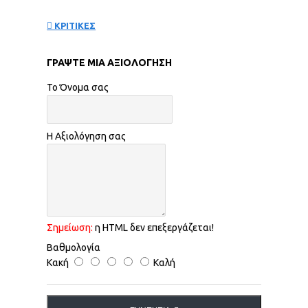
ΚΡΙΤΙΚΕΣ
ΓΡΆΨΤΕ ΜΙΑ ΑΞΙΟΛΌΓΗΣΗ
Το Όνομα σας
Η Αξιολόγηση σας
Σημείωση:
η HTML δεν επεξεργάζεται!
Βαθμολογία
Κακή
Καλή