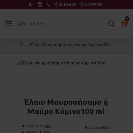
ΕΙΣΟΔΟΣ
ΕΓΓΡΑΦΗ
0
Έλαιο Μαυροσήσαμο ή Μαύρο Κύμινο100 ml
Έλαιο Μαυροσήσαμο ή
Μαύρο Κύμινο100 ml
OL6
ΚΩΔΙΚΟΣ:
Bean and Herb
0.15g
ΒΑΡΟΣ: