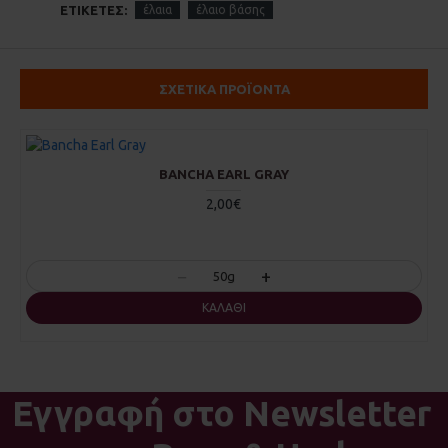
ΕΤΙΚΈΤΕΣ:
έλαια
έλαιο βάσης
ΣΧΕΤΙΚΑ ΠΡΟΪΟΝΤΑ
BANCHA EARL GRAY
2,00€
−
+
50g
ΚΑΛΆΘΙ
Εγγραφή στο Newsletter