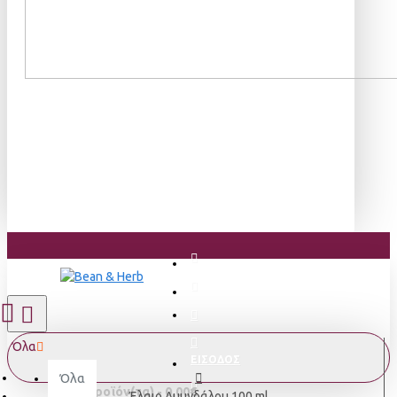
Όλα
ΕΙΣΟΔΟΣ
Όλα
0 προϊόν(τα) - 0,00€
Έλαιο Αμυγδάλου 100 ml