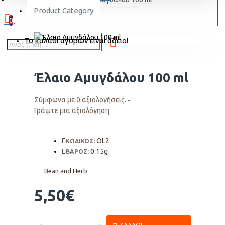
ΕΓΓΡΑΦΗ
Product Category
0
Το καλάθι αγορών είναι άδειο!
Έλαιο Αμυγδάλου 100 ml
Σύμφωνα με 0 αξιολογήσεις.
-
Γράψτε μια αξιολόγηση
OL2
ΚΩΔΙΚΟΣ:
0.15g
ΒΑΡΟΣ:
Bean and Herb
5,50€