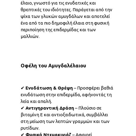
έλαιο, γνωστό για τις ενυδατικές και
θρεπτικές του ιδιότητες. Παράγεται από την
ψίχα των γλυκών αμυγδάλων και αποτελεί
ένα από τα πιο δημοφιλή έλαια στη φυσική
περιποίηση της επιδερμίδας και των
μαλλιών.
Οφέλη του Αμυγδαλέλαιου
✔
Ενυδάτωση & Θρέψη
– Προσφέρει βαθιά
ενυδάτωση στην επιδερμίδα, αφήνοντάς τη
λεία και απαλή.
✔
Αντιγηραντική Δράση
– Πλούσιο σε
βιταμίνη Ε και αντιοξειδωτικά, συμβάλλει
στη μείωση των λεπτών γραμμών και των
ρυτίδων.
✔
Φυσικό Ντεμακιγιάζ
– Αφαιρεί