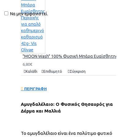
Να μην εμφανιστεί.
"MOON Wash" 100% Φυσική Μπάρα Ευαίσθητης Περιοχής γι
6,80€
Καλάθι
Επιθυμητό
Σύγκριση
ΠΕΡΙΓΡΑΦΗ
Αμυγδαλέλαιο: Ο Φυσικός Θησαυρός για
Δέρμα και Μαλλιά
Το αμυγδαλέλαιο είναι ένα πολύτιμο φυτικό