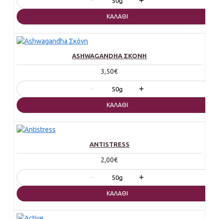
−
+
50g
ΚΑΛΆΘΙ
ASHWAGANDHA ΣΚΌΝΗ
3,50€
−
+
50g
ΚΑΛΆΘΙ
ANTISTRESS
2,00€
−
+
50g
ΚΑΛΆΘΙ