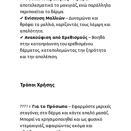
αποτελεσματικά το μακιγιάζ, ενώ παράλληλα
περιποιείται το δέρμα.
✔
Ενίσχυση Μαλλιών
– Δυναμώνει και
θρέφει τα μαλλιά, χαρίζοντάς τους λάμψη και
απαλότητα.
✔
Ανακούφιση από Ερεθισμούς
– Βοηθά
στην καταπράυνση του ερεθισμένου
δέρματος, καταπολεμώντας την ξηρότητα
και την απολέπιση.
Τρόποι Χρήσης
????‍♀
Για το Πρόσωπο
– Εφαρμόστε μερικές
σταγόνες στο δέρμα και κάντε απαλό μασάζ.
Μπορεί να χρησιμοποιηθεί και ως φυσικό
ντεμακιγιάζ, αφαιρώντας ακόμα και