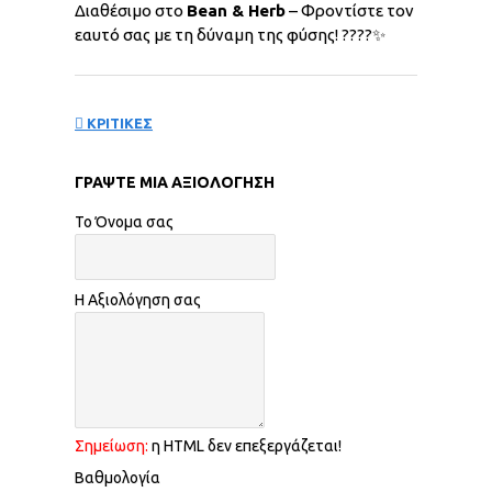
Διαθέσιμο στο
Bean & Herb
– Φροντίστε τον
εαυτό σας με τη δύναμη της φύσης! ????✨
ΚΡΙΤΙΚΕΣ
ΓΡΆΨΤΕ ΜΙΑ ΑΞΙΟΛΌΓΗΣΗ
Το Όνομα σας
Η Αξιολόγηση σας
Σημείωση:
η HTML δεν επεξεργάζεται!
Βαθμολογία