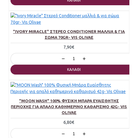
ΚΑΛΆΘΙ
"IVORY MIRACLE" ΣΤΕΡΕΌ CONDITIONER ΜΑΛΛΙΆ & ΓΙΑ
ΣΏΜΑ 70GR- VIS OLIVAE
7,90€
−
+
ΚΑΛΆΘΙ
"MOON WASH" 100% ΦΥΣΙΚΉ ΜΠΆΡΑ ΕΥΑΊΣΘΗΤΗΣ
ΠΕΡΙΟΧΉΣ ΓΙΑ ΑΠΑΛΌ ΚΑΘΗΜΕΡΙΝΌ ΚΑΘΑΡΙΣΜΌ 42G- VIS
OLIVAE
6,80€
−
+