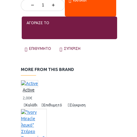
ΚΑΛΆΘΙ
−
+
ΑΓΟΡΑΣΕ ΤΟ
ΕΠΙΘΥΜΗΤΌ
ΣΎΓΚΡΙΣΗ
MORE FROM THIS BRAND
Active
2,00€
Καλάθι
Επιθυμητό
Σύγκριση