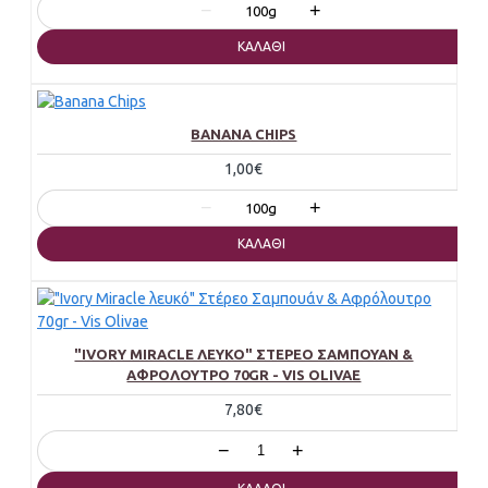
−
+
100g
ΚΑΛΆΘΙ
BANANA CHIPS
1,00€
−
+
100g
ΚΑΛΆΘΙ
"IVORY MIRACLE ΛΕΥΚΌ" ΣΤΈΡΕΟ ΣΑΜΠΟΥΆΝ &
ΑΦΡΌΛΟΥΤΡΟ 70GR - VIS OLIVAE
7,80€
−
+