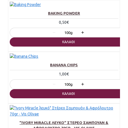
BAKING POWDER
0,50€
−
+
100g
ΚΑΛΆΘΙ
BANANA CHIPS
1,00€
−
+
100g
ΚΑΛΆΘΙ
"IVORY MIRACLE ΛΕΥΚΌ" ΣΤΈΡΕΟ ΣΑΜΠΟΥΆΝ &
ΑΦΡΌΛΟΥΤΡΟ 70GR - VIS OLIVAE