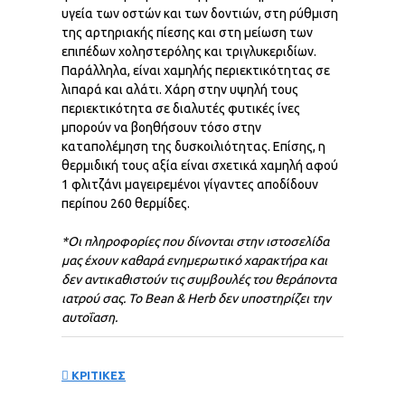
υγεία των οστών και των δοντιών, στη ρύθμιση
της αρτηριακής πίεσης και στη μείωση των
επιπέδων χοληστερόλης και τριγλυκεριδίων.
Παράλληλα, είναι χαμηλής περιεκτικότητας σε
λιπαρά και αλάτι. Χάρη στην υψηλή τους
περιεκτικότητα σε διαλυτές φυτικές ίνες
μπορούν να βοηθήσουν τόσο στην
καταπολέμηση της δυσκοιλιότητας. Επίσης, η
θερμιδική τους αξία είναι σχετικά χαμηλή αφού
1 φλιτζάνι μαγειρεμένοι γίγαντες αποδίδουν
περίπου 260 θερμίδες.
*Οι πληροφορίες που δίνονται στην ιστοσελίδα
μας έχουν καθαρά ενημερωτικό χαρακτήρα και
δεν αντικαθιστούν τις συμβουλές του θεράποντα
ιατρού σας. Το
Bean & Herb
δεν
υποστηρίζει
την
αυτοΐαση
.
ΚΡΙΤΙΚΕΣ