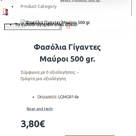
ΕΓΓΡΑΦΗ
Product Category
0
Το καλάθι αγορών είναι άδειο!
Φασόλια Γίγαντες
Μαύροι 500 gr.
Σύμφωνα με 0 αξιολογήσεις.
-
Γράψτε μια αξιολόγηση
LGMGR14a
ΚΩΔΙΚΟΣ:
Bean and Herb
3,80€