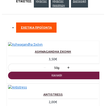
ΕΤΙΚΈΤΕΣ:
γίγαντες
γίγαντες
Διατροφή
πρεσπών
ΣΧΕΤΙΚΑ ΠΡΟΪΟΝΤΑ
ASHWAGANDHA ΣΚΌΝΗ
3,50€
−
+
50g
ΚΑΛΆΘΙ
ANTISTRESS
2,00€