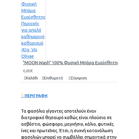
"MOON Wash" 100% Φυσική Μπάρα Ευαίσθητης Περιοχής γι
6,80€
Καλάθι
Επιθυμητό
Σύγκριση
ΠΕΡΙΓΡΑΦΗ
Τα φασόλια γίγαντες αποτελούν έναν
διατροφικό θησαυρό καθώς είναι πλούσια σε
ασβέστιο, φώσφορο, μαγνήσιο, κάλιο, φυτικές
ίνες και πρωτεΐνες. Έτσι, η συχνή κατανάλωση
φασολιών μπορεί να συμβάλλει σημαντικά στην