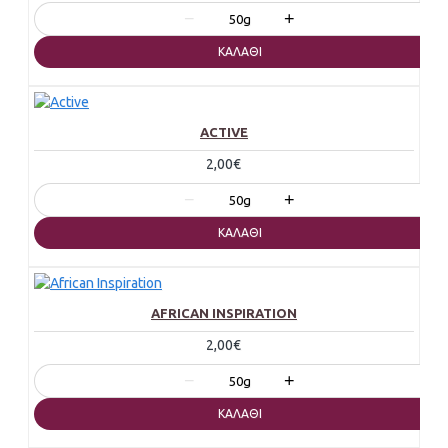
−
+
50g
ΚΑΛΆΘΙ
ACTIVE
2,00€
−
+
50g
ΚΑΛΆΘΙ
AFRICAN INSPIRATION
2,00€
−
+
50g
ΚΑΛΆΘΙ