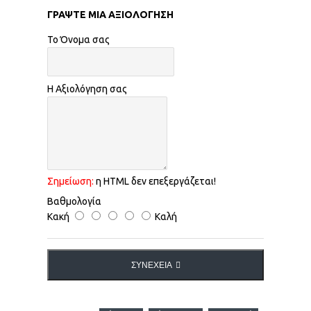
ΓΡΆΨΤΕ ΜΙΑ ΑΞΙΟΛΌΓΗΣΗ
Το Όνομα σας
Η Αξιολόγηση σας
Σημείωση:
η HTML δεν επεξεργάζεται!
Βαθμολογία
Κακή
Καλή
ΣΥΝΈΧΕΙΑ