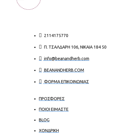
2114175770
Π. ΤΣΑΛΔΆΡΗ 106, ΝΊΚΑΙΑ 184 50
info@beanandherb.com
BEANANDHERB.COM
ΦΟΡΜΑ ΕΠΙΚΟΙΝΩΝΙΑΣ
ΠΡΟΣΦΟΡΕΣ
ΠΟΙΟΙ ΕΊΜΑΣΤΕ
BLOG
ΧΟΝΔΡΙΚΉ